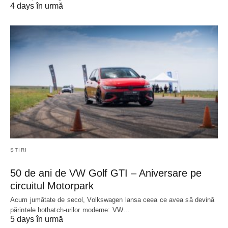
4 days în urmă
ȘTIRI
50 de ani de VW Golf GTI – Aniversare pe
circuitul Motorpark
Acum jumătate de secol, Volkswagen lansa ceea ce avea să devină
părintele hothatch-urilor moderne: VW…
5 days în urmă