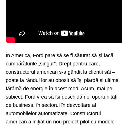
În America, Ford pare să se fi săturat să-și facă
cumpărăturile „singur”. Drept pentru care,
constructorul american s-a gândit la clienții săi –
poate la rândul lor au obosit să își piardă și ultima
fărâmă de energie în acest mod. Acum, mai pe
subiect, Ford vrea să își deschidă noi oportunități
de business, în sectorul în dezvoltare al
automobilelor automatizate. Constructorul
american a inițiat un nou proiect pilot cu modele