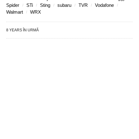
Spider
STi
Sting
subaru
TVR
Vodafone
Walmart
WRX
8 YEARS ÎN URMĂ