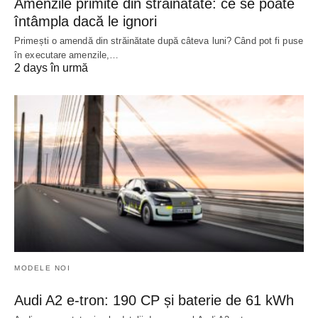
Amenzile primite din străinătate: ce se poate
întâmpla dacă le ignori
Primești o amendă din străinătate după câteva luni? Când pot fi puse
în executare amenzile,…
2 days în urmă
MODELE NOI
Audi A2 e-tron: 190 CP și baterie de 61 kWh