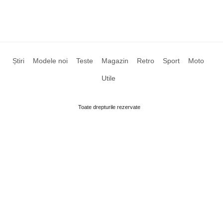
Știri
Modele noi
Teste
Magazin
Retro
Sport
Moto
Utile
Toate drepturile rezervate