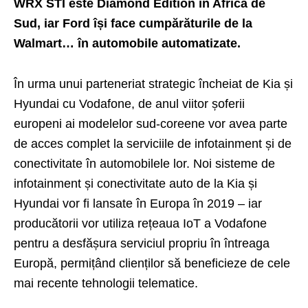
WRX STI este Diamond Edition în Africa de
Sud, iar Ford își face cumpărăturile de la
Walmart… în automobile automatizate.
În urma unui parteneriat strategic încheiat de Kia și
Hyundai cu Vodafone, de anul viitor șoferii
europeni ai modelelor sud-coreene vor avea parte
de acces complet la serviciile de infotainment și de
conectivitate în automobilele lor. Noi sisteme de
infotainment și conectivitate auto de la Kia și
Hyundai vor fi lansate în Europa în 2019 – iar
producătorii vor utiliza rețeaua IoT a Vodafone
pentru a desfășura serviciul propriu în întreaga
Europă, permițând clienților să beneficieze de cele
mai recente tehnologii telematice.