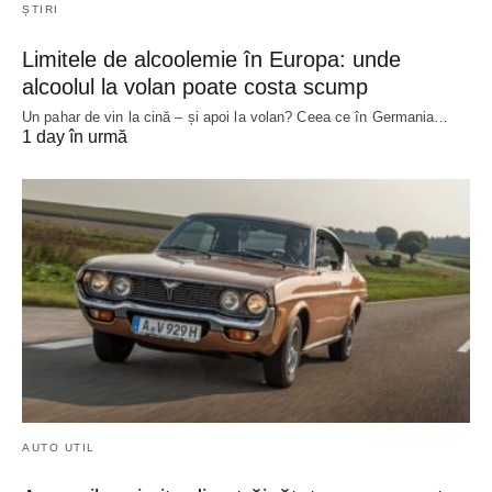
ȘTIRI
Limitele de alcoolemie în Europa: unde
alcoolul la volan poate costa scump
Un pahar de vin la cină – și apoi la volan? Ceea ce în Germania…
1 day în urmă
AUTO UTIL