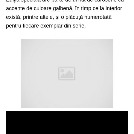
accente de culoare galbenă, în timp ce la interior
există, printre altele, și o plăcuță numerotată
pentru fiecare exemplar din serie.