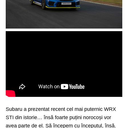
Subaru a prezentat recent cel mai puternic WRX
STI din istorie… însă foarte puțini norocoși vor
avea parte de el. Să începem cu începutul, însă.