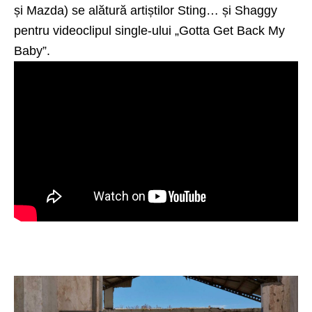
și Mazda) se alătură artiștilor Sting… și Shaggy
pentru videoclipul single-ului „Gotta Get Back My
Baby”.