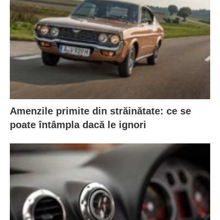
Amenzile primite din străinătate: ce se
poate întâmpla dacă le ignori