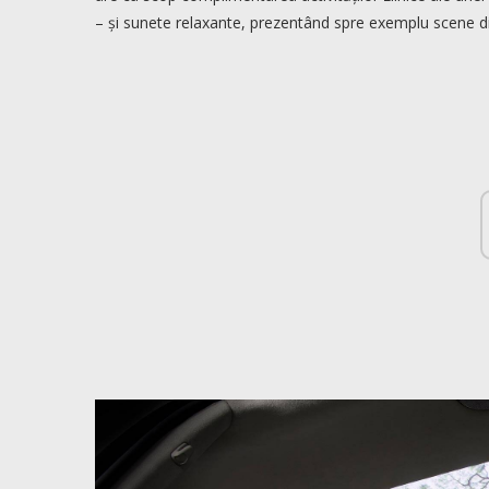
– și sunete relaxante, prezentând spre exemplu scene di