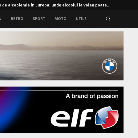
e de alcoolemie în Europa: unde alcoolul la volan poate...
N
RETRO
SPORT
MOTO
UTILE