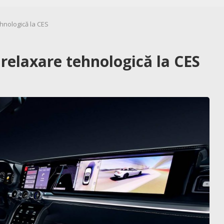
hnologică la CES
elaxare tehnologică la CES