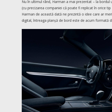
Nu în ultimul rând, Harman a mai prezentat – la bordul 
(cu precizarea companiei că poate fi replicat în orice ti
Harman de această dată ne prezintă o idee care ar meri
digital, întreaga planșă de bord este de acum formată d