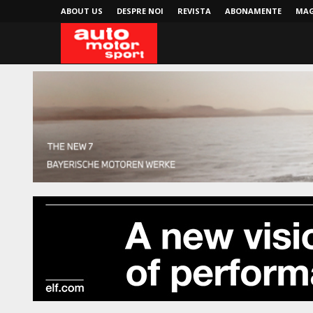
ABOUT US
DESPRE NOI
REVISTA
ABONAMENTE
MAG