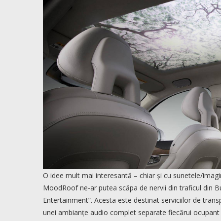
O idee mult mai interesantă – chiar și cu sunetele/ima
MoodRoof ne-ar putea scăpa de nervii din traficul din B
Entertainment”. Acesta este destinat serviciilor de trans
unei ambianțe audio complet separate fiecărui ocupant al