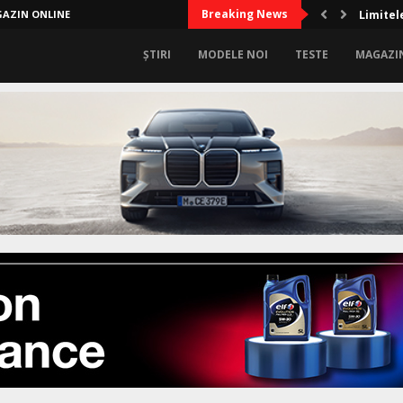
Breaking News
AZIN ONLINE
Limitel
ȘTIRI
MODELE NOI
TESTE
MAGAZI