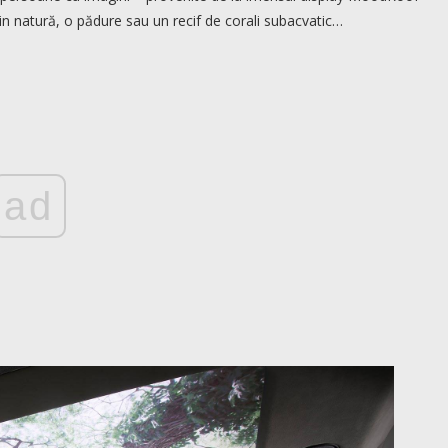
n natură, o pădure sau un recif de corali subacvatic…
ad