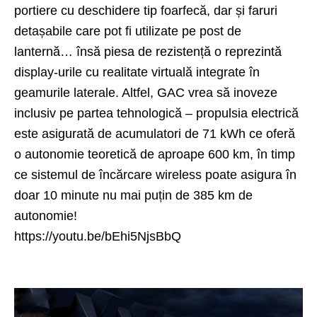
portiere cu deschidere tip foarfecă, dar și faruri
detașabile care pot fi utilizate pe post de
lanternă… însă piesa de rezistență o reprezintă
display-urile cu realitate virtuală integrate în
geamurile laterale. Altfel, GAC vrea să inoveze
inclusiv pe partea tehnologică – propulsia electrică
este asigurată de acumulatori de 71 kWh ce oferă
o autonomie teoretică de aproape 600 km, în timp
ce sistemul de încărcare wireless poate asigura în
doar 10 minute nu mai puțin de 385 km de
autonomie!
https://youtu.be/bEhi5NjsBbQ