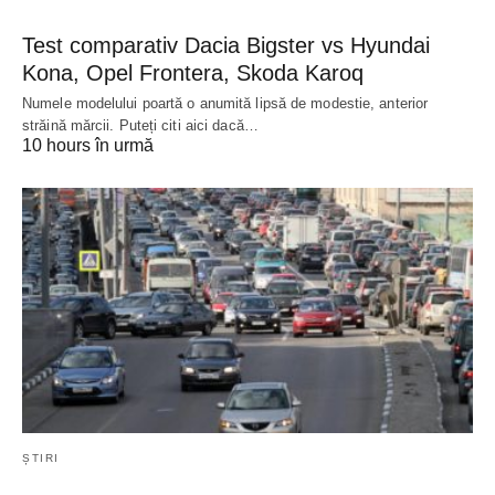
Test comparativ Dacia Bigster vs Hyundai
Kona, Opel Frontera, Skoda Karoq
Numele modelului poartă o anumită lipsă de modestie, anterior
străină mărcii. Puteți citi aici dacă…
10 hours în urmă
ȘTIRI