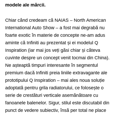
modele ale mărcii.
Chiar când credeam că NAIAS – North American
International Auto Show – a fost mai degrabă nu
foarte exotic în materie de concepte ne-am adus
aminte că Infiniti au prezentat și ei modelul Q
Inspiration (iar mai jos veți găsi chiar și câteva
cuvinte despre un concept venit tocmai din China).
Ne așteaptă timpuri interesante în segmentul
premium dacă Infiniti preia liniile extravagante ale
prototipului Q Inspiration – mai ales noua soluție
adoptată pentru grila radiatorului, ce folosește o
serie de crestături verticale asemănătoare cu
fanoanele balenelor. Sigur, stilul este discutabil din
punct de vedere subiectiv, însă per total ne place