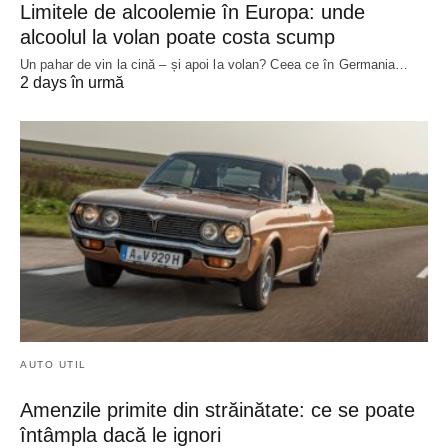
Limitele de alcoolemie în Europa: unde
alcoolul la volan poate costa scump
Un pahar de vin la cină – și apoi la volan? Ceea ce în Germania…
2 days în urmă
AUTO UTIL
Amenzile primite din străinătate: ce se poate
întâmpla dacă le ignori