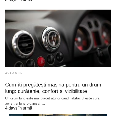
AUTO UTIL
Cum îți pregătești mașina pentru un drum
lung: curățenie, confort și vizibilitate
Un drum lung este mai plăcut atunci când habitaclul este curat,
aerisit și bine organizat.…
4 days în urmă