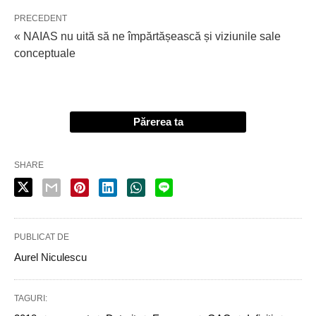
PRECEDENT
« NAIAS nu uită să ne împărtășească și viziunile sale
conceptuale
Părerea ta
SHARE
PUBLICAT DE
Aurel Niculescu
TAGURI: