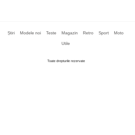
Știri
Modele noi
Teste
Magazin
Retro
Sport
Moto
Utile
Toate drepturile rezervate