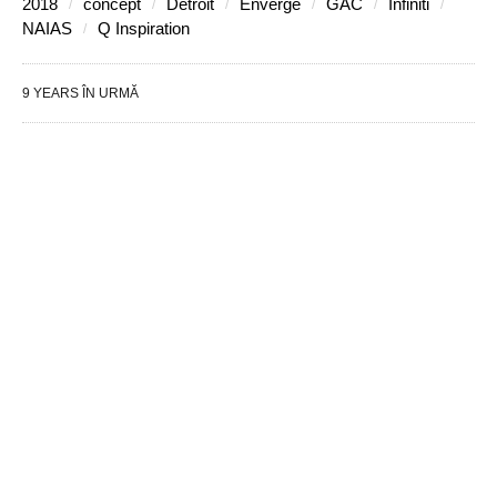
2018
concept
Detroit
Enverge
GAC
Infiniti
NAIAS
Q Inspiration
9 YEARS ÎN URMĂ