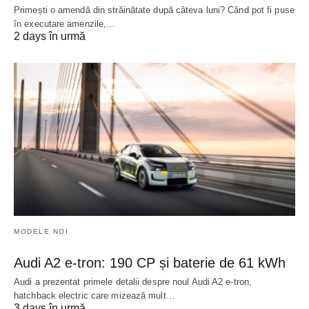
Primești o amendă din străinătate după câteva luni? Când pot fi puse
în executare amenzile,…
2 days în urmă
MODELE NOI
Audi A2 e-tron: 190 CP și baterie de 61 kWh
Audi a prezentat primele detalii despre noul Audi A2 e-tron,
hatchback electric care mizează mult…
3 days în urmă