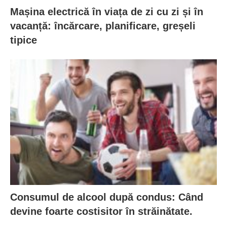
Mașina electrică în viața de zi cu zi și în
vacanță: încărcare, planificare, greșeli
tipice
Consumul de alcool după condus: Când
devine foarte costisitor în străinătate.