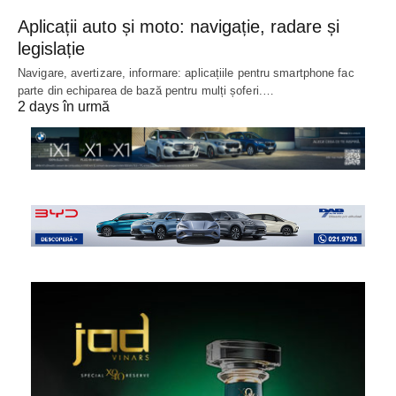
Aplicații auto și moto: navigație, radare și
legislație
Navigare, avertizare, informare: aplicațiile pentru smartphone fac
parte din echiparea de bază pentru mulți șoferi.…
2 days în urmă