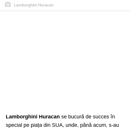
Lamborghini Huracan
Lamborghini Huracan
se bucură de succes în
special pe piața din SUA, unde, până acum, s-au