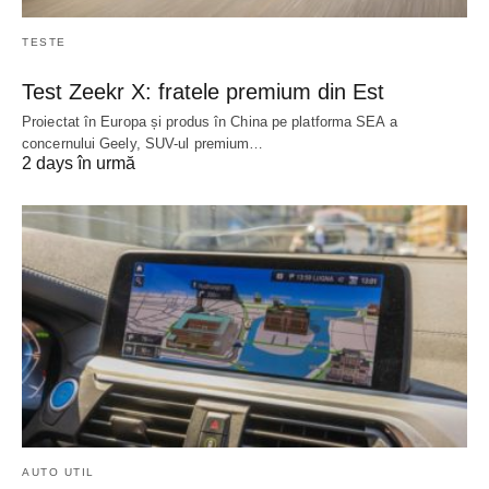
TESTE
Test Zeekr X: fratele premium din Est
Proiectat în Europa și produs în China pe platforma SEA a
concernului Geely, SUV-ul premium…
2 days în urmă
AUTO UTIL