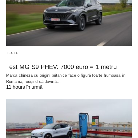
TESTE
Test MG S9 PHEV: 7000 euro = 1 metru
Marca chineză cu origini britanice face o figură foarte frumoasă în
România, reușind să devină…
11 hours în urmă