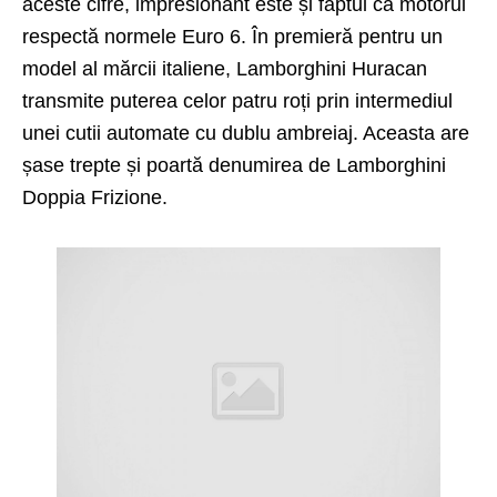
aceste cifre, impresionant este și faptul că motorul
respectă normele Euro 6. În premieră pentru un
model al mărcii italiene, Lamborghini Huracan
transmite puterea celor patru roți prin intermediul
unei cutii automate cu dublu ambreiaj. Aceasta are
șase trepte și poartă denumirea de Lamborghini
Doppia Frizione.