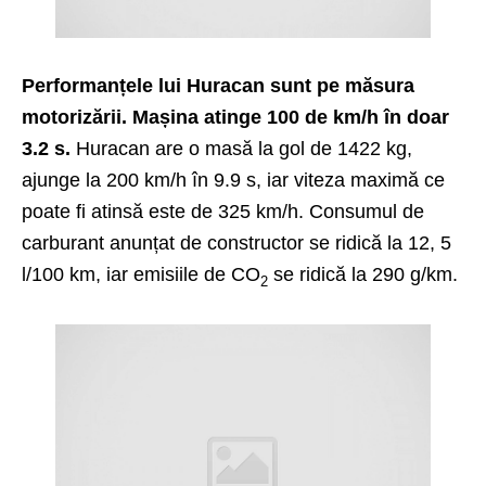
Performanțele lui Huracan sunt pe măsura
motorizării. Mașina atinge 100 de km/h în doar
3.2 s.
Huracan are o masă la gol de 1422 kg,
ajunge la 200 km/h în 9.9 s, iar viteza maximă ce
poate fi atinsă este de 325 km/h. Consumul de
carburant anunțat de constructor se ridică la 12, 5
l/100 km, iar emisiile de CO
se ridică la 290 g/km.
2