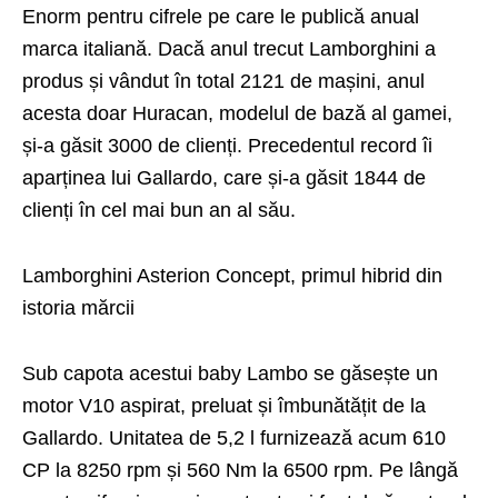
Enorm pentru cifrele pe care le publică anual
marca italiană. Dacă anul trecut Lamborghini a
produs și vândut în total 2121 de mașini, anul
acesta doar Huracan, modelul de bază al gamei,
și-a găsit 3000 de clienți. Precedentul record îi
aparținea lui Gallardo, care și-a găsit 1844 de
clienți în cel mai bun an al său.
Lamborghini Asterion Concept, primul hibrid din
istoria mărcii
Sub capota acestui baby Lambo se găsește un
motor V10 aspirat, preluat și îmbunătățit de la
Gallardo. Unitatea de 5,2 l furnizează acum 610
CP la 8250 rpm și 560 Nm la 6500 rpm. Pe lângă