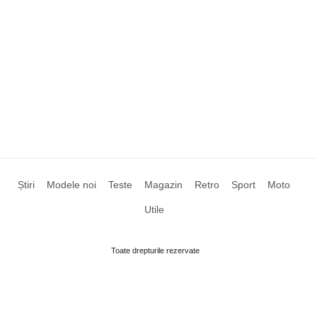
Știri
Modele noi
Teste
Magazin
Retro
Sport
Moto
Utile
Toate drepturile rezervate