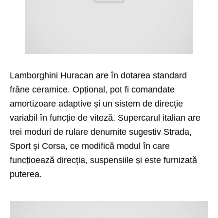
Lamborghini Huracan are în dotarea standard
frâne ceramice. Opțional, pot fi comandate
amortizoare adaptive și un sistem de direcție
variabil în funcție de viteză. Supercarul italian are
trei moduri de rulare denumite sugestiv Strada,
Sport și Corsa, ce modifică modul în care
funcțioează direcția, suspensiile și este furnizată
puterea.