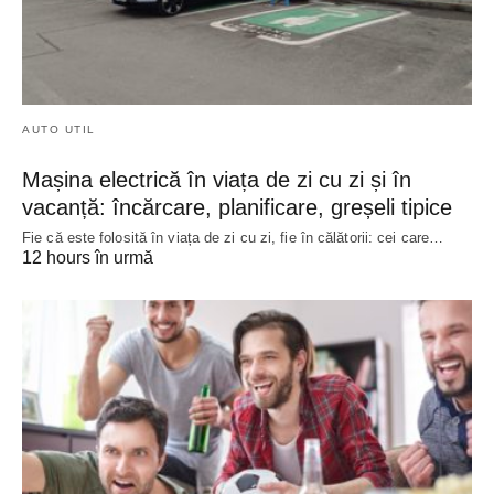
AUTO UTIL
Mașina electrică în viața de zi cu zi și în
vacanță: încărcare, planificare, greșeli tipice
Fie că este folosită în viața de zi cu zi, fie în călătorii: cei care…
12 hours în urmă