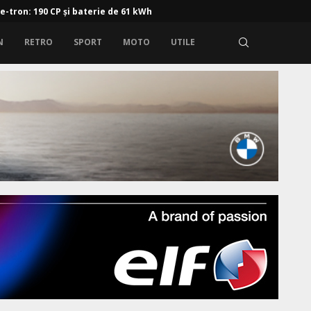
 e-tron: 190 CP și baterie de 61 kWh
N
RETRO
SPORT
MOTO
UTILE