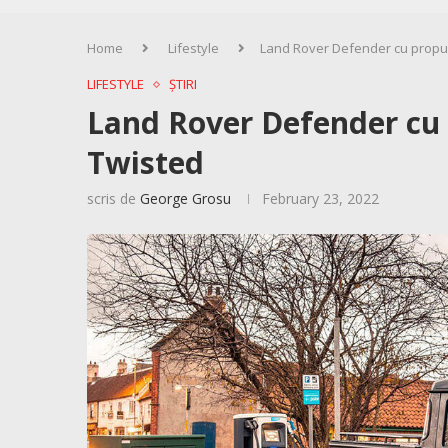
Home
Lifestyle
Land Rover Defender cu propuls
LIFESTYLE
ȘTIRI
Land Rover Defender cu p
Twisted
scris de
George Grosu
February 23, 2022