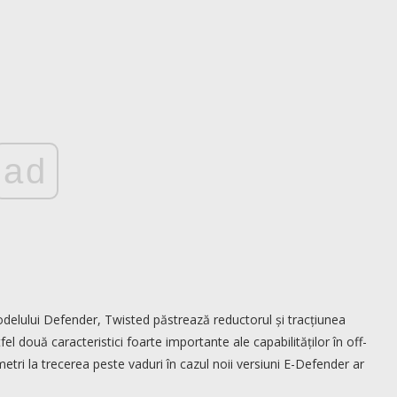
ad
delului Defender, Twisted păstrează reductorul și tracțiunea
fel două caracteristici foarte importante ale capabilităților în off-
tri la trecerea peste vaduri în cazul noii versiuni E-Defender ar