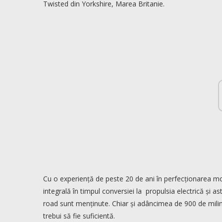
Twisted din Yorkshire, Marea Britanie.
Cu o experiență de peste 20 de ani în perfecționarea mo
integrală în timpul conversiei la propulsia electrică și ast
road sunt menținute. Chiar și adâncimea de 900 de milime
trebui să fie suficientă.