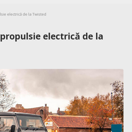
ie electrică de la Twisted
ropulsie electrică de la