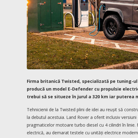
Firma britanică Twisted, specializată pe tuning-u
producă un model E-Defender cu propulsie electric
trebui să se situeze în jurul a 320 km iar puterea 
Tehnicienii de la Twisted plini de idei au reușit să con
la debutul acestuia. Land Rover a oferit inclusiv versiu
pragmaticelor motoare turbo diesel cu 4 cilindri în linie
electrică, au demarat testele cu unități electrice moder