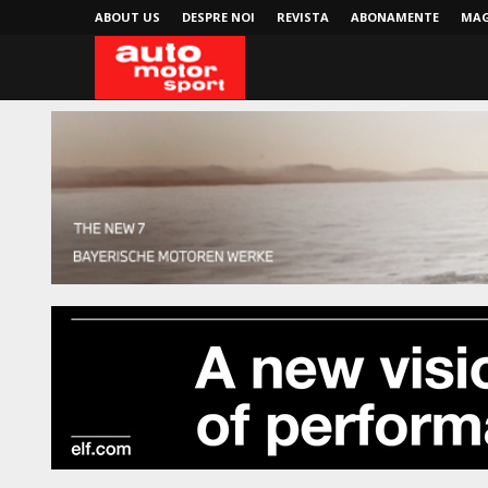
ABOUT US
DESPRE NOI
REVISTA
ABONAMENTE
MAG