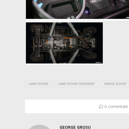
LAND ROVER
LAND ROVER DEFENDER
RANGE ROVER
0 comentarii
GEORGE GROSU