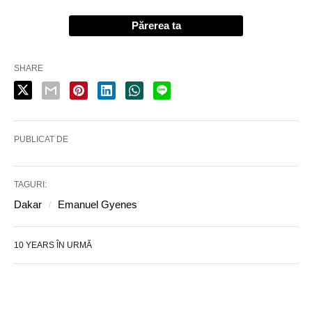
Părerea ta
SHARE
PUBLICAT DE
TAGURI:
Dakar
Emanuel Gyenes
10 YEARS ÎN URMĂ