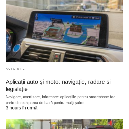
AUTO UTIL
Aplicații auto și moto: navigație, radare și
legislație
Navigare, avertizare, informare: aplicațiile pentru smartphone fac
parte din echiparea de bază pentru mulți șoferi.…
3 hours în urmă