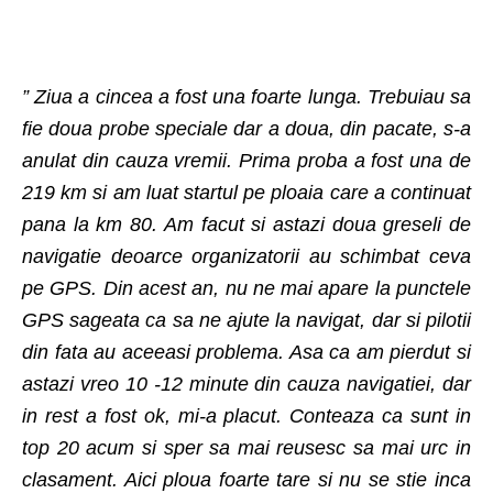
” Ziua a cincea a fost una foarte lunga. Trebuiau sa
fie doua probe speciale dar a doua, din pacate, s-a
anulat din cauza vremii. Prima proba a fost una de
219 km si am luat startul pe ploaia care a continuat
pana la km 80. Am facut si astazi doua greseli de
navigatie deoarce organizatorii au schimbat ceva
pe GPS. Din acest an, nu ne mai apare la punctele
GPS sageata ca sa ne ajute la navigat, dar si pilotii
din fata au aceeasi problema. Asa ca am pierdut si
astazi vreo 10 -12 minute din cauza navigatiei, dar
in rest a fost ok, mi-a placut. Conteaza ca sunt in
top 20 acum si sper sa mai reusesc sa mai urc in
clasament. Aici ploua foarte tare si nu se stie inca