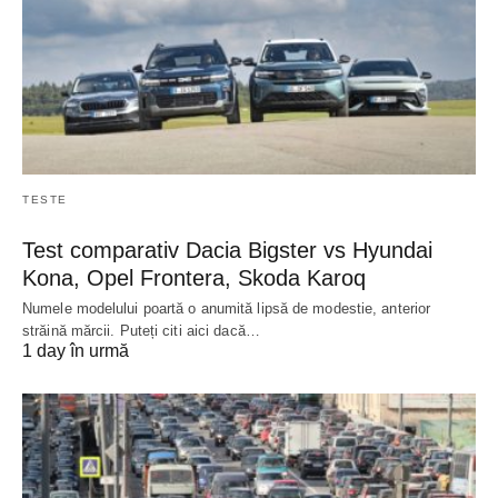
TESTE
Test comparativ Dacia Bigster vs Hyundai
Kona, Opel Frontera, Skoda Karoq
Numele modelului poartă o anumită lipsă de modestie, anterior
străină mărcii. Puteți citi aici dacă…
1 day în urmă