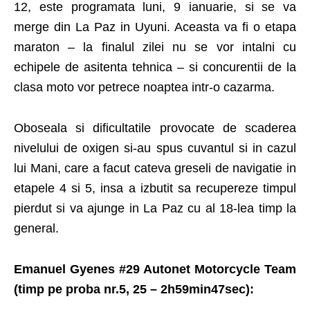
12, este programata luni, 9 ianuarie, si se va
merge din La Paz in Uyuni. Aceasta va fi o etapa
maraton – la finalul zilei nu se vor intalni cu
echipele de asitenta tehnica – si concurentii de la
clasa moto vor petrece noaptea intr-o cazarma.
Oboseala si dificultatile provocate de scaderea
nivelului de oxigen si-au spus cuvantul si in cazul
lui Mani, care a facut cateva greseli de navigatie in
etapele 4 si 5, insa a izbutit sa recupereze timpul
pierdut si va ajunge in La Paz cu al 18-lea timp la
general.
Emanuel Gyenes #29 Autonet Motorcycle Team
(timp pe proba nr.5, 25 – 2h59min47sec):