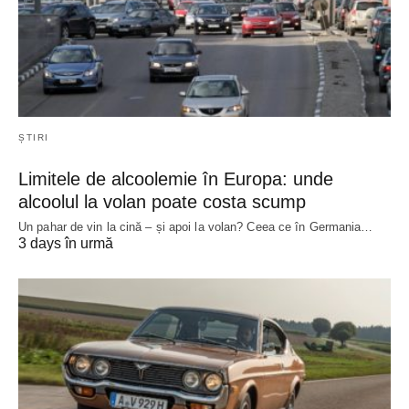
ȘTIRI
Limitele de alcoolemie în Europa: unde
alcoolul la volan poate costa scump
Un pahar de vin la cină – și apoi la volan? Ceea ce în Germania…
3 days în urmă