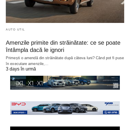
AUTO UTIL
Amenzile primite din străinătate: ce se poate
întâmpla dacă le ignori
Primești o amendă din străinătate după câteva luni? Când pot fi puse
în executare amenzile,…
3 days în urmă