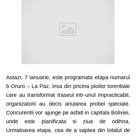
Astazi, 7 ianuarie, este programata etapa numarul
6 Oruro – La Paz, insa din pricina ploilor torentiale
care au transformat traseul intr-unul impracticabil,
organizatorii au decis anularea probei speciale.
Concurentii vor ajunge pe asfalt in capitala Boliviei,
unde este planificata si ziua de odihna.
Urmatoarea etapa, cea de a saptea din totalul de