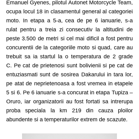
Emanuel Gyenes, pilotul Autonet Motorcycle Team,
ocupa locul 18 in clasamentul general al categoriei
moto. In etapa a 5-a, cea de pe 6 ianuarie, s-a
rulat pentru a treia zi consecutiv la altitudini de
peste 3.500 de metri si cel mai dificil a fost pentru
concurentii de la categoriile moto si quad, care au
trebuit sa ia startul la o temperatura de 2 grade
C. Pe cat de prietenosi sunt bolivienii si pe cat de
entuziasmati sunt de sosirea Dakarului in tara lor,
pe atat de neprietenoasa a fost vremea in etapele
5 si 6. Pe 6 ianuarie s-a concurat in etapa Tupiza –
Oruro, iar organizatorii au fost fortati sa intrerupa
proba speciala la km 219 din cauza ploilor
abundente si a temperaturilor extrem de scazute.