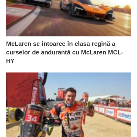
McLaren se întoarce în clasa regină a
curselor de anduranță cu McLaren MCL-
HY