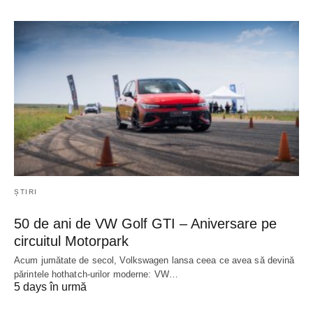
ȘTIRI
50 de ani de VW Golf GTI – Aniversare pe
circuitul Motorpark
Acum jumătate de secol, Volkswagen lansa ceea ce avea să devină
părintele hothatch-urilor moderne: VW…
5 days în urmă