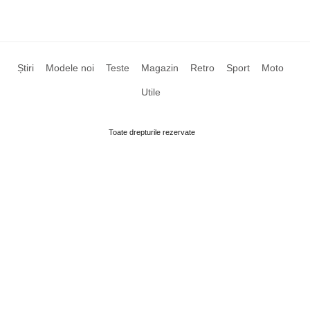
Știri
Modele noi
Teste
Magazin
Retro
Sport
Moto
Utile
Toate drepturile rezervate