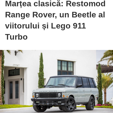
Marțea clasică: Restomod
Range Rover, un Beetle al
viitorului și Lego 911
Turbo