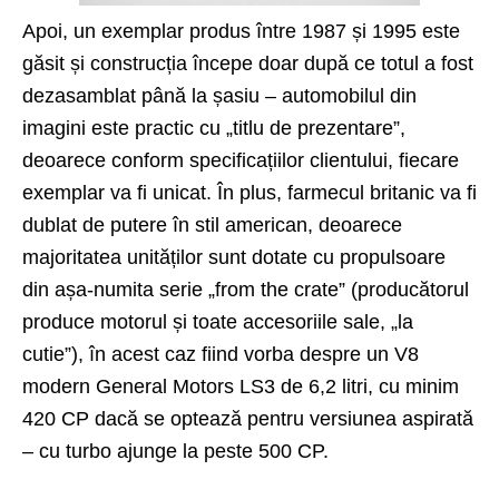
Apoi, un exemplar produs între 1987 și 1995 este
găsit și construcția începe doar după ce totul a fost
dezasamblat până la șasiu – automobilul din
imagini este practic cu „titlu de prezentare”,
deoarece conform specificațiilor clientului, fiecare
exemplar va fi unicat. În plus, farmecul britanic va fi
dublat de putere în stil american, deoarece
majoritatea unităților sunt dotate cu propulsoare
din așa-numita serie „from the crate” (producătorul
produce motorul și toate accesoriile sale, „la
cutie”), în acest caz fiind vorba despre un V8
modern General Motors LS3 de 6,2 litri, cu minim
420 CP dacă se optează pentru versiunea aspirată
– cu turbo ajunge la peste 500 CP.