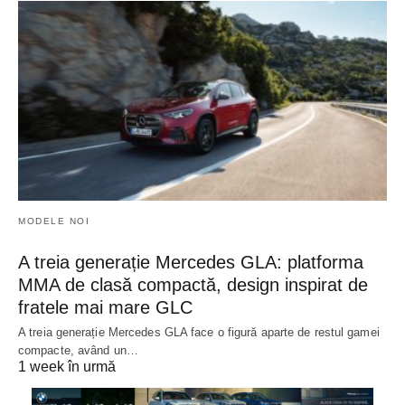
MODELE NOI
A treia generație Mercedes GLA: platforma
MMA de clasă compactă, design inspirat de
fratele mai mare GLC
A treia generație Mercedes GLA face o figură aparte de restul gamei
compacte, având un…
1 week în urmă