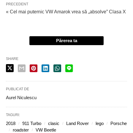
PRECEDENT
« Cel mai puternic VW Amarok vrea să „absolve” Clasa X
Părerea ta
SHARE
PUBLICAT DE
Aurel Niculescu
TAGURI:
2018
911 Turbo
clasic
Land Rover
lego
Porsche
roadster
VW Beetle