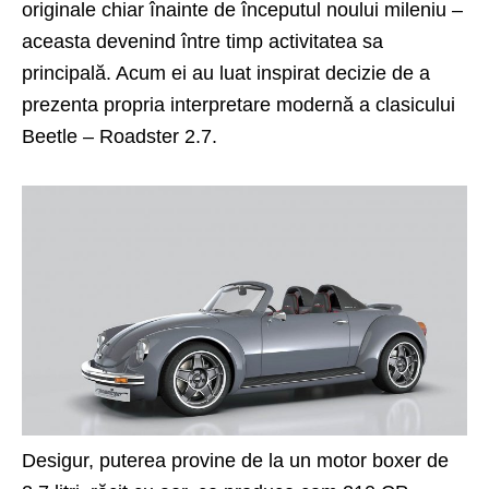
originale chiar înainte de începutul noului mileniu –
aceasta devenind între timp activitatea sa
principală. Acum ei au luat inspirat decizie de a
prezenta propria interpretare modernă a clasicului
Beetle – Roadster 2.7.
Desigur, puterea provine de la un motor boxer de