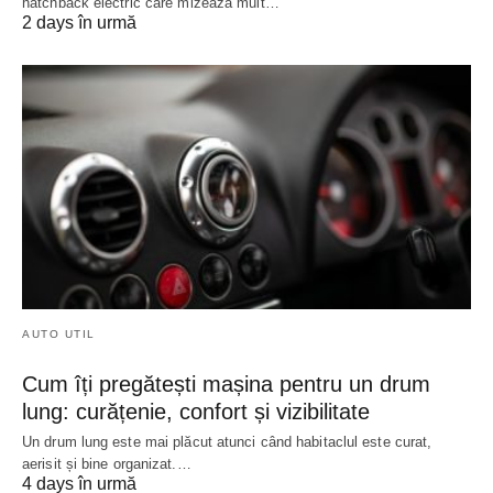
hatchback electric care mizează mult…
2 days în urmă
AUTO UTIL
Cum îți pregătești mașina pentru un drum
lung: curățenie, confort și vizibilitate
Un drum lung este mai plăcut atunci când habitaclul este curat,
aerisit și bine organizat.…
4 days în urmă