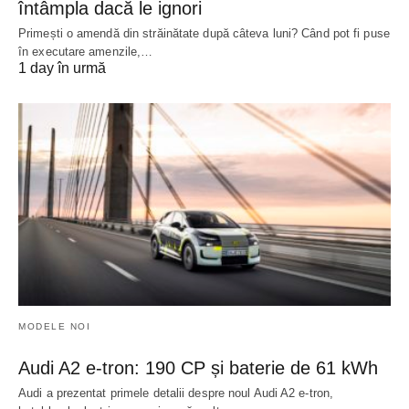
întâmpla dacă le ignori
Primești o amendă din străinătate după câteva luni? Când pot fi puse
în executare amenzile,…
1 day în urmă
MODELE NOI
Audi A2 e-tron: 190 CP și baterie de 61 kWh
Audi a prezentat primele detalii despre noul Audi A2 e-tron,