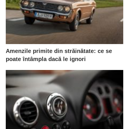
Amenzile primite din străinătate: ce se
poate întâmpla dacă le ignori