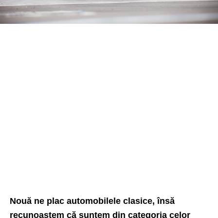
Nouă ne plac automobilele clasice, însă
recunoaștem că suntem din categoria celor