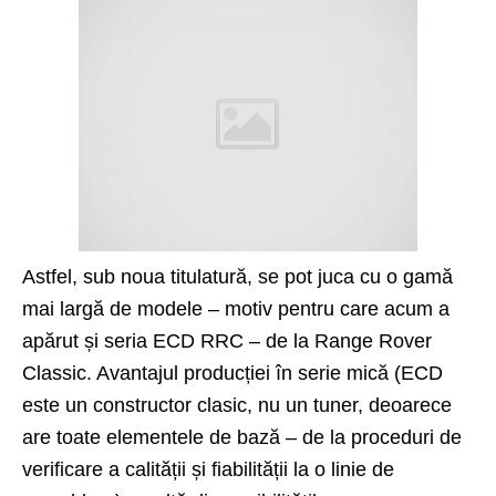
Astfel, sub noua titulatură, se pot juca cu o gamă
mai largă de modele – motiv pentru care acum a
apărut și seria ECD RRC – de la Range Rover
Classic. Avantajul producției în serie mică (ECD
este un constructor clasic, nu un tuner, deoarece
are toate elementele de bază – de la proceduri de
verificare a calității și fiabilității la o linie de