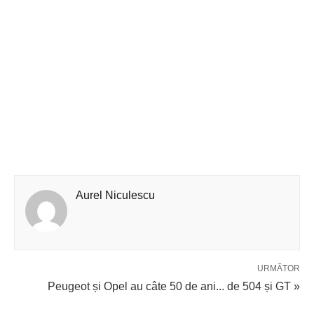
Aurel Niculescu
URMĂTOR
Peugeot și Opel au câte 50 de ani... de 504 și GT »