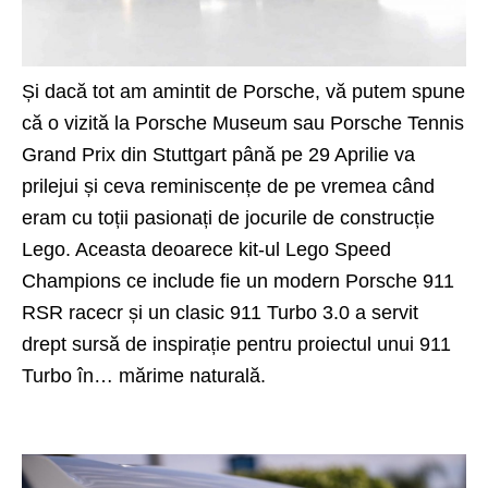
Și dacă tot am amintit de
Porsche
, vă putem spune
că o vizită la Porsche Museum sau Porsche Tennis
Grand Prix din Stuttgart până pe 29 Aprilie va
prilejui și ceva reminiscențe de pe vremea când
eram cu toții pasionați de jocurile de construcție
Lego. Aceasta deoarece kit-ul Lego Speed
Champions ce include fie un modern Porsche 911
RSR racecr și un clasic 911 Turbo 3.0 a servit
drept sursă de inspirație pentru proiectul unui 911
Turbo în… mărime naturală.