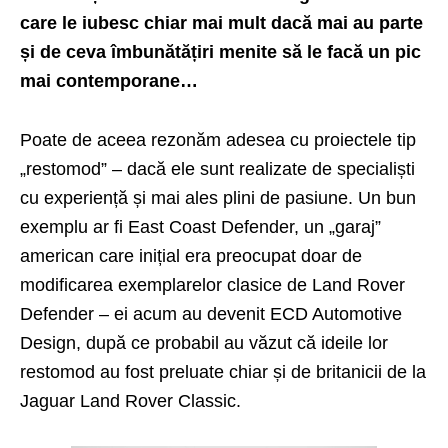
care le iubesc chiar mai mult dacă mai au parte
și de ceva îmbunătățiri menite să le facă un pic
mai contemporane…
Poate de aceea rezonăm adesea cu proiectele tip
„restomod” – dacă ele sunt realizate de specialiști
cu experiență și mai ales plini de pasiune. Un bun
exemplu ar fi East Coast Defender, un „garaj”
american care inițial era preocupat doar de
modificarea exemplarelor clasice de Land Rover
Defender – ei acum au devenit ECD Automotive
Design, după ce probabil au văzut că ideile lor
restomod au fost preluate chiar și de britanicii de la
Jaguar Land Rover Classic
.