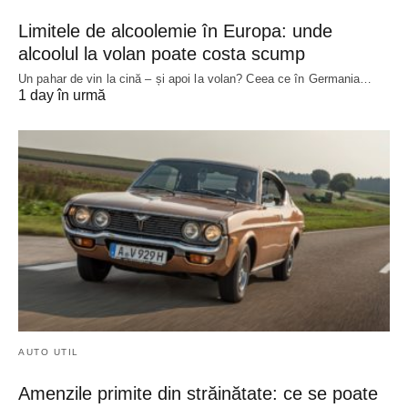
Limitele de alcoolemie în Europa: unde
alcoolul la volan poate costa scump
Un pahar de vin la cină – și apoi la volan? Ceea ce în Germania…
1 day în urmă
AUTO UTIL
Amenzile primite din străinătate: ce se poate