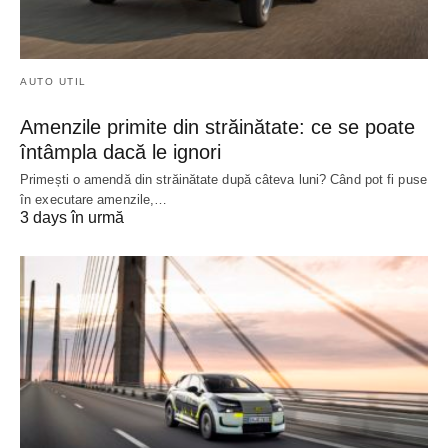
AUTO UTIL
Amenzile primite din străinătate: ce se poate
întâmpla dacă le ignori
Primești o amendă din străinătate după câteva luni? Când pot fi puse
în executare amenzile,…
3 days în urmă