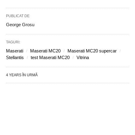
PUBLICAT DE
George Grosu
TAGURI:
Maserati
Maserati MC20
Maserati MC20 supercar
Stellantis
test Maserati MC20
Vitrina
4 YEARS ÎN URMĂ