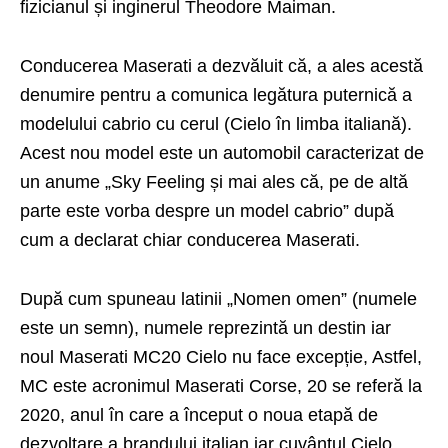
fizicianul și inginerul Theodore Maiman.
Conducerea Maserati a dezvăluit că, a ales acestă
denumire pentru a comunica legătura puternică a
modelului cabrio cu cerul (Cielo în limba italiană).
Acest nou model este un automobil caracterizat de
un anume „Sky Feeling și mai ales că, pe de altă
parte este vorba despre un model cabrio” după
cum a declarat chiar conducerea Maserati.
După cum spuneau latinii „Nomen omen” (numele
este un semn), numele reprezintă un destin iar
noul Maserati MC20 Cielo nu face excepție, Astfel,
MC este acronimul Maserati Corse, 20 se referă la
2020, anul în care a început o noua etapă de
dezvoltare a brandului italian iar cuvântul Cielo