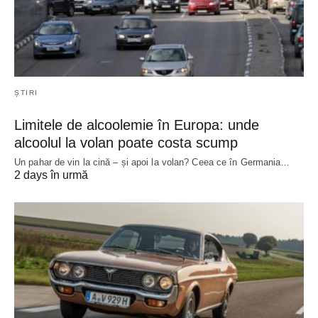
ȘTIRI
Limitele de alcoolemie în Europa: unde
alcoolul la volan poate costa scump
Un pahar de vin la cină – și apoi la volan? Ceea ce în Germania…
2 days în urmă