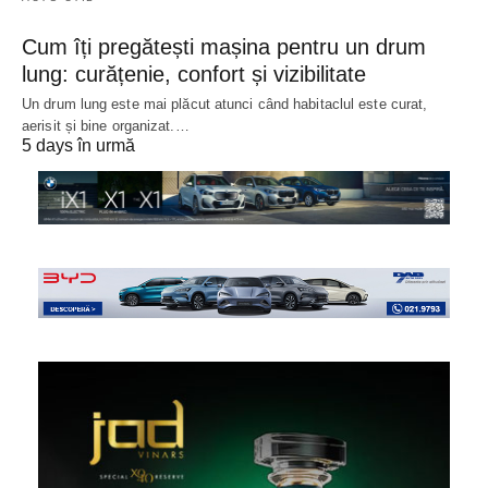
Cum îți pregătești mașina pentru un drum
lung: curățenie, confort și vizibilitate
Un drum lung este mai plăcut atunci când habitaclul este curat,
aerisit și bine organizat.…
5 days în urmă