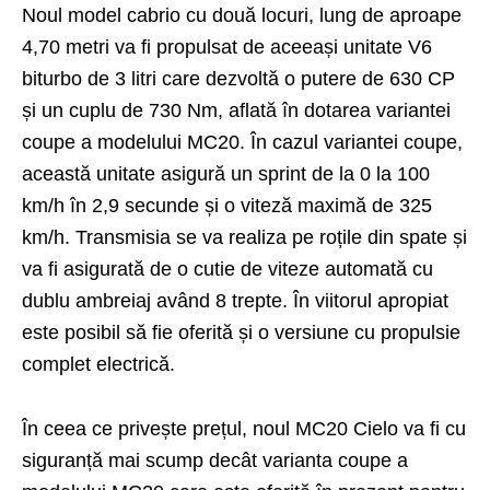
Noul model cabrio cu două locuri, lung de aproape
4,70 metri va fi propulsat de aceeași unitate V6
biturbo de 3 litri care dezvoltă o putere de 630 CP
și un cuplu de 730 Nm, aflată în dotarea variantei
coupe a modelului MC20. În cazul variantei coupe,
această unitate asigură un sprint de la 0 la 100
km/h în 2,9 secunde și o viteză maximă de 325
km/h. Transmisia se va realiza pe roțile din spate și
va fi asigurată de o cutie de viteze automată cu
dublu ambreiaj având 8 trepte. În viitorul apropiat
este posibil să fie oferită și o versiune cu propulsie
complet electrică.
În ceea ce privește prețul, noul MC20 Cielo va fi cu
siguranță mai scump decât varianta coupe a