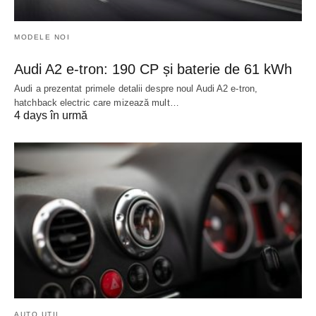
MODELE NOI
Audi A2 e-tron: 190 CP și baterie de 61 kWh
Audi a prezentat primele detalii despre noul Audi A2 e-tron,
hatchback electric care mizează mult…
4 days în urmă
AUTO UTIL