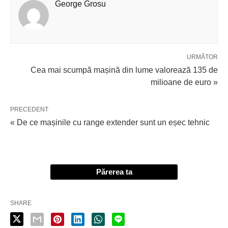
George Grosu
URMĂTOR
Cea mai scumpă mașină din lume valorează 135 de
milioane de euro »
PRECEDENT
« De ce mașinile cu range extender sunt un eșec tehnic
Părerea ta
SHARE