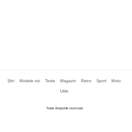
Știri
Modele noi
Teste
Magazin
Retro
Sport
Moto
Utile
Toate drepturile rezervate