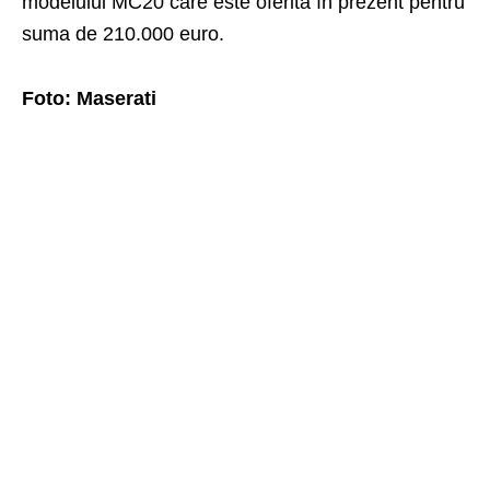
modelului MC20 care este oferită în prezent pentru
suma de 210.000 euro.
Foto: Maserati