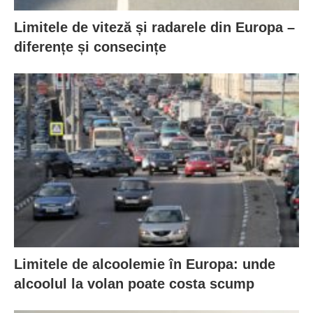
Limitele de viteză și radarele din Europa –
diferențe și consecințe
Limitele de alcoolemie în Europa: unde
alcoolul la volan poate costa scump