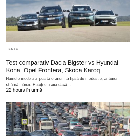
TESTE
Test comparativ Dacia Bigster vs Hyundai
Kona, Opel Frontera, Skoda Karoq
Numele modelului poartă o anumită lipsă de modestie, anterior
străină mărcii. Puteți citi aici dacă…
22 hours în urmă