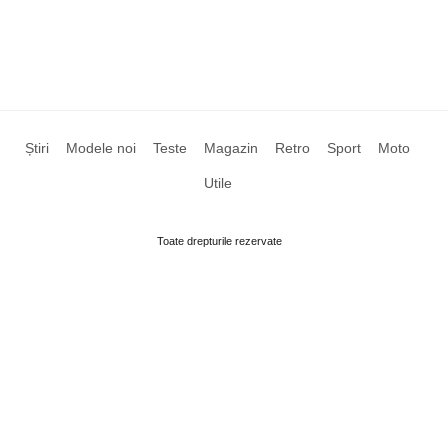
Știri
Modele noi
Teste
Magazin
Retro
Sport
Moto
Utile
Toate drepturile rezervate