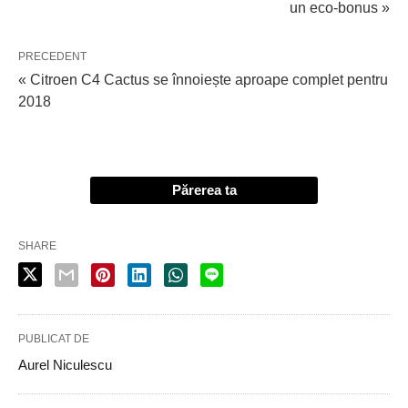
un eco-bonus »
PRECEDENT
« Citroen C4 Cactus se înnoiește aproape complet pentru
2018
Părerea ta
SHARE
PUBLICAT DE
Aurel Niculescu