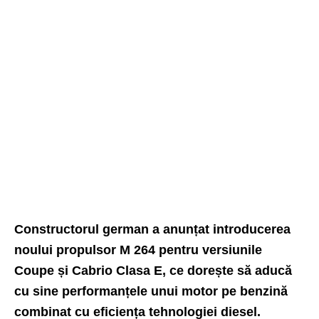
Constructorul german a anunțat introducerea
noului propulsor M 264 pentru versiunile
Coupe și Cabrio Clasa E, ce dorește să aducă
cu sine performanțele unui motor pe benzină
combinat cu eficiența tehnologiei diesel.