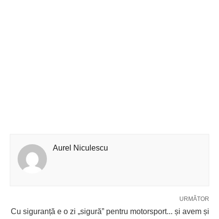
Aurel Niculescu
URMĂTOR
Cu siguranță e o zi „sigură” pentru motorsport... și avem și