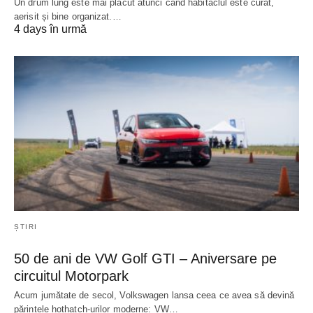
Un drum lung este mai plăcut atunci când habitaclul este curat,
aerisit și bine organizat.…
4 days în urmă
ȘTIRI
50 de ani de VW Golf GTI – Aniversare pe
circuitul Motorpark
Acum jumătate de secol, Volkswagen lansa ceea ce avea să devină
părintele hothatch-urilor moderne: VW…