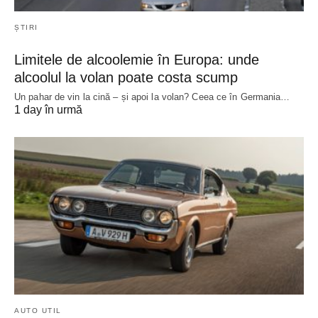
ȘTIRI
Limitele de alcoolemie în Europa: unde
alcoolul la volan poate costa scump
Un pahar de vin la cină – și apoi la volan? Ceea ce în Germania…
1 day în urmă
AUTO UTIL