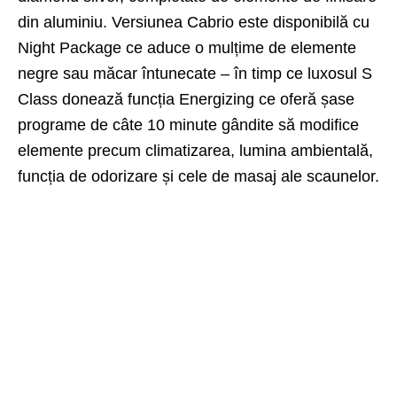
din aluminiu. Versiunea Cabrio este disponibilă cu
Night Package ce aduce o mulțime de elemente
negre sau măcar întunecate – în timp ce luxosul S
Class donează funcția Energizing ce oferă șase
programe de câte 10 minute gândite să modifice
elemente precum climatizarea, lumina ambientală,
funcția de odorizare și cele de masaj ale scaunelor.