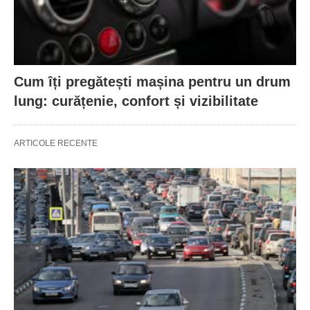
Cum îți pregătești mașina pentru un drum
lung: curățenie, confort și vizibilitate
ARTICOLE RECENTE