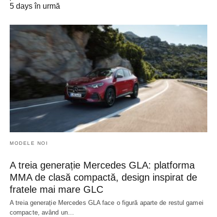
5 days în urmă
MODELE NOI
A treia generație Mercedes GLA: platforma
MMA de clasă compactă, design inspirat de
fratele mai mare GLC
A treia generație Mercedes GLA face o figură aparte de restul gamei
compacte, având un…