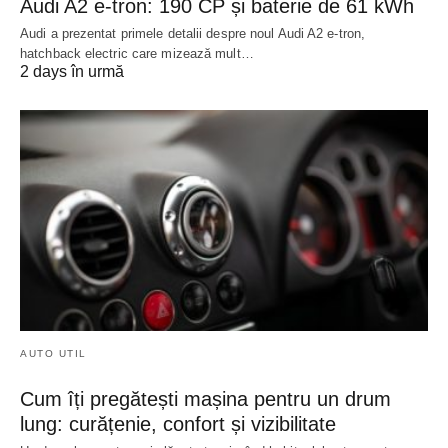
Audi A2 e-tron: 190 CP și baterie de 61 kWh
Audi a prezentat primele detalii despre noul Audi A2 e-tron,
hatchback electric care mizează mult…
2 days în urmă
AUTO UTIL
Cum îți pregătești mașina pentru un drum
lung: curățenie, confort și vizibilitate