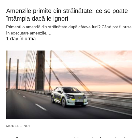
Amenzile primite din străinătate: ce se poate
întâmpla dacă le ignori
Primești o amendă din străinătate după câteva luni? Când pot fi puse
în executare amenzile,…
1 day în urmă
MODELE NOI