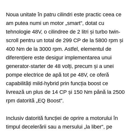
Noua unitate în patru cilindri este practic ceea ce
am putea numi un motor „smart”, dotat cu
tehnologie 48V, o cilindree de 2 litri și turbo twin-
scroll pentru un total de 299 CP de la 5800 rpm și
400 Nm de la 3000 rpm. Astfel, elementul de
diferențiere este desigur implementarea unui
generator-starter de 48 volți, precum și a unei
pompe electrice de apă tot pe 48V, ce oferă
capabilități mild-hybrid prin funcția boost ce
livrează un plus de 14 CP și 150 Nm până la 2500
rpm datorită „EQ Boost”.
Inclusiv datorită funcției de oprire a motorului în
timpul decelerării sau a mersului „la liber”, pe