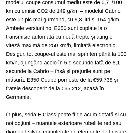
modelul coupe consumul mediu este de 6,7 l/100
km cu emisii CO2 de 149 g/km – modelul Cabrio
este un pic mai gurmand, cu 6,8 litri și 154 g/km.
Ambele versiuni noi E350 sunt cuplate la o
transmisie automată cu nouă trepte și ating o
viteză maximă de 250 km/h, limitată electronic.
Desigur, tot coupe-ul este mai sprinten până la 100
km/h, ajungând acolo în 5,9 secunde față de 6,1
secunde la Cabrio – însă și prețurile sunt pe
măsură, E350 Coupe pornește de la €59.738 și
fratele descoperit de la €65.212, acasă în
Germania.
În plus, seria E Class poate fi de acum dotată și cu
noi opțiuni – nuanțele exterioare rubellite red sau
diamond silver, completate de elemente de finisare