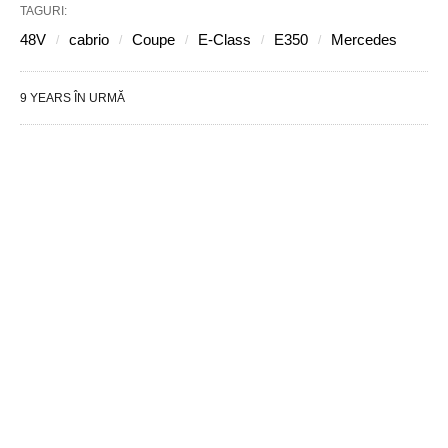
TAGURI:
48V
cabrio
Coupe
E-Class
E350
Mercedes
9 YEARS ÎN URMĂ