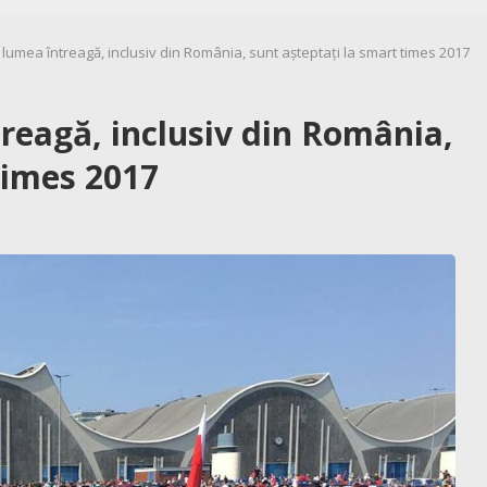
n lumea întreagă, inclusiv din România, sunt așteptați la smart times 2017
treagă, inclusiv din România,
times 2017