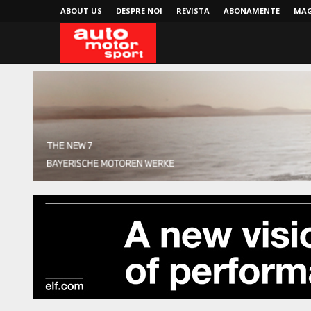
ABOUT US
DESPRE NOI
REVISTA
ABONAMENTE
MAG