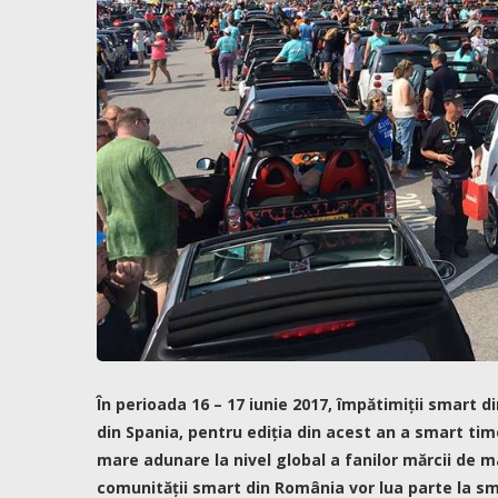
În perioada 16 – 17 iunie 2017, împătimiții smart di
din Spania, pentru ediția din acest an a smart tim
mare adunare la nivel global a fanilor mărcii de ma
comunității smart din România vor lua parte la sm