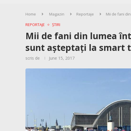
Home
Magazin
Reportaje
Mii de fani di
REPORTAJE
ȘTIRI
Mii de fani din lumea în
sunt așteptați la smart 
scris de
June 15, 2017