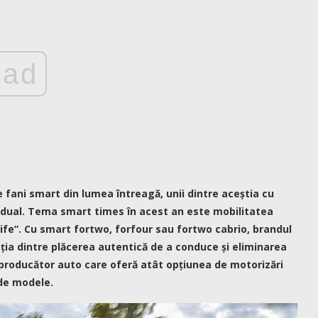
ad
 fani smart din lumea întreagă, unii dintre aceștia cu
dual.
Tema smart times în acest an este mobilitatea
life”. Cu smart fortwo, forfour sau fortwo cabrio, brandul
ia dintre plăcerea autentică de a conduce și eliminarea
l producător auto care oferă atât opțiunea de motorizări
 de modele.