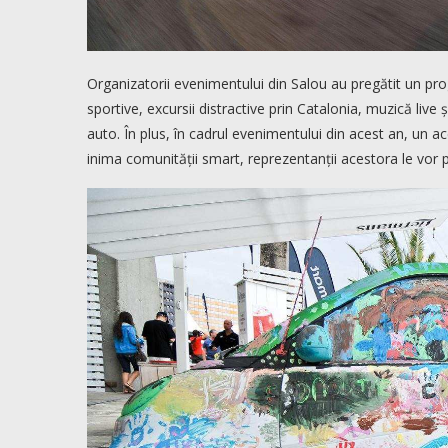
Organizatorii evenimentului din Salou au pregătit un prog
sportive, excursii distractive prin Catalonia, muzică live ș
auto. În plus, în cadrul evenimentului din acest an, un ac
inima comunității smart, reprezentanții acestora le vor p