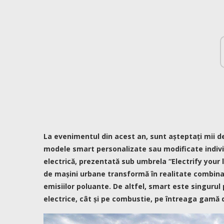
La evenimentul din acest an, sunt așteptați mii de
modele smart personalizate sau modificate indivi
electrică, prezentată sub umbrela “Electrify your 
de mașini urbane transformă în realitate combinaț
emisiilor poluante. De altfel, smart este singuru
electrice, cât și pe combustie, pe întreaga gamă