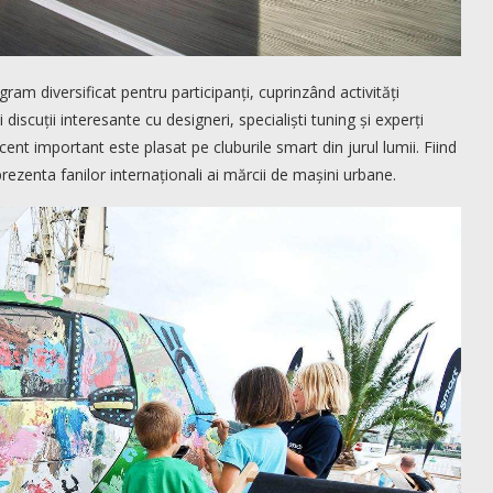
ram diversificat pentru participanți, cuprinzând activități
i discuții interesante cu designeri, specialiști tuning și experți
cent important este plasat pe cluburile smart din jurul lumii. Fiind
rezenta fanilor internaționali ai mărcii de mașini urbane.