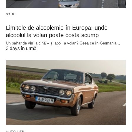
ȘTIRI
Limitele de alcoolemie în Europa: unde
alcoolul la volan poate costa scump
Un pahar de vin la cină – și apoi la volan? Ceea ce în Germania…
3 days în urmă
AUTO UTIL