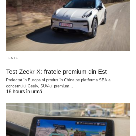
TESTE
Test Zeekr X: fratele premium din Est
Proiectat în Europa și produs în China pe platforma SEA a
concernului Geely, SUV-ul premium…
18 hours în urmă