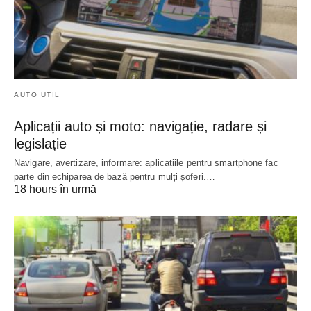
AUTO UTIL
Aplicații auto și moto: navigație, radare și
legislație
Navigare, avertizare, informare: aplicațiile pentru smartphone fac
parte din echiparea de bază pentru mulți șoferi.…
18 hours în urmă