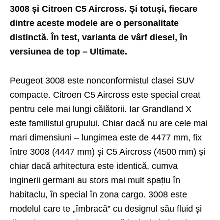
3008 și Citroen C5 Aircross. Și totuși, fiecare
dintre aceste modele are o personalitate
distinctă.
În test
, varianta de vârf diesel, în
versiunea de top – Ultimate.
Peugeot 3008 este nonconformistul clasei SUV
compacte. Citroen C5 Aircross este special creat
pentru cele mai lungi călătorii. Iar Grandland X
este familistul grupului. Chiar dacă nu are cele mai
mari dimensiuni – lungimea este de 4477 mm, fix
între 3008 (4447 mm) și C5 Aircross (4500 mm) și
chiar dacă arhitectura este identică, cumva
inginerii germani au stors mai mult spațiu în
habitaclu, în special în zona cargo. 3008 este
modelul care te „îmbracă” cu designul său fluid și