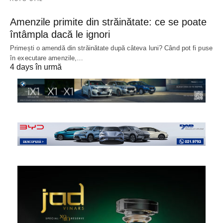
Amenzile primite din străinătate: ce se poate
întâmpla dacă le ignori
Primești o amendă din străinătate după câteva luni? Când pot fi puse
în executare amenzile,…
4 days în urmă