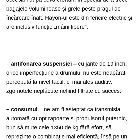
bagajele voluminoase și grele peste pragul de
încărcare înalt. Hayon-ul este din fericire electric și
are inclusiv funcție „mâini libere”.
– antifonarea suspensiei
– cu jante de 19 inch,
orice imperfecțiune a drumului nu este neapărat
percepută la nivel tactil, ci mai ales auditiv,
zgomotele neplăcute nefiind filtrate cu succes.
– consumul
– ne-am fi așteptat ca transmisia
automată cu opt rapoarte și propulsorul puternic,
bun să mute cele 1350 de kg fără efort, să
reprezinte o combinație mai eficientă, însă pe un