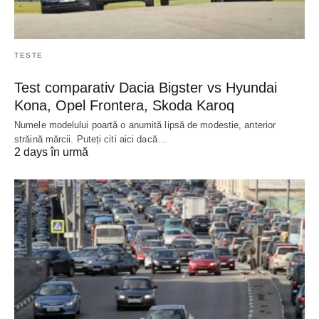
TESTE
Test comparativ Dacia Bigster vs Hyundai
Kona, Opel Frontera, Skoda Karoq
Numele modelului poartă o anumită lipsă de modestie, anterior
străină mărcii. Puteți citi aici dacă…
2 days în urmă