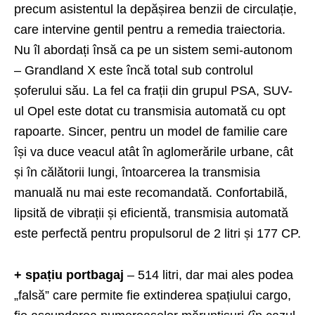
precum asistentul la depășirea benzii de circulație,
care intervine gentil pentru a remedia traiectoria.
Nu îl abordați însă ca pe un sistem semi-autonom
– Grandland X este încă total sub controlul
șoferului său. La fel ca frații din grupul PSA, SUV-
ul Opel este dotat cu transmisia automată cu opt
rapoarte. Sincer, pentru un model de familie care
își va duce veacul atât în aglomerările urbane, cât
și în călătorii lungi, întoarcerea la transmisia
manuală nu mai este recomandată. Confortabilă,
lipsită de vibrații și eficientă, transmisia automată
este perfectă pentru propulsorul de 2 litri și 177 CP.
+ spațiu portbagaj
– 514 litri, dar mai ales podea
„falsă” care permite fie extinderea spațiului cargo,