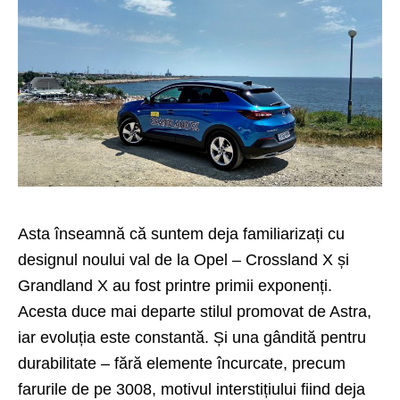
Asta înseamnă că suntem deja familiarizați cu
designul noului val de la Opel – Crossland X și
Grandland X au fost printre primii exponenți.
Acesta duce mai departe stilul promovat de Astra,
iar evoluția este constantă. Și una gândită pentru
durabilitate – fără elemente încurcate, precum
farurile de pe 3008, motivul interstițiului fiind deja