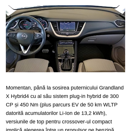
Momentan, până la sosirea puternicului Grandland
X Hybrid4 cu al său sistem plug-in hybrid de 300
CP și 450 Nm (plus parcurs EV de 50 km WLTP
datorită acumulatorilor Li-Ion de 13,2 kWh),
versiunile de top pentru crossover-ul compact
implică alegerea între un propulsor pe benzină