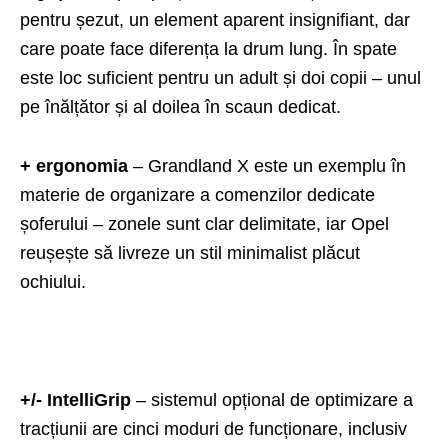
pentru șezut, un element aparent insignifiant, dar
care poate face diferența la drum lung. În spate
este loc suficient pentru un adult și doi copii – unul
pe înălțător și al doilea în scaun dedicat.
+ ergonomia
– Grandland X este un exemplu în
materie de organizare a comenzilor dedicate
șoferului – zonele sunt clar delimitate, iar Opel
reușește să livreze un stil minimalist plăcut
ochiului.
+/- IntelliGrip
– sistemul opțional de optimizare a
tracțiunii are cinci moduri de funcționare, inclusiv