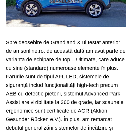
Spre deosebire de Grandland X-ul testat anterior
de amsonline.ro, de această dată am avut parte de
varianta de echipare de top – Ultimate, care aduce
cu sine (standard) numeroase elemente în plus.
Farurile sunt de tipul AFL LED, sistemele de
siguranță includ funcționalități high-tech precum
AEB cu detecție pietoni, sistemul Advanced Park
Assist are vizibilitate la 360 de grade, iar scaunele
ergonomice sunt certificate de AGR (Aktion
Gesunder Rücken e.V.). În plus, am remarcat
debutul generalizării sistemelor de încălzire și