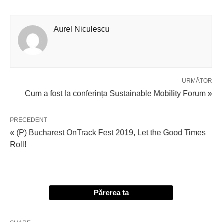
Aurel Niculescu
URMĂTOR
Cum a fost la conferința Sustainable Mobility Forum »
PRECEDENT
« (P) Bucharest OnTrack Fest 2019, Let the Good Times
Roll!
Părerea ta