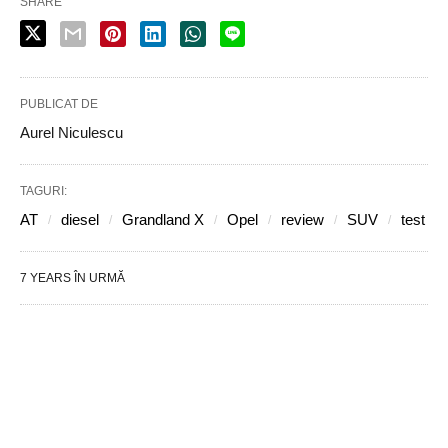
SHARE
PUBLICAT DE
Aurel Niculescu
TAGURI:
AT
diesel
Grandland X
Opel
review
SUV
test
7 YEARS ÎN URMĂ