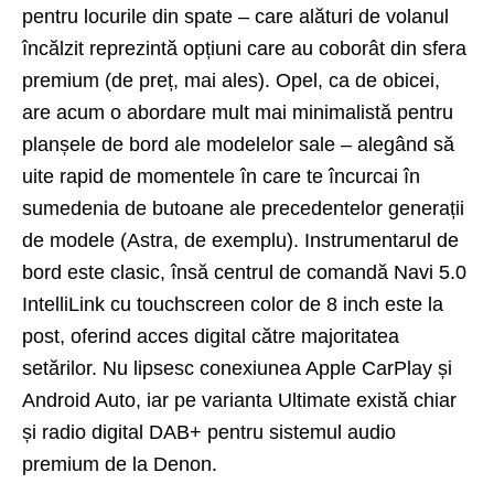
pentru locurile din spate – care alături de volanul
încălzit reprezintă opțiuni care au coborât din sfera
premium (de preț, mai ales). Opel, ca de obicei,
are acum o abordare mult mai minimalistă pentru
planșele de bord ale modelelor sale – alegând să
uite rapid de momentele în care te încurcai în
sumedenia de butoane ale precedentelor generații
de modele (Astra, de exemplu). Instrumentarul de
bord este clasic, însă centrul de comandă Navi 5.0
IntelliLink cu touchscreen color de 8 inch este la
post, oferind acces digital către majoritatea
setărilor. Nu lipsesc conexiunea Apple CarPlay și
Android Auto, iar pe varianta Ultimate există chiar
și radio digital DAB+ pentru sistemul audio
premium de la Denon.