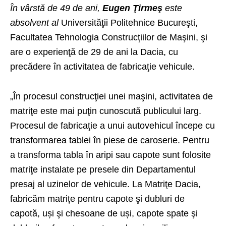
În vârstă de 49 de ani,
Eugen Ţirmeş
este
absolvent al
Universităţii Politehnice Bucureşti,
Facultatea Tehnologia Construcţiilor de Maşini, şi
are o experienţă de 29 de ani la Dacia, cu
precădere în activitatea de fabricaţie vehicule.
„În procesul construcţiei unei maşini, activitatea de
matriţe este mai puţin cunoscută publicului larg.
Procesul de fabricaţie a unui autovehicul începe cu
transformarea tablei în piese de caroserie. Pentru
a transforma tabla în aripi sau capote sunt folosite
matriţe instalate pe presele din Departamentul
presaj al uzinelor de vehicule. La Matriţe Dacia,
fabricăm matrițe pentru capote şi dubluri de
capotă, uși şi chesoane de uși, capote spate şi