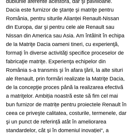
dublurile aferente acestora, dar şi pavilioane.
Dacia este furnizor de ştanțe şi matriţe pentru
România, pentru siturile Alianței Renault-Nissan
din Europa, dar şi pentru cele ale Renault sau
Nissan din America sau Asia. Am întâlnit în echipa
de la Matriţe Dacia oameni tineri, cu experienţă,
formaţi în diverse activităţi specifice proceselor de
fabricaţie matriţe. Experienţa echipelor din
România s-a transmis şi în afara ţării, la alte situri
ale Renault, prin formări realizate la Matriţe Dacia,
de la concepţie proces până la realizarea efectivă
a matriţelor. Ambiția noastră este să fim cel mai
bun furnizor de matrițe pentru proiectele Renault în
ceea ce priveşte calitatea, costurile, termenele, dar
şi un punct de referință atât în ameliorarea
standardelor, cât şi în domeniul inovației“, a