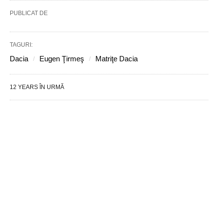
PUBLICAT DE
TAGURI:
Dacia
Eugen Ţirmeş
Matriţe Dacia
12 YEARS ÎN URMĂ