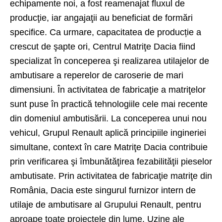
echipamente noi, a fost reamenajat fluxul de
producţie, iar angajaţii au beneficiat de formări
specifice. Ca urmare, capacitatea de producție a
crescut de şapte ori, Centrul Matriţe Dacia fiind
specializat în conceperea şi realizarea utilajelor de
ambutisare a reperelor de caroserie de mari
dimensiuni. În activitatea de fabricaţie a matriţelor
sunt puse în practică tehnologiile cele mai recente
din domeniul ambutisării. La conceperea unui nou
vehicul, Grupul Renault aplică principiile ingineriei
simultane, context în care Matriţe Dacia contribuie
prin verificarea şi îmbunătăţirea fezabilităţii pieselor
ambutisate. Prin activitatea de fabricaţie matriţe din
România, Dacia este singurul furnizor intern de
utilaje de ambutisare al Grupului Renault, pentru
aproape toate proiectele din lume. Uzine ale