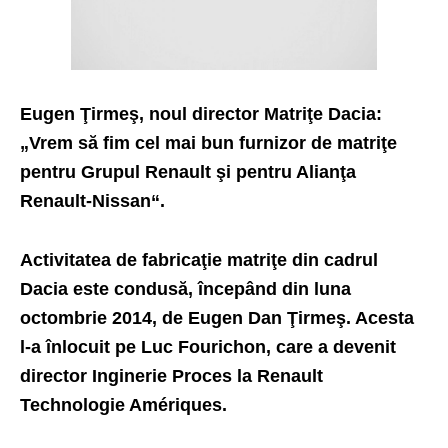
Eugen Ţirmeş, noul director Matriţe Dacia:
„Vrem să fim cel mai bun furnizor de matriţe
pentru Grupul Renault şi pentru Alianţa
Renault-Nissan“.
Activitatea de fabricaţie matriţe din cadrul
Dacia este condusă, începând din luna
octombrie 2014, de Eugen Dan Ţirmeş. Acesta
l-a înlocuit pe Luc Fourichon, care a devenit
director Inginerie Proces la Renault
Technologie Amériques.