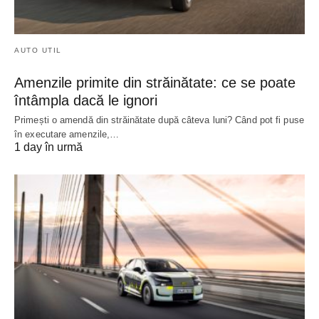
AUTO UTIL
Amenzile primite din străinătate: ce se poate
întâmpla dacă le ignori
Primești o amendă din străinătate după câteva luni? Când pot fi puse
în executare amenzile,…
1 day în urmă