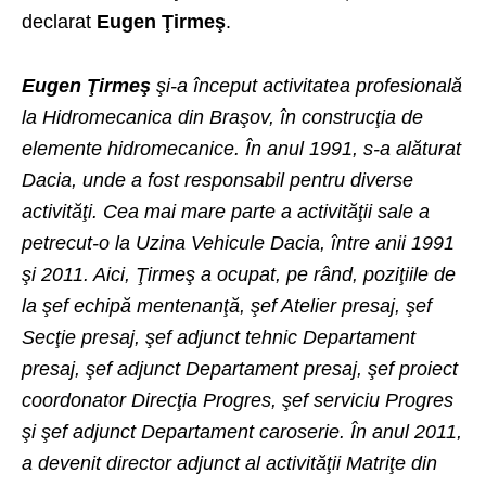
declarat
Eugen Ţirmeş
.
Eugen Ţirmeş
şi-a început activitatea profesională
la Hidromecanica din Braşov, în construcţia de
elemente hidromecanice. În anul 1991, s-a alăturat
Dacia, unde a fost responsabil pentru diverse
activităţi. Cea mai mare parte a activităţii sale a
petrecut-o la
Uzina Vehicule Dacia
, între anii 1991
şi 2011. Aici, Ţirmeş a ocupat, pe rând, poziţiile de
la şef echipă mentenanţă, şef Atelier presaj, şef
Secţie presaj, şef adjunct tehnic Departament
presaj, şef adjunct Departament presaj, şef proiect
coordonator Direcţia Progres, şef serviciu Progres
şi şef adjunct Departament caroserie. În anul 2011,
a devenit director adjunct al activităţii Matriţe din