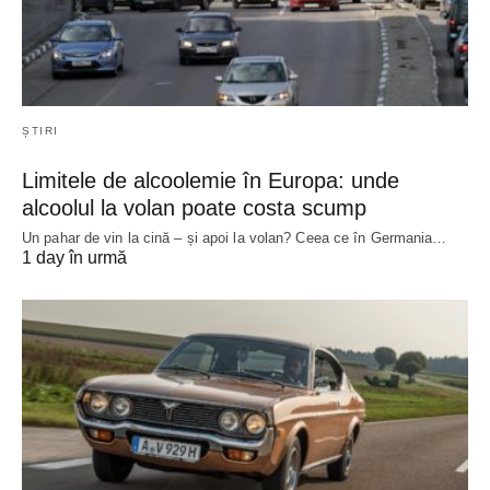
ȘTIRI
Limitele de alcoolemie în Europa: unde
alcoolul la volan poate costa scump
Un pahar de vin la cină – și apoi la volan? Ceea ce în Germania…
1 day în urmă