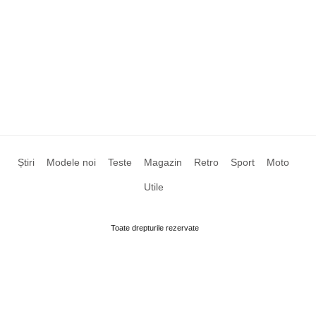
Știri
Modele noi
Teste
Magazin
Retro
Sport
Moto
Utile
Toate drepturile rezervate