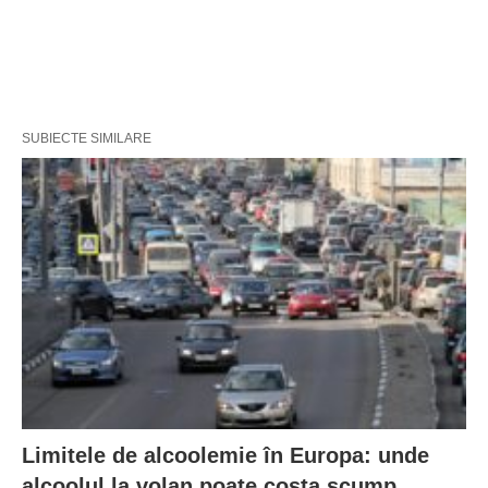
SUBIECTE SIMILARE
Limitele de alcoolemie în Europa: unde
alcoolul la volan poate costa scump