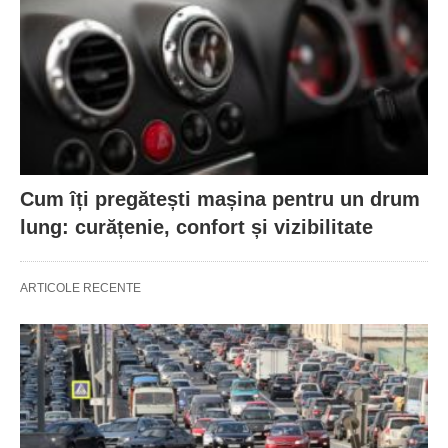
Cum îți pregătești mașina pentru un drum
lung: curățenie, confort și vizibilitate
ARTICOLE RECENTE