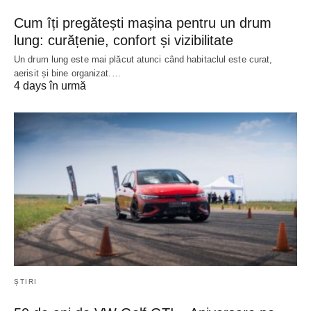
Cum îți pregătești mașina pentru un drum
lung: curățenie, confort și vizibilitate
Un drum lung este mai plăcut atunci când habitaclul este curat,
aerisit și bine organizat.…
4 days în urmă
ȘTIRI