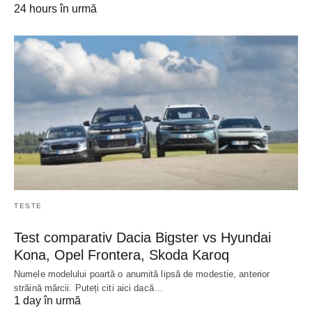
24 hours în urmă
TESTE
Test comparativ Dacia Bigster vs Hyundai
Kona, Opel Frontera, Skoda Karoq
Numele modelului poartă o anumită lipsă de modestie, anterior
străină mărcii. Puteți citi aici dacă…
1 day în urmă