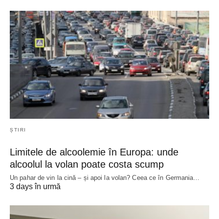
ȘTIRI
Limitele de alcoolemie în Europa: unde
alcoolul la volan poate costa scump
Un pahar de vin la cină – și apoi la volan? Ceea ce în Germania…
3 days în urmă