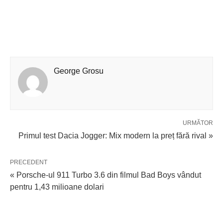
George Grosu
URMĂTOR
Primul test Dacia Jogger: Mix modern la preț fără rival »
PRECEDENT
« Porsche-ul 911 Turbo 3.6 din filmul Bad Boys vândut
pentru 1,43 milioane dolari