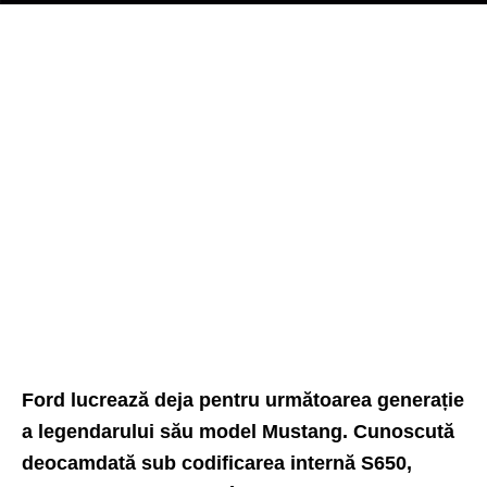
Ford lucrează deja pentru următoarea generație
a legendarului său model Mustang. Cunoscută
deocamdată sub codificarea internă S650,