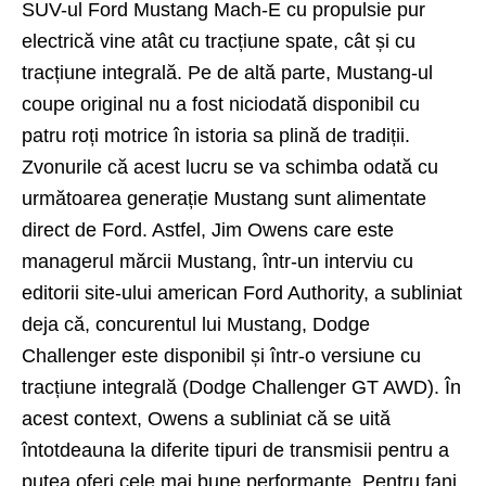
SUV-ul Ford Mustang Mach-E cu propulsie pur
electrică vine atât cu tracțiune spate, cât și cu
tracțiune integrală. Pe de altă parte, Mustang-ul
coupe original nu a fost niciodată disponibil cu
patru roți motrice în istoria sa plină de tradiții.
Zvonurile că acest lucru se va schimba odată cu
următoarea generație Mustang sunt alimentate
direct de Ford. Astfel, Jim Owens care este
managerul mărcii Mustang, într-un interviu cu
editorii site-ului american Ford Authority, a subliniat
deja că, concurentul lui Mustang, Dodge
Challenger este disponibil și într-o versiune cu
tracțiune integrală (Dodge Challenger GT AWD). În
acest context, Owens a subliniat că se uită
întotdeauna la diferite tipuri de transmisii pentru a
putea oferi cele mai bune performanțe. Pentru fani