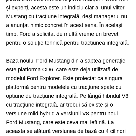
și experți, acesta este un indiciu clar al unui viitor
Mustang cu tracțiune integrală, deși managerul nu
a anunțat nimic concret în acest sens. În același
timp, Ford a solicitat de multă vreme un brevet
pentru o soluție tehnică pentru tracțiunea integrală.
Baza noului Ford Mustang din a șaptea generație
este platforma CD6, care este deja utilizată de
modelul Ford Explorer. Este proiectat ca singura
platformă pentru modelele cu tracțiune spate cu
opțiune de tracțiune integrală. Pe lângă hibridul V8
cu tracțiune integrală, ar trebui să existe și o
versiune mild hybrid a versiunii V8 pentru noul
Ford Mustang, care este ceva mai ieftină. La
aceasta se alătură versiunea de bază cu 4 cilindri