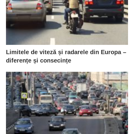
Limitele de viteză și radarele din Europa –
diferențe și consecințe