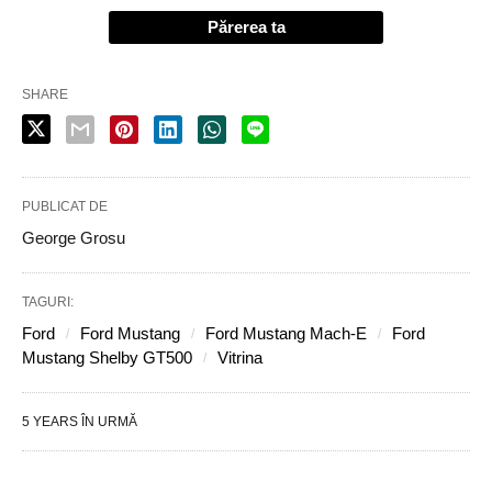
Părerea ta
SHARE
PUBLICAT DE
George Grosu
TAGURI:
Ford
Ford Mustang
Ford Mustang Mach-E
Ford
Mustang Shelby GT500
Vitrina
5 YEARS ÎN URMĂ