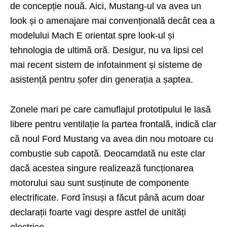
de concepție nouă. Aici, Mustang-ul va avea un
look și o amenajare mai convențională decât cea a
modelului Mach E orientat spre look-ul și
tehnologia de ultimă oră. Desigur, nu va lipsi cel
mai recent sistem de infotainment și sisteme de
asistență pentru șofer din generația a șaptea.
Zonele mari pe care camuflajul prototipului le lasă
libere pentru ventilație la partea frontală, indică clar
că noul Ford Mustang va avea din nou motoare cu
combustie sub capotă. Deocamdată nu este clar
dacă acestea singure realizează funcționarea
motorului sau sunt susținute de componente
electrificate. Ford însuși a făcut până acum doar
declarații foarte vagi despre astfel de unități