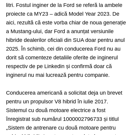
litri. Fostul inginer de la Ford se referă la ambele
proiecte ca MY23 – adică Model Year 2023. De
aici, rezultă că este vorba chiar de noua generație
a Mustang-ului, dar Ford a anunțat versiunile
hibride dealerilor oficiali din SUA doar pentru anul
2025. În schimb, cei din conducerea Ford nu au
dorit să comenteze detaliile oferite de inginerul
respectiv de pe Linkedin și confirmă doar că
inginerul nu mai lucrează pentru companie.
Conducerea americană a solicitat deja un brevet
pentru un propulsor V8 hibrid în iulie 2017.
Sistemul cu două motoare electrice a fost
înregistrat sub numărul 1000002796733 și titlul
„Sistem de antrenare cu două motoare pentru