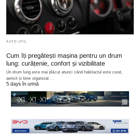
AUTO UTIL
Cum îți pregătești mașina pentru un drum
lung: curățenie, confort și vizibilitate
Un drum lung este mai plăcut atunci când habitaclul este curat,
aerisit și bine organizat.…
5 days în urmă