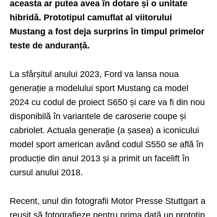
aceasta ar putea avea în dotare și o unitate
hibridă. Prototipul camuflat al viitorului
Mustang a fost deja surprins în timpul primelor
teste de anduranță.
La sfârșitul anului 2023, Ford va lansa noua
generație a modelului sport Mustang ca model
2024 cu codul de proiect S650 și care va fi din nou
disponibilă în variantele de caroserie coupe și
cabriolet. Actuala generație (a șasea) a iconicului
model sport american având codul S550 se află în
producție din anul 2013 și a primit un facelift în
cursul anului 2018.
Recent, unul din fotografii Motor Presse Stuttgart a
reușit să fotografieze pentru prima dată un prototip