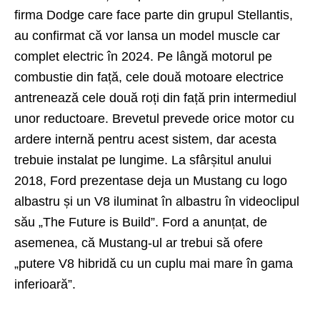
firma Dodge care face parte din grupul Stellantis,
au confirmat că vor lansa un model muscle car
complet electric în 2024. Pe lângă motorul pe
combustie din față, cele două motoare electrice
antrenează cele două roți din față prin intermediul
unor reductoare. Brevetul prevede orice motor cu
ardere internă pentru acest sistem, dar acesta
trebuie instalat pe lungime. La sfârșitul anului
2018, Ford prezentase deja un Mustang cu logo
albastru și un V8 iluminat în albastru în videoclipul
său „The Future is Build”. Ford a anunțat, de
asemenea, că Mustang-ul ar trebui să ofere
„putere V8 hibridă cu un cuplu mai mare în gama
inferioară”.