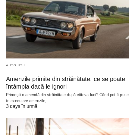
AUTO UTIL
Amenzile primite din străinătate: ce se poate
întâmpla dacă le ignori
Primești o amendă din străinătate după câteva luni? Când pot fi puse
în executare amenzile,…
3 days în urmă