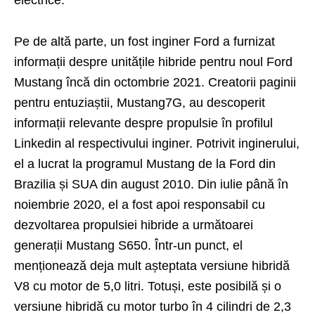
electrice.
Pe de altă parte, un fost inginer Ford a furnizat
informații despre unitățile hibride pentru noul Ford
Mustang încă din octombrie 2021. Creatorii paginii
pentru entuziaștii, Mustang7G, au descoperit
informații relevante despre propulsie în profilul
Linkedin al respectivului inginer. Potrivit inginerului,
el a lucrat la programul Mustang de la Ford din
Brazilia și SUA din august 2010. Din iulie până în
noiembrie 2020, el a fost apoi responsabil cu
dezvoltarea propulsiei hibride a următoarei
generații Mustang S650. Într-un punct, el
menționează deja mult așteptata versiune hibridă
V8 cu motor de 5,0 litri. Totuși, este posibilă și o
versiune hibridă cu motor turbo în 4 cilindri de 2,3