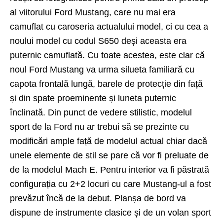
al viitorului Ford Mustang, care nu mai era
camuflat cu caroseria actualului model, ci cu cea a
noului model cu codul S650 deși aceasta era
puternic camuflată. Cu toate acestea, este clar că
noul Ford Mustang va urma silueta familiară cu
capota frontală lungă, barele de protecție din față
și din spate proeminente și luneta puternic
înclinată. Din punct de vedere stilistic, modelul
sport de la Ford nu ar trebui să se prezinte cu
modificări ample față de modelul actual chiar dacă
unele elemente de stil se pare că vor fi preluate de
de la modelul Mach E. Pentru interior va fi păstrată
configurația cu 2+2 locuri cu care Mustang-ul a fost
prevăzut încă de la debut. Planșa de bord va
dispune de instrumente clasice și de un volan sport