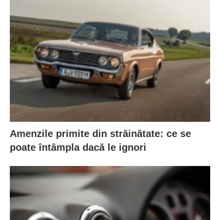
Amenzile primite din străinătate: ce se
poate întâmpla dacă le ignori