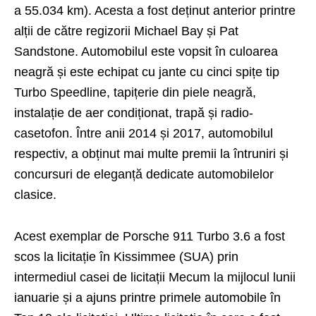
a 55.034 km). Acesta a fost deținut anterior printre
alții de către regizorii Michael Bay și Pat
Sandstone. Automobilul este vopsit în culoarea
neagră și este echipat cu jante cu cinci spițe tip
Turbo Speedline, tapițerie din piele neagră,
instalație de aer condiționat, trapă și radio-
casetofon. Între anii 2014 și 2017, automobilul
respectiv, a obținut mai multe premii la întruniri și
concursuri de eleganță dedicate automobilelor
clasice.
Acest exemplar de Porsche 911 Turbo 3.6 a fost
scos la licitație în Kissimmee (SUA) prin
intermediul casei de licitații Mecum la mijlocul lunii
ianuarie și a ajuns printre primele automobile în