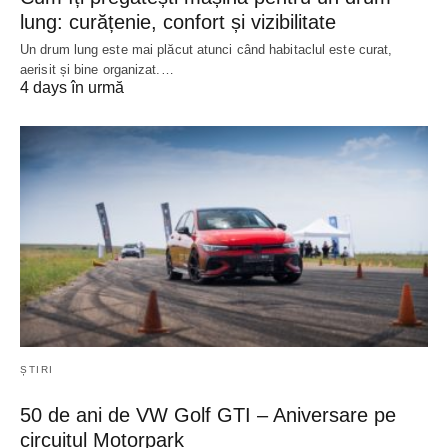
lung: curățenie, confort și vizibilitate
Un drum lung este mai plăcut atunci când habitaclul este curat,
aerisit și bine organizat.…
4 days în urmă
ȘTIRI
50 de ani de VW Golf GTI – Aniversare pe
circuitul Motorpark