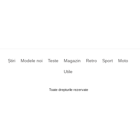
Știri
Modele noi
Teste
Magazin
Retro
Sport
Moto
Utile
Toate drepturile rezervate