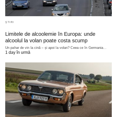
ȘTIRI
Limitele de alcoolemie în Europa: unde
alcoolul la volan poate costa scump
Un pahar de vin la cină – și apoi la volan? Ceea ce în Germania…
1 day în urmă