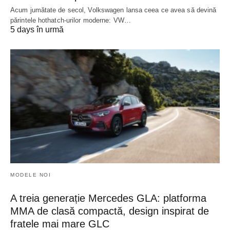
Acum jumătate de secol, Volkswagen lansa ceea ce avea să devină
părintele hothatch-urilor moderne: VW…
5 days în urmă
MODELE NOI
A treia generație Mercedes GLA: platforma
MMA de clasă compactă, design inspirat de
fratele mai mare GLC