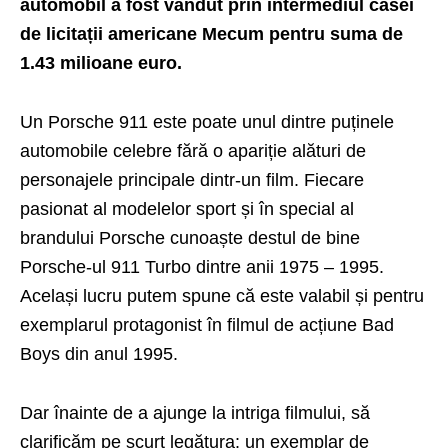
automobil a fost vândut prin intermediul casei
de licitații americane Mecum pentru suma de
1.43 milioane euro.
Un Porsche 911 este poate unul dintre puținele
automobile celebre fără o apariție alături de
personajele principale dintr-un film. Fiecare
pasionat al modelelor sport și în special al
brandului Porsche cunoaște destul de bine
Porsche-ul 911 Turbo dintre anii 1975 – 1995.
Același lucru putem spune că este valabil și pentru
exemplarul protagonist în filmul de acțiune Bad
Boys din anul 1995.
Dar înainte de a ajunge la intriga filmului, să
clarificăm pe scurt legătura: un exemplar de