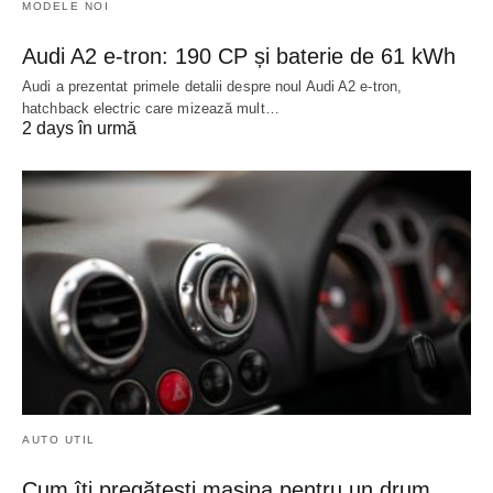
MODELE NOI
Audi A2 e-tron: 190 CP și baterie de 61 kWh
Audi a prezentat primele detalii despre noul Audi A2 e-tron,
hatchback electric care mizează mult…
2 days în urmă
AUTO UTIL
Cum îți pregătești mașina pentru un drum