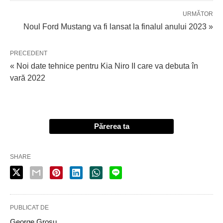
URMĂTOR
Noul Ford Mustang va fi lansat la finalul anului 2023 »
PRECEDENT
« Noi date tehnice pentru Kia Niro II care va debuta în
vară 2022
Părerea ta
SHARE
PUBLICAT DE
George Grosu