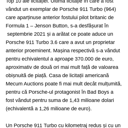
Top 10 ale licitației. Ultima licitație în care a fost
vândut un exemplar de Porsche 911 Turbo (964)
care aparținuse anterior fostului pilot britanic de
Formula 1 – Jenson Button, s-a desfășurat în
septembrie 2021 și a arătat ce poate aduce un
Porsche 911 Turbo 3.6 care a avut un proprietar
anterior proeminent. Mașina respectivă s-a vândut
pentru echivalentul a aproape 370.000 de euro,
aproximativ de două ori mai mult față de valoarea
obișnuită de piață. Casa de licitații americană
Mecum Auctions poate fi mai mult decât mulțumită,
pentru că Porsche-ul protagonist în Bad Boys a
fost vândut pentru suma de 1,43 milioane dolari
(echivalentă a 1,26 milioane de euro).
Un Porsche 911 Turbo cu kilometraj redus și cu un