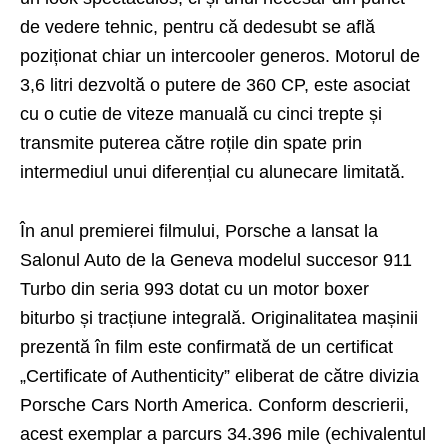
de vedere tehnic, pentru că ​​dedesubt se află
poziționat chiar un intercooler generos. Motorul de
3,6 litri dezvoltă o putere de 360 ​​CP, este asociat
cu o cutie de viteze manuală cu cinci trepte și
transmite puterea către roțile din spate prin
intermediul unui diferențial cu alunecare limitată.
În anul premierei filmului, Porsche a lansat la
Salonul Auto de la Geneva modelul succesor 911
Turbo din seria 993 dotat cu un motor boxer
biturbo și tracțiune integrală. Originalitatea mașinii
prezentă în film este confirmată de un certificat
„Certificate of Authenticity” eliberat de către divizia
Porsche Cars North America. Conform descrierii,
acest exemplar a parcurs 34.396 mile (echivalentul