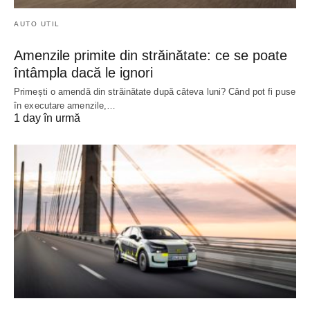
AUTO UTIL
Amenzile primite din străinătate: ce se poate
întâmpla dacă le ignori
Primești o amendă din străinătate după câteva luni? Când pot fi puse
în executare amenzile,…
1 day în urmă