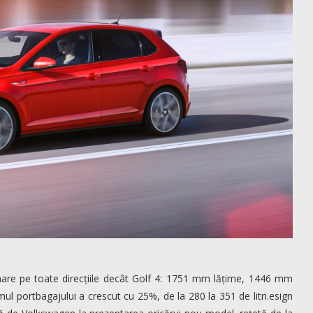
re pe toate direcțiile decât Golf 4: 1751 mm lățime, 1446 mm
portbagajului a crescut cu 25%, de la 280 la 351 de litri.esign