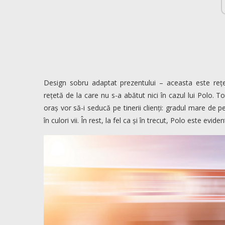
Design sobru adaptat prezentului – aceasta este reț
rețetă de la care nu s-a abătut nici în cazul lui Polo. T
oraș vor să-i seducă pe tinerii clienți: gradul mare de 
în culori vii. În rest, la fel ca și în trecut, Polo este evide