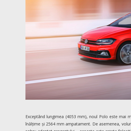
Exceptând lungimea (4053 mm), noul Polo este mai ma
înălțime și 2564 mm ampatament. De asemenea, volumul 