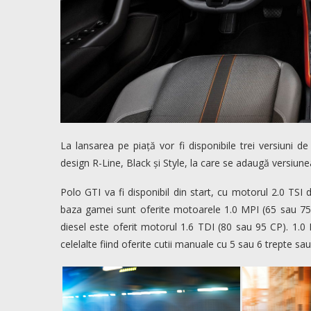
La lansarea pe piață vor fi disponibile trei versiuni d
design R-Line, Black și Style, la care se adaugă versiun
Polo GTI va fi disponibil din start, cu motorul 2.0 TSI 
baza gamei sunt oferite motoarele 1.0 MPI (65 sau 75 C
diesel este oferit motorul 1.6 TDI (80 sau 95 CP). 1.0
celelalte fiind oferite cutii manuale cu 5 sau 6 trepte sa