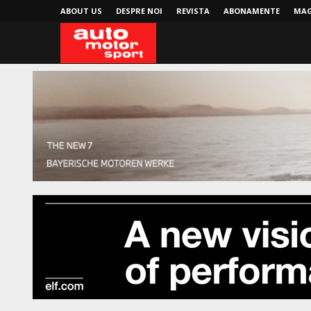
ABOUT US
DESPRE NOI
REVISTA
ABONAMENTE
MAG