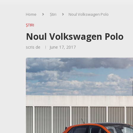
Home
Știri
Noul Volkswagen Polo
ȘTIRI
Noul Volkswagen Polo
scris de
June 17, 2017