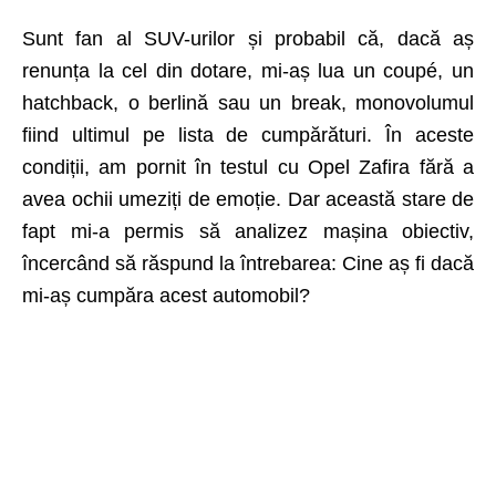
Sunt fan al SUV-urilor și probabil că, dacă aș
renunța la cel din dotare, mi-aș lua un coupé, un
hatchback, o berlină sau un break, monovolumul
fiind ultimul pe lista de cumpărături. În aceste
condiții, am pornit în testul cu Opel Zafira fără a
avea ochii umeziți de emoție. Dar această stare de
fapt mi-a permis să analizez mașina obiectiv,
încercând să răspund la întrebarea: Cine aș fi dacă
mi-aș cumpăra acest automobil?