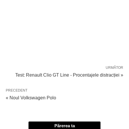
URMĂTOR
Test: Renault Clio GT Line - Procentajele distracției »
PRECEDENT
« Noul Volkswagen Polo
Părerea ta