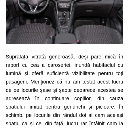
Suprafața vitrată generoasă, deși pare mică în
raport cu cea a caroseriei, inundă habitaclul cu
lumină și oferă suficientă vizibilitate pentru toți
pasagerii. Menționez că nu am testat acest lucru
de pe locurile șase și șapte deoarece acestea se
adresează în continuare copiilor, din cauza
spațiului limitat pentru genunchi și picioare. În
schimb, pe locurile din rândul doi ai cam același
spațiu ca și cei din față, lucru rar întâlnit cam la