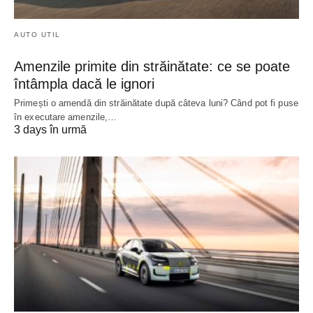
AUTO UTIL
Amenzile primite din străinătate: ce se poate
întâmpla dacă le ignori
Primești o amendă din străinătate după câteva luni? Când pot fi puse
în executare amenzile,…
3 days în urmă