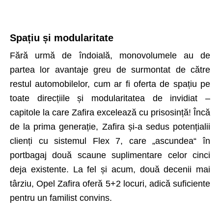
Spațiu și modularitate
Fără urmă de îndoială, monovolumele au de
partea lor avantaje greu de surmontat de către
restul automobilelor, cum ar fi oferta de spațiu pe
toate direcțiile și modularitatea de invidiat –
capitole la care Zafira excelează cu prisosință! Încă
de la prima generație, Zafira și-a sedus potențialii
clienți cu sistemul Flex 7, care „ascundea“ în
portbagaj două scaune suplimentare celor cinci
deja existente. La fel și acum, două decenii mai
târziu, Opel Zafira oferă 5+2 locuri, adică suficiente
pentru un familist convins.