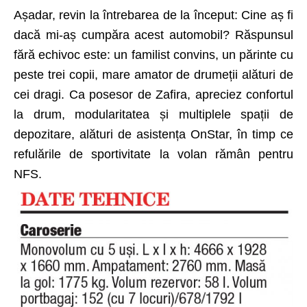
Așadar, revin la întrebarea de la început: Cine aș fi
dacă mi-aș cumpăra acest automobil? Răspunsul
fără echivoc este: un familist convins, un părinte cu
peste trei copii, mare amator de drumeții alături de
cei dragi. Ca posesor de Zafira, apreciez confortul
la drum, modularitatea și multiplele spații de
depozitare, alături de asistența OnStar, în timp ce
refulările de sportivitate la volan rămân pentru
NFS.