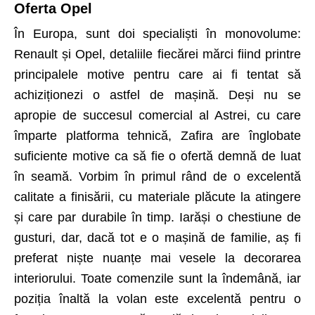
Oferta Opel
În Europa, sunt doi specialiști în monovolume:
Renault și Opel, detaliile fiecărei mărci fiind printre
principalele motive pentru care ai fi tentat să
achiziționezi o astfel de mașină. Deși nu se
apropie de succesul comercial al Astrei, cu care
împarte platforma tehnică, Zafira are înglobate
suficiente motive ca să fie o ofertă demnă de luat
în seamă. Vorbim în primul rând de o excelentă
calitate a finisării, cu materiale plăcute la atingere
și care par durabile în timp. Iarăși o chestiune de
gusturi, dar, dacă tot e o mașină de familie, aș fi
preferat niște nuanțe mai vesele la decorarea
interiorului. Toate comenzile sunt la îndemână, iar
poziția înaltă la volan este excelentă pentru o