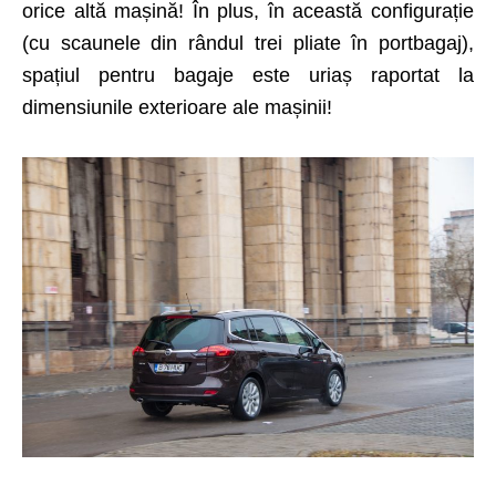
orice altă mașină! În plus, în această configurație
(cu scaunele din rândul trei pliate în portbagaj),
spațiul pentru bagaje este uriaș raportat la
dimensiunile exterioare ale mașinii!