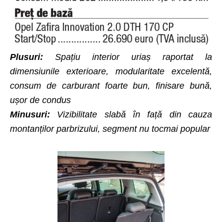
Plusuri:
Spațiu interior uriaș raportat la
dimensiunile exterioare, modularitate excelentă,
consum de carburant foarte bun, finisare bună,
ușor de condus
Minusuri:
Vizibilitate slabă în față din cauza
montanților parbrizului, segment nu tocmai popular