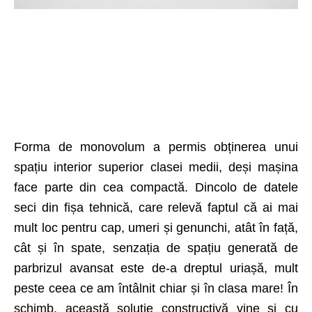
Forma de monovolum a permis obținerea unui
spațiu interior superior clasei medii, deși mașina
face parte din cea compactă. Dincolo de datele
seci din fișa tehnică, care relevă faptul că ai mai
mult loc pentru cap, umeri și genunchi, atât în față,
cât și în spate, senzația de spațiu generată de
parbrizul avansat este de-a dreptul uriașă, mult
peste ceea ce am întâlnit chiar și în clasa mare! În
schimb, această soluție constructivă vine și cu