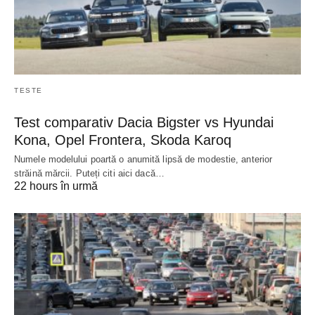
TESTE
Test comparativ Dacia Bigster vs Hyundai
Kona, Opel Frontera, Skoda Karoq
Numele modelului poartă o anumită lipsă de modestie, anterior
străină mărcii. Puteți citi aici dacă…
22 hours în urmă