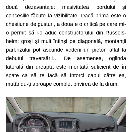
două dezavantaje: masivitatea bordului și
concesiile făcute la vizibilitate. Dacă prima este o
chestiune de gusturi, a doua e o critică pe care mi-
o permit să i-o aduc constructorului din Rüssels­
heim: groși și mult întinși pe diagonală, montanții
parbrizului pot ascunde vederii un pieton aflat la
debutul traversării… De asemenea, oglinda
laterală din dreapta este montată suficient de în
spate ca să te facă să întorci capul către ea,
mutându-ți aproape complet privirea de la drum.