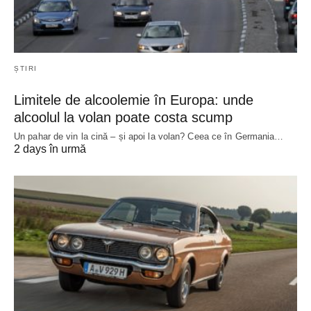
ȘTIRI
Limitele de alcoolemie în Europa: unde
alcoolul la volan poate costa scump
Un pahar de vin la cină – și apoi la volan? Ceea ce în Germania…
2 days în urmă