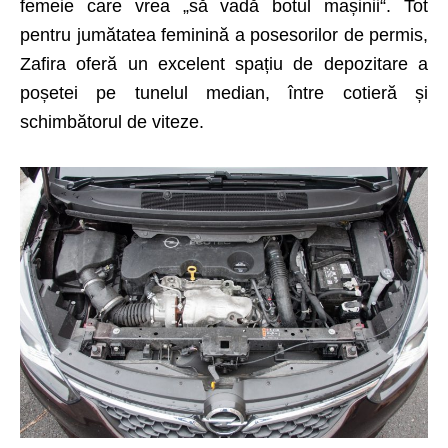
femeie care vrea „să vadă botul mașinii“. Tot
pentru jumătatea feminină a posesorilor de permis,
Zafira oferă un excelent spațiu de depozitare­ a
poșetei pe tunelul median, între cotieră și
schimbătorul de viteze.