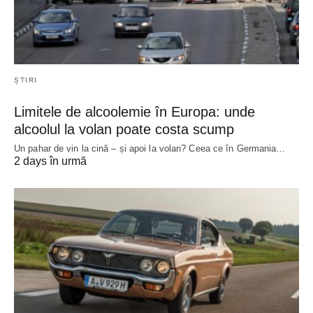
ȘTIRI
Limitele de alcoolemie în Europa: unde
alcoolul la volan poate costa scump
Un pahar de vin la cină – și apoi la volan? Ceea ce în Germania…
2 days în urmă