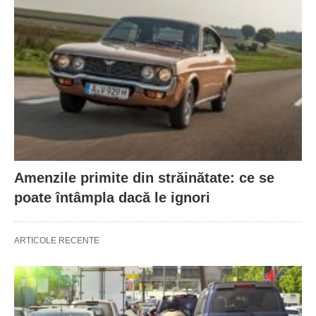
Amenzile primite din străinătate: ce se
poate întâmpla dacă le ignori
ARTICOLE RECENTE