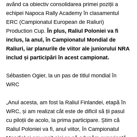
având ca obiectiv consolidarea primei poziții a
echipei Napoca Rally Academy în clasamentul
ERC (Campionatul European de Raliuri)
Production Cup.
În plus, Raliul Poloniei va fi
inclus, la anul, în Campionatul Mondial de
Raliuri, iar planurile de viitor ale juniorului NRA
includ și participări în acest campionat.
Sébastien Ogier, la un pas de titlul mondial în
WRC
„Anul acesta, am fost la Raliul Finlandei, etapă în
WRC
, și am realizat cât este de dificil să ții pasul
cu piloții de acolo, la prima participare. Știm că
Raliul Poloniei va fi, anul viitor, în Campionatul