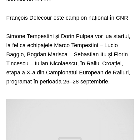
François Delecour este campion național în CNR
Simone Tempestini și Dorin Pulpea vor lua startul,
la fel ca echipajele Marco Tempestini – Lucio
Baggio, Bogdan Marișca – Sebastian Itu și Florin
Tincescu – Iulian Nicolaescu, în Raliul Croației,
etapa a X-a din Campionatul European de Raliuri,
programat în perioada 26–28 septembrie.