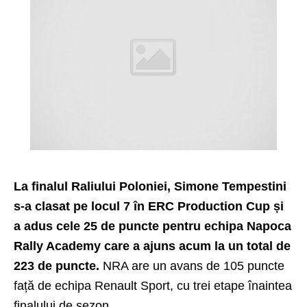
La finalul Raliului Poloniei, Simone Tempestini
s-a clasat pe locul 7 în ERC Production Cup și
a adus cele 25 de puncte pentru echipa Napoca
Rally Academy care a ajuns acum la un total de
223 de puncte.
NRA are un avans de 105 puncte
față de echipa Renault Sport, cu trei etape înaintea
finalului de sezon.