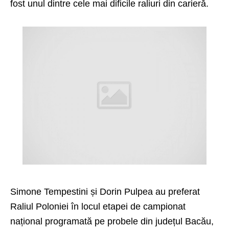
fost unul dintre cele mai dificile raliuri din carieră.
Simone Tempestini și Dorin Pulpea au preferat
Raliul Poloniei în locul etapei de campionat
național programată pe probele din județul Bacău,