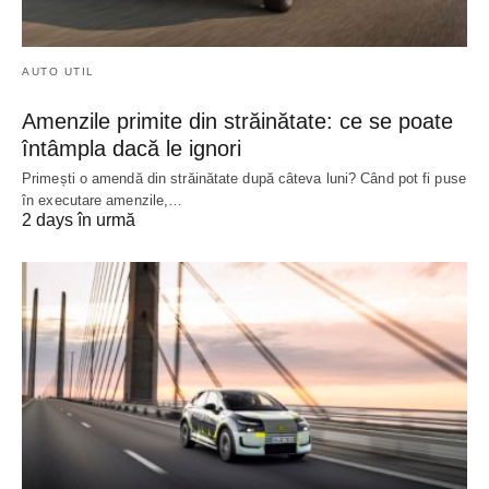
AUTO UTIL
Amenzile primite din străinătate: ce se poate
întâmpla dacă le ignori
Primești o amendă din străinătate după câteva luni? Când pot fi puse
în executare amenzile,…
2 days în urmă