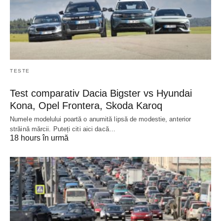
TESTE
Test comparativ Dacia Bigster vs Hyundai
Kona, Opel Frontera, Skoda Karoq
Numele modelului poartă o anumită lipsă de modestie, anterior
străină mărcii. Puteți citi aici dacă…
18 hours în urmă