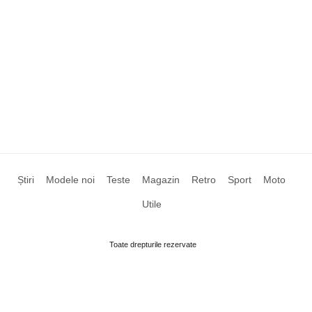
Știri
Modele noi
Teste
Magazin
Retro
Sport
Moto
Utile
Toate drepturile rezervate