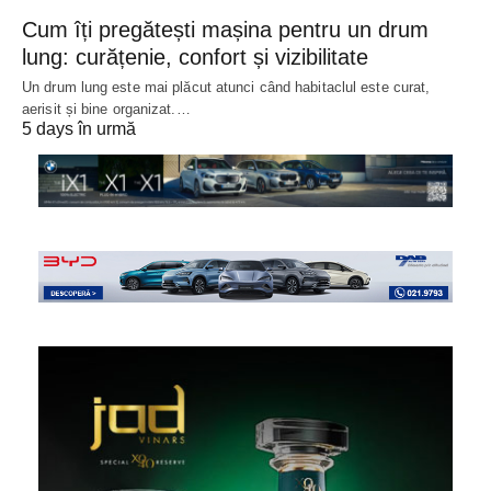
Cum îți pregătești mașina pentru un drum
lung: curățenie, confort și vizibilitate
Un drum lung este mai plăcut atunci când habitaclul este curat,
aerisit și bine organizat.…
5 days în urmă