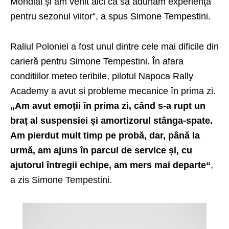
Mondial și am venit aici ca să adunăm experiență
pentru sezonul viitor“, a spus Simone Tempestini.
Raliul Poloniei a fost unul dintre cele mai dificile din
carieră pentru Simone Tempestini. În afara
condițiilor meteo teribile, pilotul Napoca Rally
Academy a avut și probleme mecanice în prima zi.
„Am avut emoții în prima zi, când s-a rupt un
braț al suspensiei și amortizorul stânga-spate.
Am pierdut mult timp pe probă, dar, până la
urmă, am ajuns în parcul de service și, cu
ajutorul întregii echipe, am mers mai departe“
,
a zis Simone Tempestini.