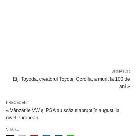
URMĂTOR
Eiji Toyoda, creatorul Toyotei Corolla, a murit la 100 de
ani »
PRECEDENT
« Vânzările VW și PSA au scăzut abrupt în august, la
nivel european
SHARE