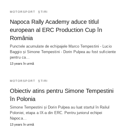
MOTORSPORT
ȘTIRI
Napoca Rally Academy aduce titlul
european al ERC Production Cup în
România
Punctele acumulate de echipajele Marco Tempestini - Lucio
Baggio și Simone Tempestini - Dorin Pulpea au fost suficiente
pentru ca…
13 years în urmă
MOTORSPORT
ȘTIRI
Obiectiv atins pentru Simone Tempestini
în Polonia
Simone Tempestini și Dorin Pulpea au luat startul în Raliul
Poloniei, etapa a IX-a din ERC. Pentru juniorul echipei
Napoca…
13 years în urmă