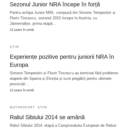
Sezonul Junior NRA începe în forță
Pentru echipa Junior NRA, compusă din Simone Tempestini și
Florin Tincescu, sezonul 2015 începe în Austria, cu
Jännerrallye, prima etapă…
12 years în urmă
ȘTIRI
Experiențe pozitive pentru juniorii NRA în
Europa
Simone Tempestini și Florin Tincescu au terminat fără probleme
etapele din Spania și Elveția și sunt pregătiți pentru ultimele
provocări…
12 years în urmă
MOTORSPORT
ȘTIRI
Raliul Sibiului 2014 se amână
Raliul Sibiului 2014, etapă a Campionatului European de Raliuri