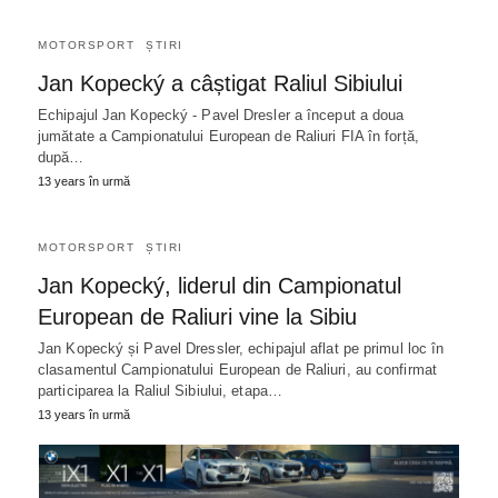
MOTORSPORT
ȘTIRI
Jan Kopecký a câștigat Raliul Sibiului
Echipajul Jan Kopecký - Pavel Dresler a început a doua
jumătate a Campionatului European de Raliuri FIA în forță,
după…
13 years în urmă
MOTORSPORT
ȘTIRI
Jan Kopecký, liderul din Campionatul
European de Raliuri vine la Sibiu
Jan Kopecký și Pavel Dressler, echipajul aflat pe primul loc în
clasamentul Campionatului European de Raliuri, au confirmat
participarea la Raliul Sibiului, etapa…
13 years în urmă