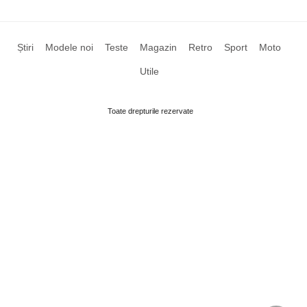
Știri
Modele noi
Teste
Magazin
Retro
Sport
Moto
Utile
Toate drepturile rezervate