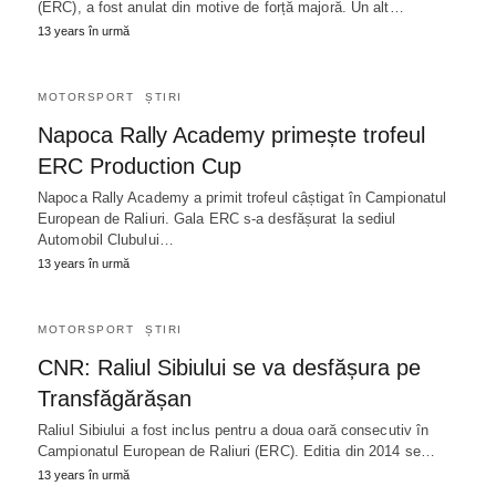
(ERC), a fost anulat din motive de forță majoră. Un alt…
13 years în urmă
MOTORSPORT
ȘTIRI
Napoca Rally Academy primește trofeul
ERC Production Cup
Napoca Rally Academy a primit trofeul câștigat în Campionatul
European de Raliuri. Gala ERC s-a desfășurat la sediul
Automobil Clubului…
13 years în urmă
MOTORSPORT
ȘTIRI
CNR: Raliul Sibiului se va desfășura pe
Transfăgărășan
Raliul Sibiului a fost inclus pentru a doua oară consecutiv în
Campionatul European de Raliuri (ERC). Editia din 2014 se…
13 years în urmă