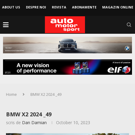
ABOUT US
DESPRE NOI
REVISTA
ABONAMENTE
MAGAZIN ONLINE
Home
BMW X2 2024 _49
BMW X2 2024 _49
scris de
Dan Damian
October 10, 2023