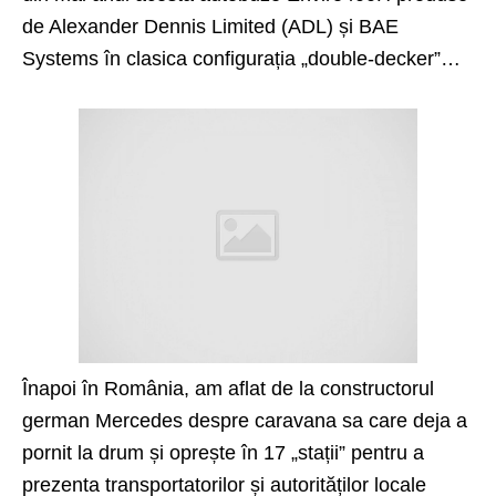
de Alexander Dennis Limited (ADL) și BAE
Systems în clasica configurația „double-decker”…
Înapoi în România, am aflat de la constructorul
german Mercedes despre caravana sa care deja a
pornit la drum și oprește în 17 „stații” pentru a
prezenta transportatorilor și autorităților locale