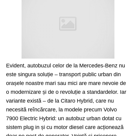
Evident, autobuzul celor de la Mercedes-Benz nu
este singura soluție – transport public urban din
orașele noastre mari sau mici are mare nevoie de
o modernizare și de o revoluție a standardelor. Iar
variante există – de la Citaro Hybrid, care nu
necesită reîncărcare, la modele precum Volvo
7900 Electric Hybrid: un autobuz urban dotat cu
sistem plug in și cu motor diesel care acționează
doar pe post de generator. Voință și pricepere