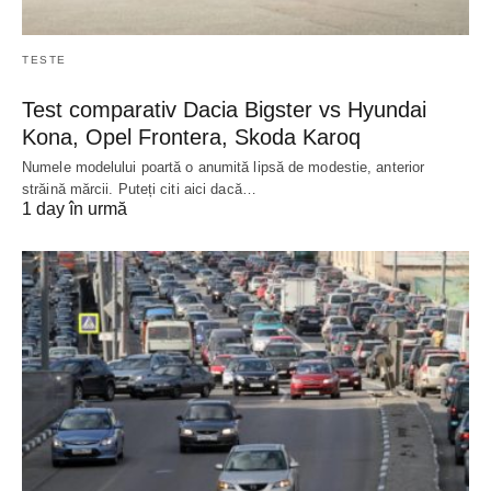
TESTE
Test comparativ Dacia Bigster vs Hyundai
Kona, Opel Frontera, Skoda Karoq
Numele modelului poartă o anumită lipsă de modestie, anterior
străină mărcii. Puteți citi aici dacă…
1 day în urmă