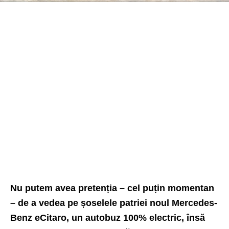
Nu putem avea pretenția – cel puțin momentan
– de a vedea pe șoselele patriei noul
Mercedes-
Benz eCitaro
, un autobuz 100% electric, însă