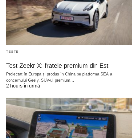
TESTE
Test Zeekr X: fratele premium din Est
Proiectat în Europa și produs în China pe platforma SEA a
concernului Geely, SUV-ul premium…
2 hours în urmă