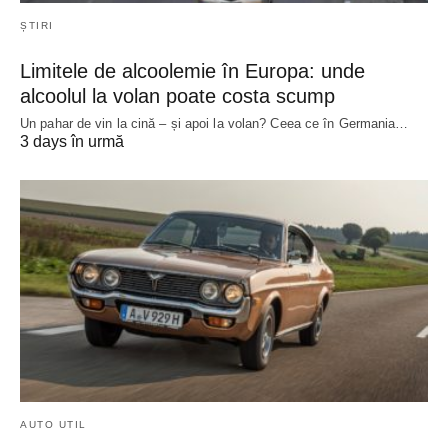
ȘTIRI
Limitele de alcoolemie în Europa: unde
alcoolul la volan poate costa scump
Un pahar de vin la cină – și apoi la volan? Ceea ce în Germania…
3 days în urmă
AUTO UTIL