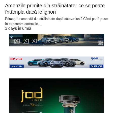
Amenzile primite din străinătate: ce se poate
întâmpla dacă le ignori
Primești o amendă din străinătate după câteva luni? Când pot fi puse
în executare amenzile,…
3 days în urmă