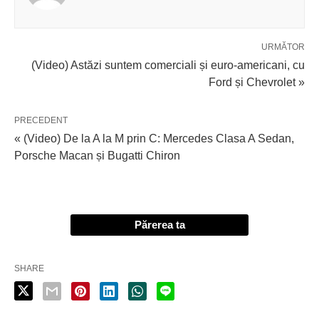
URMĂTOR
(Video) Astăzi suntem comerciali și euro-americani, cu
Ford și Chevrolet »
PRECEDENT
« (Video) De la A la M prin C: Mercedes Clasa A Sedan,
Porsche Macan și Bugatti Chiron
Părerea ta
SHARE