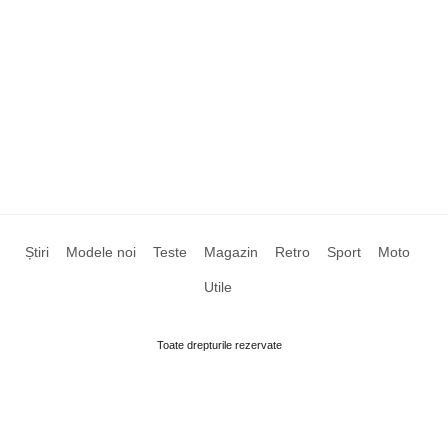
Știri
Modele noi
Teste
Magazin
Retro
Sport
Moto
Utile
Toate drepturile rezervate