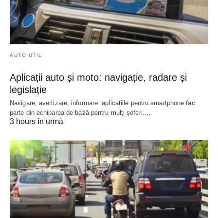
AUTO UTIL
Aplicații auto și moto: navigație, radare și
legislație
Navigare, avertizare, informare: aplicațiile pentru smartphone fac
parte din echiparea de bază pentru mulți șoferi.…
3 hours în urmă