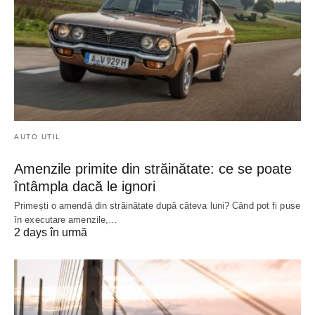
AUTO UTIL
Amenzile primite din străinătate: ce se poate
întâmpla dacă le ignori
Primești o amendă din străinătate după câteva luni? Când pot fi puse
în executare amenzile,…
2 days în urmă