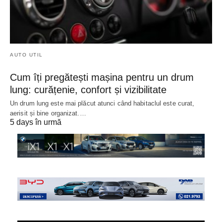
AUTO UTIL
Cum îți pregătești mașina pentru un drum
lung: curățenie, confort și vizibilitate
Un drum lung este mai plăcut atunci când habitaclul este curat,
aerisit și bine organizat.…
5 days în urmă