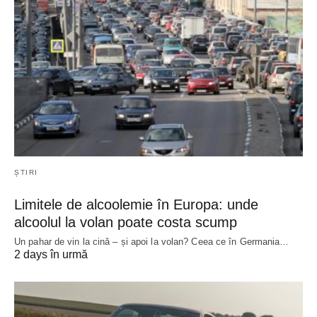
ȘTIRI
Limitele de alcoolemie în Europa: unde
alcoolul la volan poate costa scump
Un pahar de vin la cină – și apoi la volan? Ceea ce în Germania…
2 days în urmă