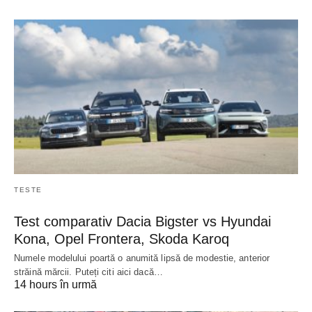
TESTE
Test comparativ Dacia Bigster vs Hyundai
Kona, Opel Frontera, Skoda Karoq
Numele modelului poartă o anumită lipsă de modestie, anterior
străină mărcii. Puteți citi aici dacă…
14 hours în urmă