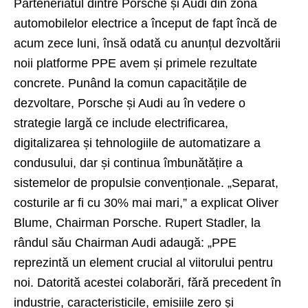
Parteneriatul dintre Porsche și Audi din zona
automobilelor electrice a început de fapt încă de
acum zece luni, însă odată cu anunțul dezvoltării
noii platforme PPE avem și primele rezultate
concrete. Punând la comun capacitățile de
dezvoltare, Porsche și Audi au în vedere o
strategie largă ce include electrificarea,
digitalizarea și tehnologiile de automatizare a
condusului, dar și continua îmbunătățire a
sistemelor de propulsie convenționale. „Separat,
costurile ar fi cu 30% mai mari,” a explicat Oliver
Blume, Chairman Porsche. Rupert Stadler, la
rândul său Chairman Audi adaugă: „PPE
reprezintă un element crucial al viitorului pentru
noi. Datorită acestei colaborări, fără precedent în
industrie, caracteristicile, emisiile zero și