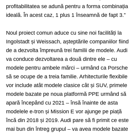
profitabilitatea se adună pentru a forma combinația
ideală. În acest caz, 1 plus 1 înseamnă de fapt 3.”
Noul proiect comun aduce cu sine noi facilități la
Ingolstadt și Weissach, așteptările companiilor fiind
de a dezvolta împreună trei familii de modele. Audi
va conduce dezvoltarea a două dintre ele – cu
modele pentru ambele mărci – urmând ca Porsche
să se ocupe de a treia familie. Arhitecturile flexibile
vor include atât modele clasice cât și SUV, primele
modele bazate pe noua platformă PPE urmând să
apară începând cu 2021 – însă înainte de asta
modelele e-tron și Mission E vor ajunge pe piață
încă din 2018 și 2019. Audi pare să fi primit ce este
mai bun din întreg grupul – va avea modele bazate