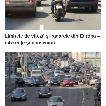
Limitele de viteză și radarele din Europa –
diferențe și consecințe