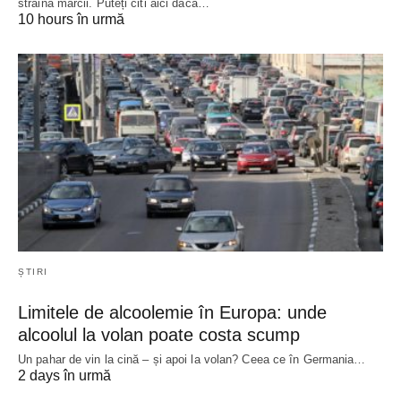
străină mărcii. Puteți citi aici dacă…
10 hours în urmă
ȘTIRI
Limitele de alcoolemie în Europa: unde
alcoolul la volan poate costa scump
Un pahar de vin la cină – și apoi la volan? Ceea ce în Germania…
2 days în urmă