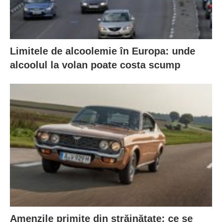
Limitele de alcoolemie în Europa: unde
alcoolul la volan poate costa scump
Amenzile primite din străinătate: ce se