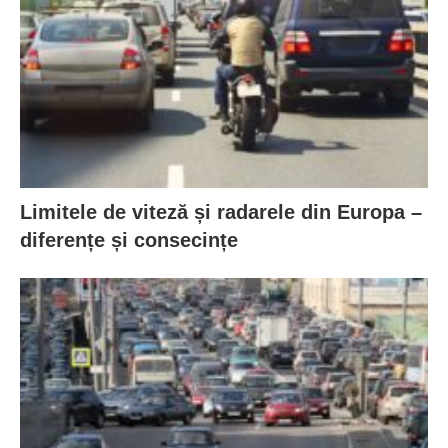
Limitele de viteză și radarele din Europa –
diferențe și consecințe