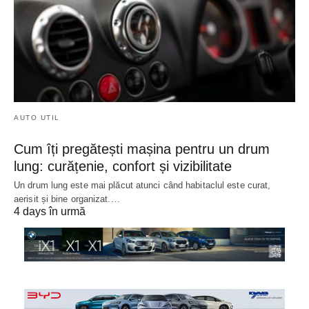
AUTO UTIL
Cum îți pregătești mașina pentru un drum
lung: curățenie, confort și vizibilitate
Un drum lung este mai plăcut atunci când habitaclul este curat,
aerisit și bine organizat.…
4 days în urmă