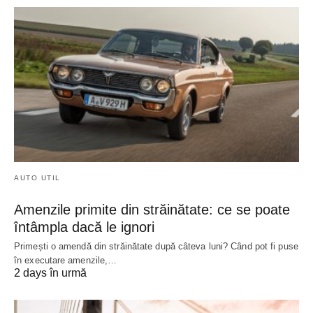
AUTO UTIL
Amenzile primite din străinătate: ce se poate
întâmpla dacă le ignori
Primești o amendă din străinătate după câteva luni? Când pot fi puse
în executare amenzile,…
2 days în urmă