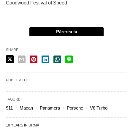
Goodwood Festival of Speed
Părerea ta
SHARE
PUBLICAT DE
TAGURI:
911
Macan
Panamera
Porsche
V8 Turbo
10 YEARS ÎN URMĂ