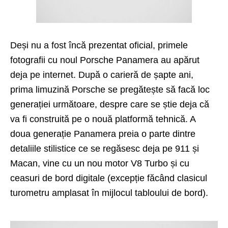
Deși nu a fost încă prezentat oficial, primele
fotografii cu noul Porsche Panamera au apărut
deja pe internet. După o carieră de șapte ani,
prima limuzină Porsche se pregătește să facă loc
generației următoare, despre care se știe deja că
va fi construită pe o nouă platformă tehnică. A
doua generație Panamera preia o parte dintre
detaliile stilistice ce se regăsesc deja pe 911 și
Macan, vine cu un nou motor V8 Turbo și cu
ceasuri de bord digitale (excepție făcând clasicul
turometru amplasat în mijlocul tabloului de bord).