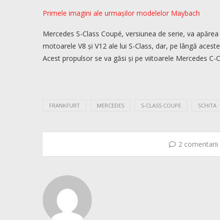
Primele imagini ale urmașilor modelelor Maybach
Mercedes S-Class Coupé, versiunea de serie, va apărea pe
motoarele V8 și V12 ale lui S-Class, dar, pe lângă acest
Acest propulsor se va găsi și pe viitoarele Mercedes C-Cl
FRANKFURT
MERCEDES
S-CLASS COUPE
SCHITA
2 comentarii