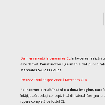
Daimler
renunță la denumirea CL
în favoarea realizării 
este derivat.
Constructorul german a dat publicității
Mercedes S-Class Coupé.
Exclusiv: Totul despre viitorul Mercedes GLK
Pe internet circulă însă și o a doua imagine, care
înfățișează același concept, însă din lateral. Designul p
rupere completă de fostul CL.