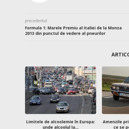
precedentul
Formula 1: Marele Premiu al Italiei de la Monza
2013 din punctul de vedere al pneurilor
ARTIC
Limitele de alcoolemie în Europa:
Amenzile pri
unde alcoolul la...
ce se p