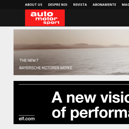
ABOUT US
DESPRE NOI
REVISTA
ABONAMENTE
MAG