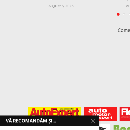
August 6, 2026
Au
Comen
VĂ RECOMANDĂM ȘI...