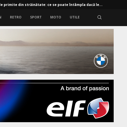
e primite din străinătate: ce se poate întâmpla dacă le...
N
RETRO
SPORT
MOTO
UTILE