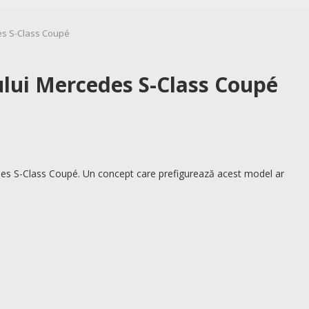
des S-Class Coupé
rului Mercedes S-Class Coupé
cedes S-Class Coupé. Un concept care prefigurează acest model ar