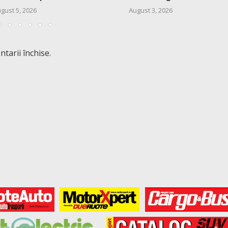
gust 5, 2026
August 3, 2026
tarii închise.