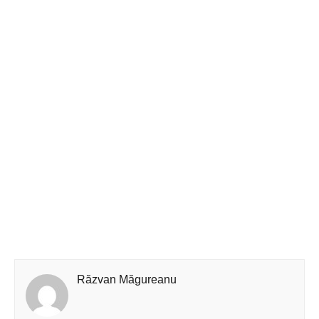
Răzvan Măgureanu