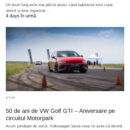
Un drum lung este mai plăcut atunci când habitaclul este curat,
aerisit și bine organizat.…
4 days în urmă
ȘTIRI
50 de ani de VW Golf GTI – Aniversare pe
circuitul Motorpark
Acum jumătate de secol, Volkswagen lansa ceea ce avea să devină