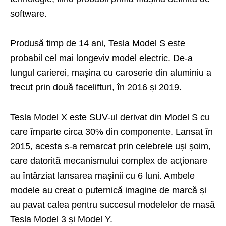
software.
Produsă timp de 14 ani, Tesla Model S este
probabil cel mai longeviv model electric. De-a
lungul carierei, mașina cu caroserie din aluminiu a
trecut prin două facelifturi, în 2016 și 2019.
Tesla Model X este SUV-ul derivat din Model S cu
care împarte circa 30% din componente. Lansat în
2015, acesta s-a remarcat prin celebrele uși șoim,
care datorită mecanismului complex de acționare
au întârziat lansarea mașinii cu 6 luni. Ambele
modele au creat o puternică imagine de marcă și
au pavat calea pentru succesul modelelor de masă
Tesla Model 3 și Model Y.