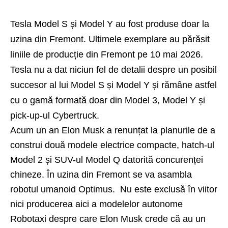
Tesla Model S și Model Y au fost produse doar la
uzina din Fremont. Ultimele exemplare au părăsit
liniile de producție din Fremont pe 10 mai 2026.
Tesla nu a dat niciun fel de detalii despre un posibil
succesor al lui Model S și Model Y și rămâne astfel
cu o gamă formată doar din Model 3, Model Y și
pick-up-ul Cybertruck.
Acum un an Elon Musk a renunțat la planurile de a
construi două modele electrice compacte, hatch-ul
Model 2 și SUV-ul Model Q datorită concurenței
chineze. În uzina din Fremont se va asambla
robotul umanoid Optimus. Nu este exclusă în viitor
nici producerea aici a modelelor autonome
Robotaxi despre care Elon Musk crede că au un