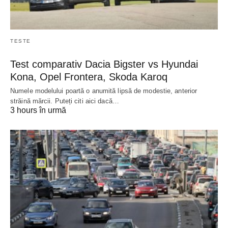
TESTE
Test comparativ Dacia Bigster vs Hyundai
Kona, Opel Frontera, Skoda Karoq
Numele modelului poartă o anumită lipsă de modestie, anterior
străină mărcii. Puteți citi aici dacă…
3 hours în urmă