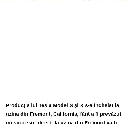
Producția lui Tesla Model S și X s-a încheiat la
uzina din Fremont, California, fără a fi prevăzut
un succesor direct. la uzina din Fremont va fi