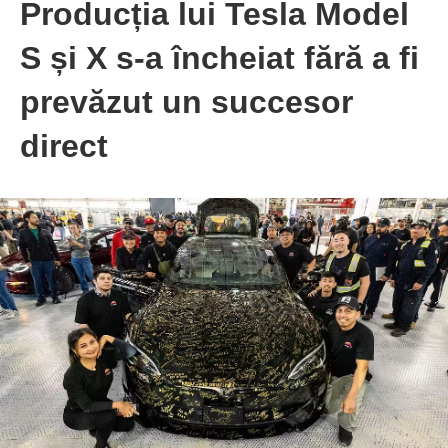
Producția lui Tesla Model
S și X s-a încheiat fără a fi
prevăzut un succesor
direct