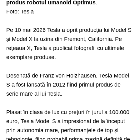
produs robotul umanoid Optimus
.
Foto: Tesla
Pe 10 mai 2026 Tesla a oprit producția lui Model S
și Model X la uzina din Fremont, California. Pe
rețeaua X, Tesla a publicat fotografii cu ultimele
exemplare produse.
Desenată de Franz von Holzhausen, Tesla Model
S a fost lansată în 2012 fiind primul produs de
serie mare al lui Tesla.
Plasat în clasa de lux cu prețuri în jurul a 100.000
euro, Tesla Model S a impresionat de la început
prin autonomia mare, performanțele de top și
tehnologie, fiind probabil prima mașină definită de