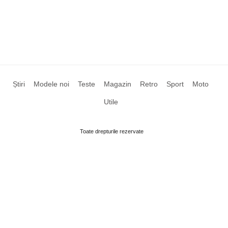
Știri
Modele noi
Teste
Magazin
Retro
Sport
Moto
Utile
Toate drepturile rezervate