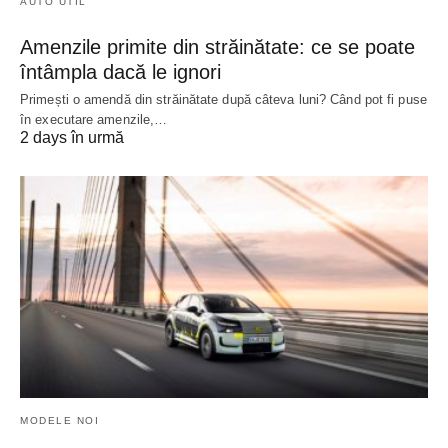
AUTO UTIL
Amenzile primite din străinătate: ce se poate
întâmpla dacă le ignori
Primești o amendă din străinătate după câteva luni? Când pot fi puse
în executare amenzile,…
2 days în urmă
MODELE NOI