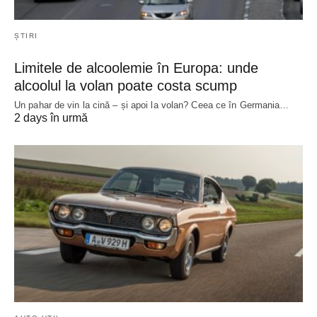
ȘTIRI
Limitele de alcoolemie în Europa: unde
alcoolul la volan poate costa scump
Un pahar de vin la cină – și apoi la volan? Ceea ce în Germania…
2 days în urmă