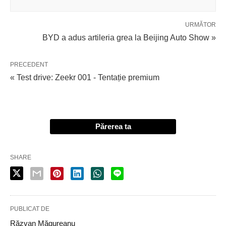
URMĂTOR
BYD a adus artileria grea la Beijing Auto Show »
PRECEDENT
« Test drive: Zeekr 001 - Tentație premium
Părerea ta
SHARE
PUBLICAT DE
Răzvan Măgureanu