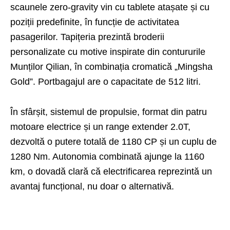
scaunele zero-gravity vin cu tablete atașate și cu
poziții predefinite, în funcție de activitatea
pasagerilor. Tapițeria prezintă broderii
personalizate cu motive inspirate din contururile
Munților Qilian, în combinația cromatică „Mingsha
Gold”. Portbagajul are o capacitate de 512 litri.
În sfârșit, sistemul de propulsie, format din patru
motoare electrice și un range extender 2.0T,
dezvoltă o putere totală de 1180 CP și un cuplu de
1280 Nm. Autonomia combinată ajunge la 1160
km, o dovadă clară că electrificarea reprezintă un
avantaj funcțional, nu doar o alternativă.