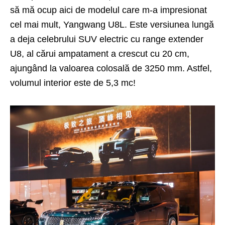
să mă ocup aici de modelul care m-a impresionat
cel mai mult, Yangwang U8L. Este versiunea lungă
a deja celebrului SUV electric cu range extender
U8, al cărui ampatament a crescut cu 20 cm,
ajungând la valoarea colosală de 3250 mm. Astfel,
volumul interior este de 5,3 mc!