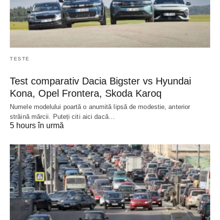
TESTE
Test comparativ Dacia Bigster vs Hyundai
Kona, Opel Frontera, Skoda Karoq
Numele modelului poartă o anumită lipsă de modestie, anterior
străină mărcii. Puteți citi aici dacă…
5 hours în urmă