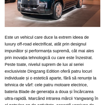
Este un vehicul care duce la extrem ideea de
luxury off-road electrificat, atât prin designul
impunător și performanța supremă, cât mai ales
prin inovația tehnologică cu care este înzestrat.
Peste toate, nivelul suprem de lux al seriei
exclusiviste Dingzang Edition oferă patru locuri
individuale și o estetică aparte, fără să renunțe la
tehnica de vârf: cele patru motoare electrice,
bateria Blade de generația a doua și încărcarea
ultra-rapidă. Marcând intrarea mărcii Yangwang în