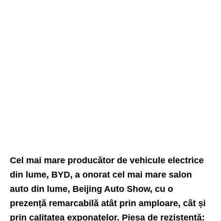
Cel mai mare producător de vehicule electrice
din lume, BYD, a onorat cel mai mare salon
auto din lume, Beijing Auto Show, cu o
prezență remarcabilă atât prin amploare, cât și
prin calitatea exponatelor. Piesa de rezistență: