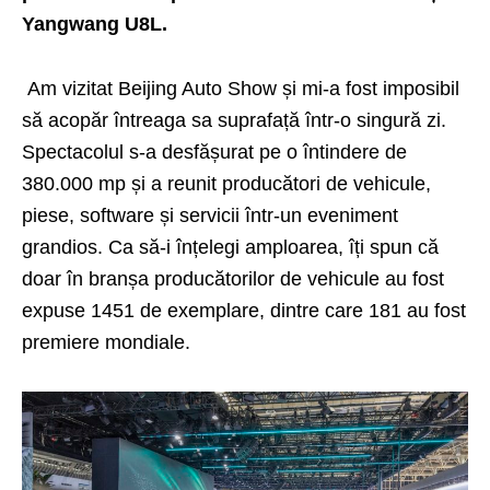
Yangwang U8L.
Am vizitat Beijing Auto Show și mi-a fost imposibil
să acopăr întreaga sa suprafață într-o singură zi.
Spectacolul s-a desfășurat pe o întindere de
380.000 mp și a reunit producători de vehicule,
piese, software și servicii într-un eveniment
grandios. Ca să-i înțelegi amploarea, îți spun că
doar în branșa producătorilor de vehicule au fost
expuse 1451 de exemplare, dintre care 181 au fost
premiere mondiale.