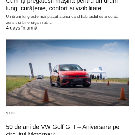
Cum îți pregătești mașina pentru un drum
lung: curățenie, confort și vizibilitate
Un drum lung este mai plăcut atunci când habitaclul este curat,
aerisit și bine organizat.…
4 days în urmă
ȘTIRI
50 de ani de VW Golf GTI – Aniversare pe
circuitul Motorpark