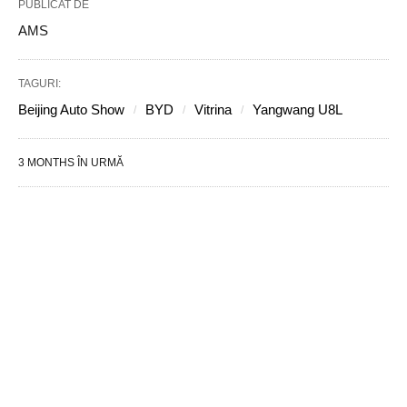
PUBLICAT DE
AMS
TAGURI:
Beijing Auto Show
BYD
Vitrina
Yangwang U8L
3 MONTHS ÎN URMĂ