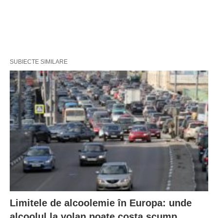
SUBIECTE SIMILARE
Limitele de alcoolemie în Europa: unde
alcoolul la volan poate costa scump