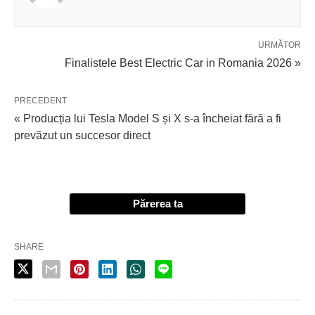
URMĂTOR
Finalistele Best Electric Car in Romania 2026 »
PRECEDENT
« Producția lui Tesla Model S și X s-a încheiat fără a fi
prevăzut un succesor direct
Părerea ta
SHARE