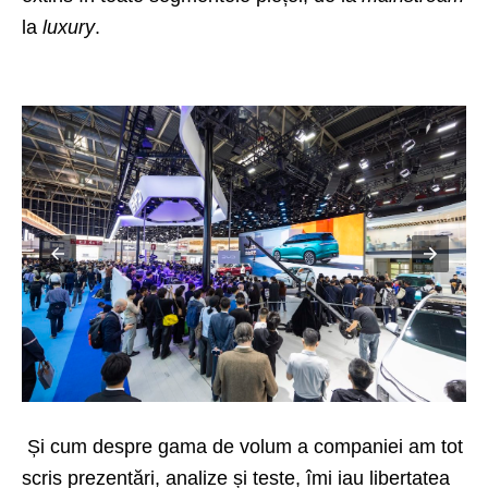
la
luxury
.
Și cum despre gama de volum a companiei am tot
scris prezentări, analize și teste, îmi iau libertatea