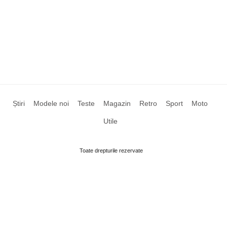
Știri
Modele noi
Teste
Magazin
Retro
Sport
Moto
Utile
Toate drepturile rezervate