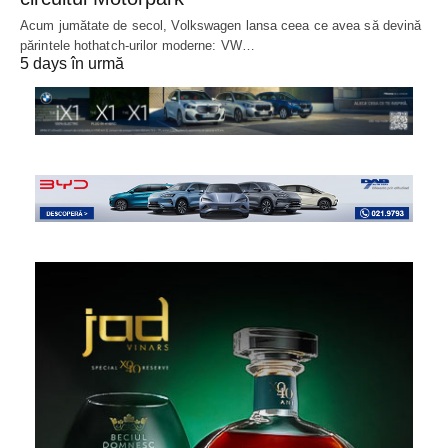
Acum jumătate de secol, Volkswagen lansa ceea ce avea să devină
părintele hothatch-urilor moderne: VW…
5 days în urmă