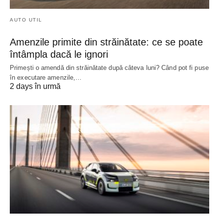
AUTO UTIL
Amenzile primite din străinătate: ce se poate
întâmpla dacă le ignori
Primești o amendă din străinătate după câteva luni? Când pot fi puse
în executare amenzile,…
2 days în urmă