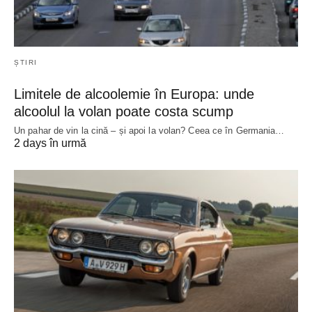
ȘTIRI
Limitele de alcoolemie în Europa: unde
alcoolul la volan poate costa scump
Un pahar de vin la cină – și apoi la volan? Ceea ce în Germania…
2 days în urmă