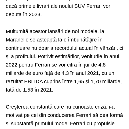
dacă primele livrari ale noului SUV Ferrari vor
debuta în 2023.
Mulțumită acestor lansări de noi modele, la
Maranello se așteaptă la o îmbunătățire în
continuare nu doar a recordului actual în vânzări, ci
și a profitului. Potrivit estimărilor, veniturile în anul
2022 pentru Ferrari se vor cifra în jur de 4,8
miliarde de euro față de 4,3 în anul 2021, cu un
rezultat EBITDA cuprins între 1,65 și 1,70 miliarde,
față de 1,53 în 2021.
Creșterea constantă care nu cunoaște criză, i-a
motivat pe cei din conducerea Ferrari să dea formă
și substanță primului model Ferrari cu propulsie