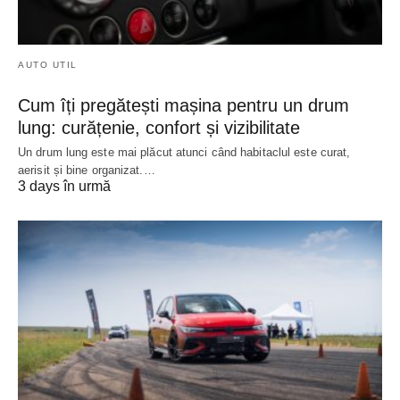
AUTO UTIL
Cum îți pregătești mașina pentru un drum
lung: curățenie, confort și vizibilitate
Un drum lung este mai plăcut atunci când habitaclul este curat,
aerisit și bine organizat.…
3 days în urmă