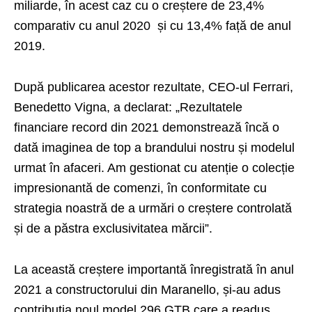
miliarde, în acest caz cu o creștere de 23,4%
comparativ cu anul 2020 și cu 13,4% față de anul
2019.
După publicarea acestor rezultate, CEO-ul Ferrari,
Benedetto Vigna, a declarat: „Rezultatele
financiare record din 2021 demonstrează încă o
dată imaginea de top a brandului nostru și modelul
urmat în afaceri. Am gestionat cu atenție o colecție
impresionantă de comenzi, în conformitate cu
strategia noastră de a urmări o creștere controlată
și de a păstra exclusivitatea mărcii”.
La această creștere importantă înregistrată în anul
2021 a constructorului din Maranello, și-au adus
contribuția noul model 296 GTB care a readus