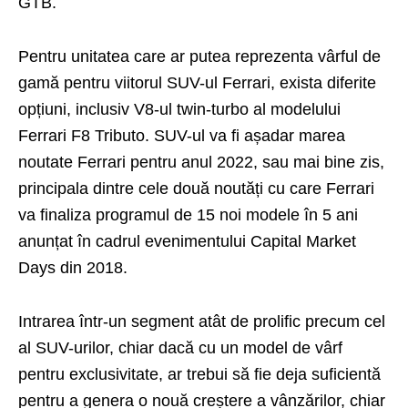
GTB.
Pentru unitatea care ar putea reprezenta vârful de
gamă pentru viitorul SUV-ul Ferrari, exista diferite
opțiuni, inclusiv V8-ul twin-turbo al modelului
Ferrari F8 Tributo. SUV-ul va fi așadar marea
noutate Ferrari pentru anul 2022, sau mai bine zis,
principala dintre cele două noutăți cu care Ferrari
va finaliza programul de 15 noi modele în 5 ani
anunțat în cadrul evenimentului Capital Market
Days din 2018.
Intrarea într-un segment atât de prolific precum cel
al SUV-urilor, chiar dacă cu un model de vârf
pentru exclusivitate, ar trebui să fie deja suficientă
pentru a genera o nouă creștere a vânzărilor, chiar