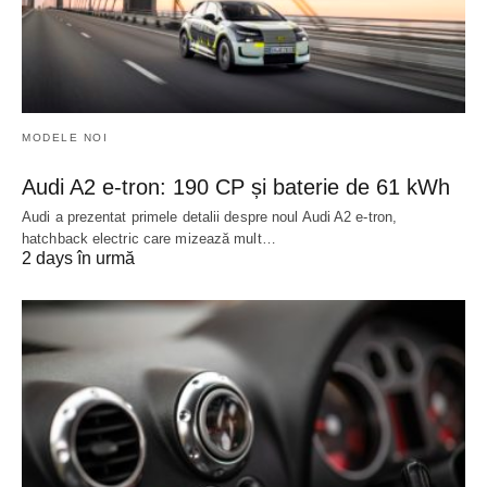
MODELE NOI
Audi A2 e-tron: 190 CP și baterie de 61 kWh
Audi a prezentat primele detalii despre noul Audi A2 e-tron,
hatchback electric care mizează mult…
2 days în urmă