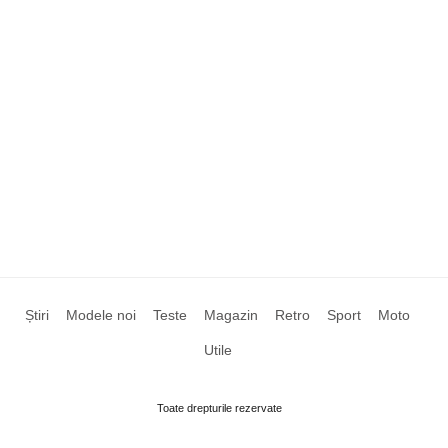
Știri
Modele noi
Teste
Magazin
Retro
Sport
Moto
Utile
Toate drepturile rezervate