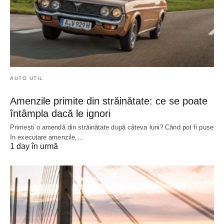
AUTO UTIL
Amenzile primite din străinătate: ce se poate
întâmpla dacă le ignori
Primești o amendă din străinătate după câteva luni? Când pot fi puse
în executare amenzile,…
1 day în urmă