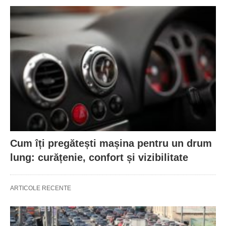
Cum îți pregătești mașina pentru un drum
lung: curățenie, confort și vizibilitate
ARTICOLE RECENTE