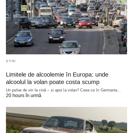
ȘTIRI
Limitele de alcoolemie în Europa: unde
alcoolul la volan poate costa scump
Un pahar de vin la cină – și apoi la volan? Ceea ce în Germania…
20 hours în urmă