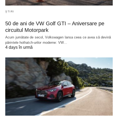
ȘTIRI
50 de ani de VW Golf GTI – Aniversare pe
circuitul Motorpark
Acum jumătate de secol, Volkswagen lansa ceea ce avea să devină
părintele hothatch-urilor moderne: VW…
4 days în urmă