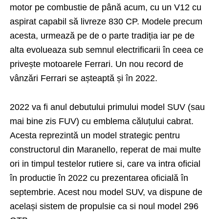
motor pe combustie de până acum, cu un V12 cu
aspirat capabil să livreze 830 CP. Modele precum
acesta, urmează pe de o parte tradiția iar pe de
alta evolueaza sub semnul electrificarii în ceea ce
privește motoarele Ferrari. Un nou record de
vânzări Ferrari se așteaptă și în 2022.
2022 va fi anul debutului primului model SUV (sau
mai bine zis FUV) cu emblema căluțului cabrat.
Acesta reprezintă un model strategic pentru
constructorul din Maranello, reperat de mai multe
ori in timpul testelor rutiere si, care va intra oficial
în productie în 2022 cu prezentarea oficială în
septembrie. Acest nou model SUV, va dispune de
același sistem de propulsie ca si noul model 296