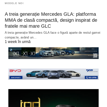
MODELE NOI
A treia generație Mercedes GLA: platforma
MMA de clasă compactă, design inspirat de
fratele mai mare GLC
A treia generație Mercedes GLA face o figură aparte de restul gamei
compacte, având un…
1 week în urmă