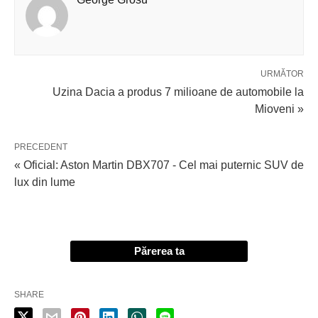
URMĂTOR
Uzina Dacia a produs 7 milioane de automobile la
Mioveni »
PRECEDENT
« Oficial: Aston Martin DBX707 - Cel mai puternic SUV de
lux din lume
Părerea ta
SHARE