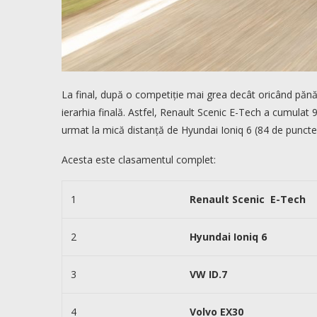
La final, după o competiție mai grea decât oricând pănă a
ierarhia finală. Astfel, Renault Scenic E-Tech a cumulat 
urmat la mică distanță de Hyundai Ioniq 6 (84 de puncte
Acesta este clasamentul complet:
1
Renault Scenic E-Tech
2
Hyundai Ioniq 6
3
VW ID.7
4
Volvo EX30