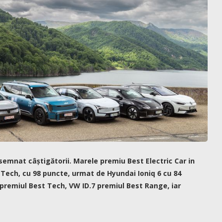
esemnat câștigătorii. Marele premiu Best Electric Car in
Tech, cu 98 puncte, urmat de Hyundai Ioniq 6 cu 84
 premiul Best Tech, VW ID.7 premiul Best Range, iar