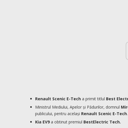
Renault Scenic E-Tech
a primit titlul
Best Elect
Ministrul Mediului, Apelor și Pădurilor, domnul
Mir
publicului, pentru același
Renault Scenic E-Tech
.
Kia EV9
a obtinut premiul
BestElectric Tech.