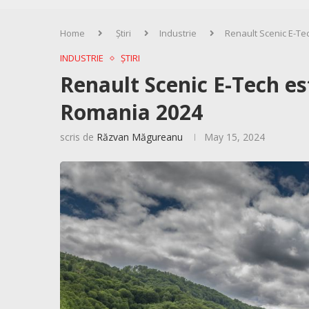
Home
Știri
Industrie
Renault Scenic E-Tec
INDUSTRIE
ȘTIRI
Renault Scenic E-Tech est
Romania 2024
scris de
Răzvan Măgureanu
May 15, 2024