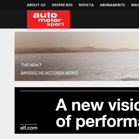
ABOUT US
DESPRE NOI
REVISTA
ABONAMENTE
MAG