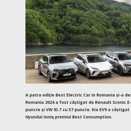
A patra ediție Best Electric Car in Romania și-a d
Romania 2024 a fost câștigat de Renault Scenic E-
puncte și VW ID.7 cu 57 puncte. Kia EV9 a câștigat
Hyundai Ioniq premiul Best Consumption.