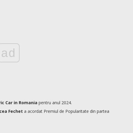
ad
ric Car in Romania
pentru anul 2024.
cea Fechet
a acordat Premiul de Popularitate din partea