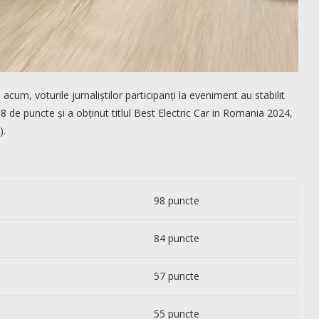
cum, voturile jurnaliștilor participanți la eveniment au stabilit
98 de puncte și a obținut titlul Best Electric Car in Romania 2024,
).
98 puncte
84 puncte
57 puncte
55 puncte