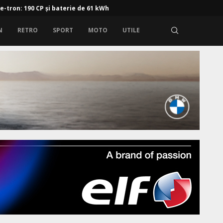
 e-tron: 190 CP și baterie de 61 kWh
N
RETRO
SPORT
MOTO
UTILE