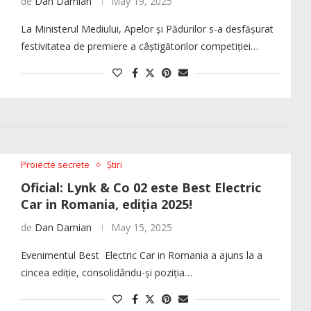
de
Dan Damian
May 19, 2025
La Ministerul Mediului, Apelor și Pădurilor s-a desfășurat
festivitatea de premiere a câștigătorilor competiției…
Proiecte secrete
Știri
Oficial: Lynk & Co 02 este Best Electric
Car in Romania, ediția 2025!
de
Dan Damian
May 15, 2025
Evenimentul Best Electric Car in Romania a ajuns la a
cincea ediție, consolidându-și poziția…