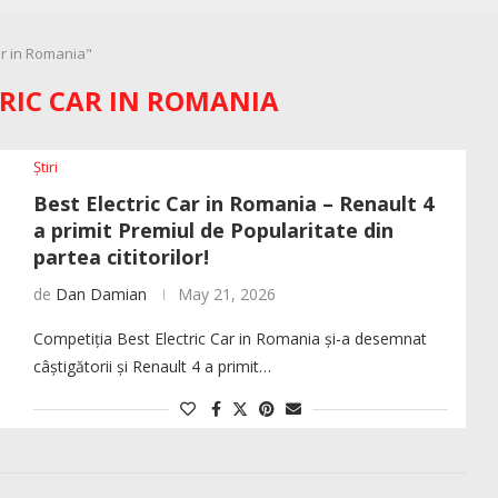
ar in Romania"
TRIC CAR IN ROMANIA
Știri
Best Electric Car in Romania – Renault 4
a primit Premiul de Popularitate din
partea cititorilor!
de
Dan Damian
May 21, 2026
Competiția Best Electric Car in Romania și-a desemnat
câștigătorii și Renault 4 a primit…