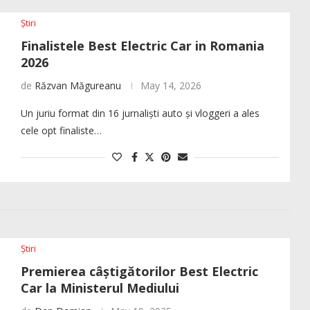
Știri
Finalistele Best Electric Car in Romania
2026
de
Răzvan Măgureanu
May 14, 2026
Un juriu format din 16 jurnaliști auto și vloggeri a ales
cele opt finaliste…
Știri
Premierea câștigătorilor Best Electric
Car la Ministerul Mediului