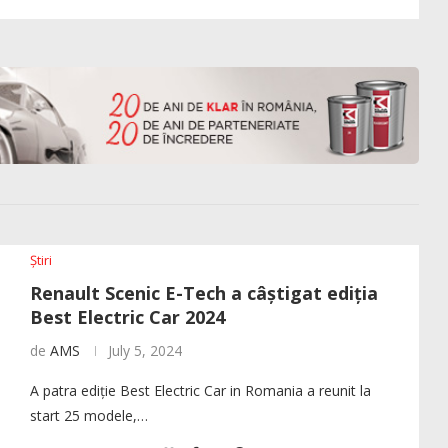
Știri
Renault Scenic E-Tech a câștigat ediția
Best Electric Car 2024
de
AMS
July 5, 2024
A patra ediție Best Electric Car in Romania a reunit la
start 25 modele,…