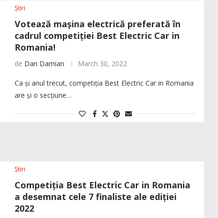
Știri
Votează mașina electrică preferată în
cadrul competiției Best Electric Car in
Romania!
de
Dan Damian
March 30, 2022
Ca și anul trecut, competiția Best Electric Car in Romania
are și o secțiune…
Știri
Competiția Best Electric Car in Romania
a desemnat cele 7 finaliste ale ediției
2022