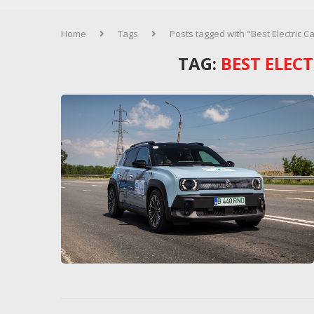
Home
Tags
Posts tagged with "Best Electric C
TAG:
BEST ELEC