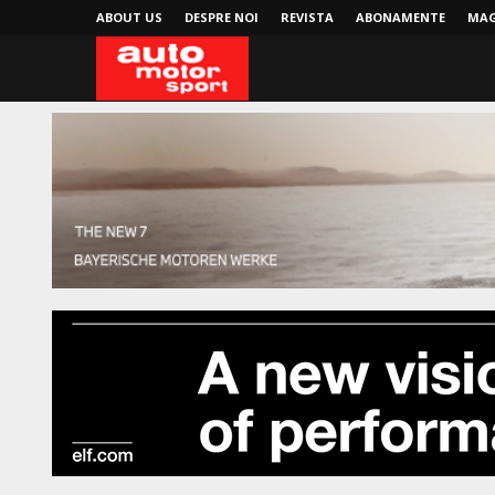
ABOUT US
DESPRE NOI
REVISTA
ABONAMENTE
MAG