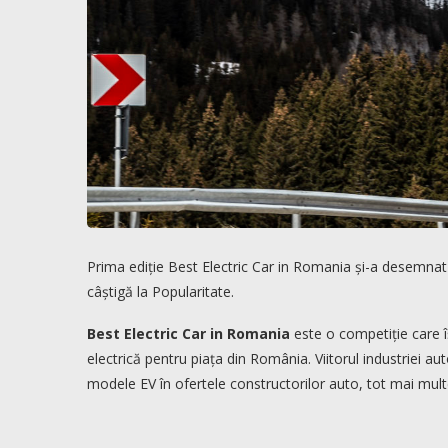
Prima ediție Best Electric Car in Romania și-a desemnat
câștigă la Popularitate.
Best Electric Car in Romania
este o competiție care î
electrică pentru piața din România. Viitorul industriei aut
modele EV în ofertele constructorilor auto, tot mai multe