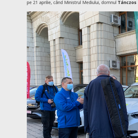
pe 21 aprilie, când Ministrul Mediului, domnul
Tánczos 