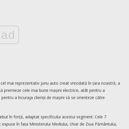
ad
cel mai reprezentativ juriu auto creat vreodată în țara noastră, a
să premieze cele mai bune mașini electrice, atât pentru a
 pentru a încuraja clienții de mașini să se orienteze către
but în forță, adaptat specificului acestui segment. Cele 7
st expuse în fața Ministerului Mediului, chiar de Ziua Pământului,