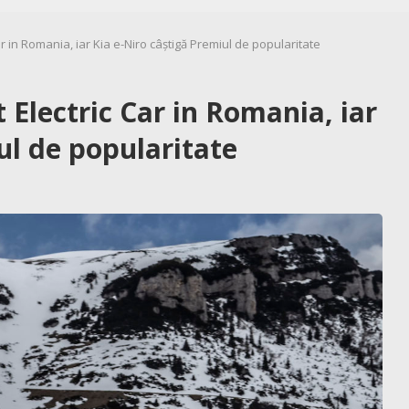
r in Romania, iar Kia e-Niro câștigă Premiul de popularitate
 Electric Car in Romania, iar
ul de popularitate