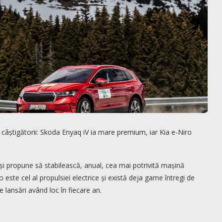
 câștigătorii: Skoda Enyaq iV ia mare premium, iar Kia e-Niro
și propune să stabilească, anual, cea mai potrivită mașină
o este cel al propulsiei electrice și există deja game întregi de
 lansări având loc în fiecare an.