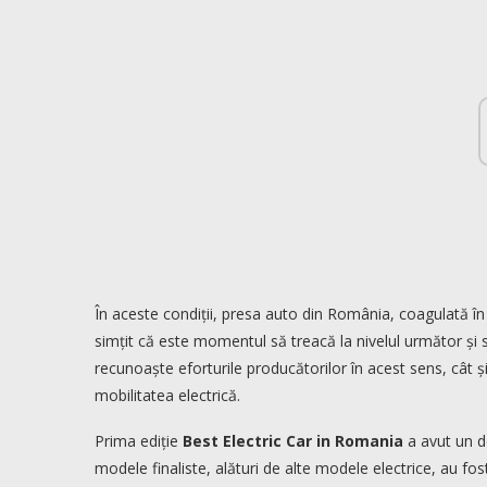
În aceste condiții, presa auto din România, coagulată în 
simțit că este momentul să treacă la nivelul următor și 
recunoaște eforturile producătorilor în acest sens, cât și
mobilitatea electrică.
Prima ediție
Best Electric Car in Romania
a avut un de
modele finaliste, alături de alte modele electrice, au fo