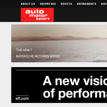
ABOUT US
DESPRE NOI
REVISTA
ABONAMENTE
MAG