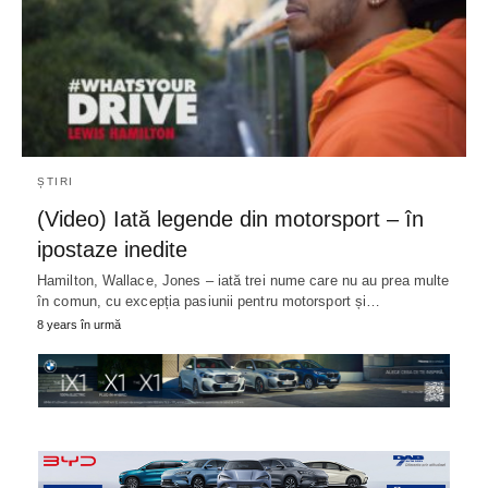
ȘTIRI
(Video) Iată legende din motorsport – în
ipostaze inedite
Hamilton, Wallace, Jones – iată trei nume care nu au prea multe
în comun, cu excepția pasiunii pentru motorsport și…
8 years în urmă