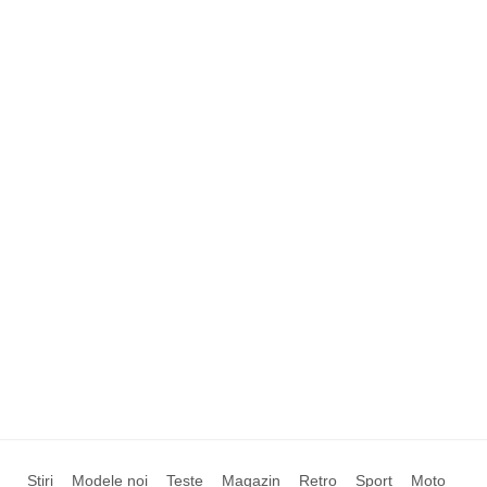
Știri
Modele noi
Teste
Magazin
Retro
Sport
Moto