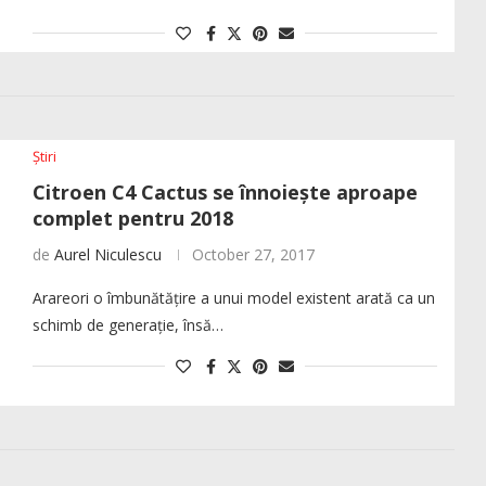
Știri
Citroen C4 Cactus se înnoiește aproape
complet pentru 2018
de
Aurel Niculescu
October 27, 2017
Arareori o îmbunătățire a unui model existent arată ca un
schimb de generație, însă…