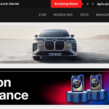
Breaking News
AZIN ONLINE
Aplicați
ȘTIRI
MODELE NOI
TESTE
MAGAZI