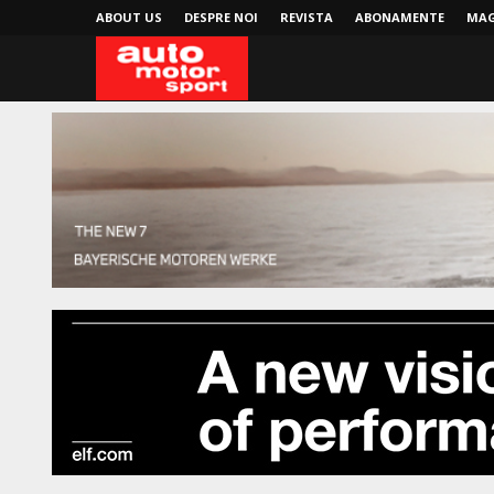
ABOUT US
DESPRE NOI
REVISTA
ABONAMENTE
MAG