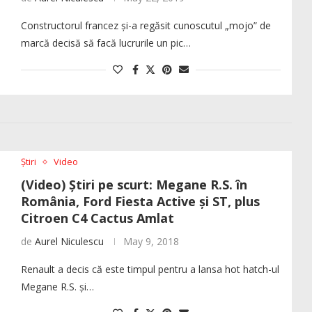
Constructorul francez și-a regăsit cunoscutul „mojo” de
marcă decisă să facă lucrurile un pic…
Știri
Video
(Video) Știri pe scurt: Megane R.S. în
România, Ford Fiesta Active și ST, plus
Citroen C4 Cactus Amlat
de
Aurel Niculescu
May 9, 2018
Renault a decis că este timpul pentru a lansa hot hatch-ul
Megane R.S. și…