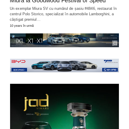
Miura la Goodwood Festival of Speed
Un exemplar Miura SV cu numărul de șasiu #4846, restaurat în
centrul Polo Storico, specializat în automobile Lamborghini, a
câștigat premiul…
10 years în urmă