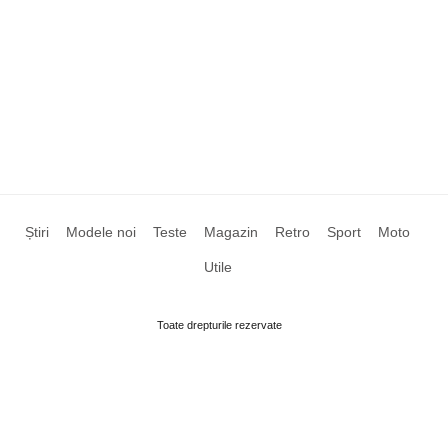
Știri
Modele noi
Teste
Magazin
Retro
Sport
Moto
Utile
Toate drepturile rezervate