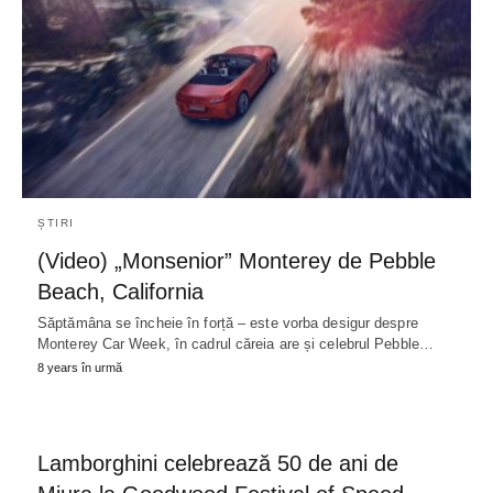
ȘTIRI
(Video) „Monsenior” Monterey de Pebble
Beach, California
Săptămâna se încheie în forță – este vorba desigur despre
Monterey Car Week, în cadrul căreia are și celebrul Pebble…
8 years în urmă
Lamborghini celebrează 50 de ani de