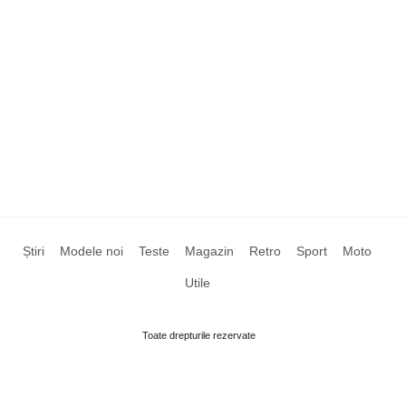
Știri
Modele noi
Teste
Magazin
Retro
Sport
Moto
Utile
Toate drepturile rezervate