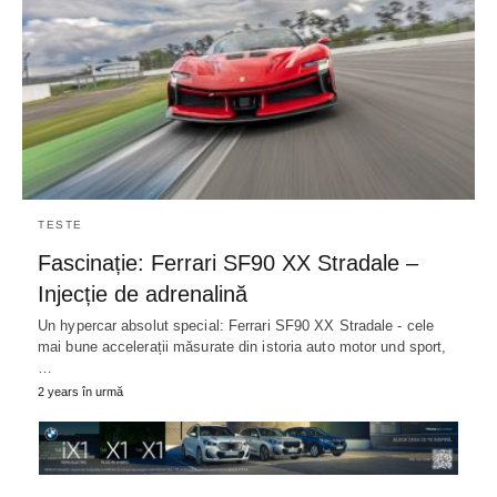
TESTE
Fascinație: Ferrari SF90 XX Stradale –
Injecție de adrenalină
Un hypercar absolut special: Ferrari SF90 XX Stradale - cele
mai bune accelerații măsurate din istoria auto motor und sport,
…
2 years în urmă