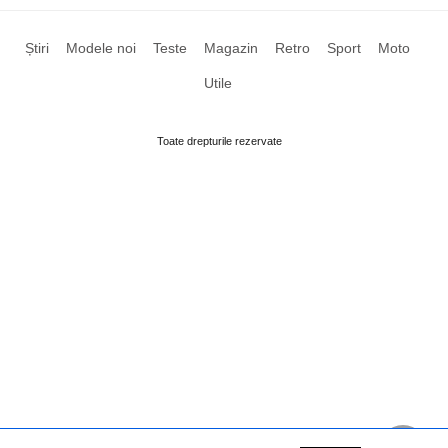
Știri
Modele noi
Teste
Magazin
Retro
Sport
Moto
Utile
Toate drepturile rezervate