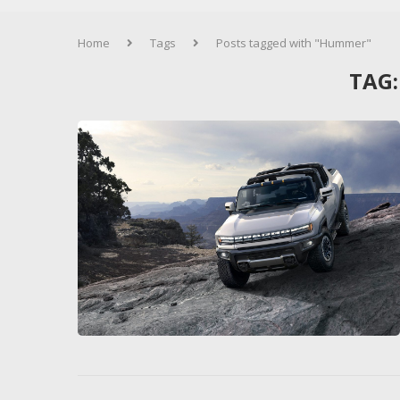
Home
Tags
Posts tagged with "Hummer"
TAG