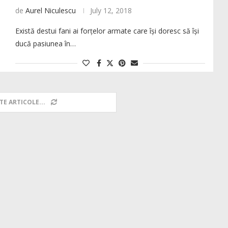
de
Aurel Niculescu
July 12, 2018
Există destui fani ai forțelor armate care își doresc să își
ducă pasiunea în…
TE ARTICOLE...