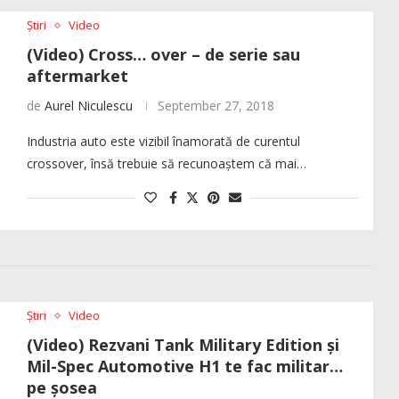
Știri
Video
(Video) Cross… over – de serie sau
aftermarket
de
Aurel Niculescu
September 27, 2018
Industria auto este vizibil înamorată de curentul
crossover, însă trebuie să recunoaștem că mai…
Știri
Video
(Video) Rezvani Tank Military Edition și
Mil-Spec Automotive H1 te fac militar…
pe șosea