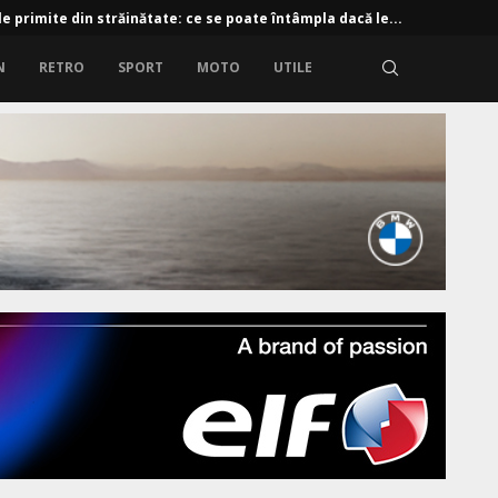
e primite din străinătate: ce se poate întâmpla dacă le...
N
RETRO
SPORT
MOTO
UTILE