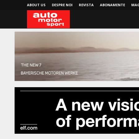
ABOUT US
DESPRE NOI
REVISTA
ABONAMENTE
MAG