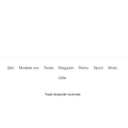
Știri
Modele noi
Teste
Magazin
Retro
Sport
Moto
Utile
Toate drepturile rezervate