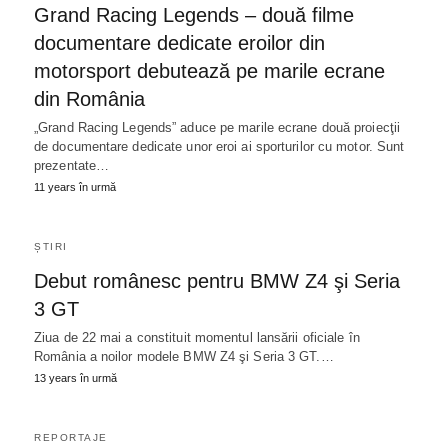
Grand Racing Legends – două filme
documentare dedicate eroilor din
motorsport debutează pe marile ecrane
din România
„Grand Racing Legends” aduce pe marile ecrane două proiecţii
de documentare dedicate unor eroi ai sporturilor cu motor. Sunt
prezentate…
11 years în urmă
ȘTIRI
Debut românesc pentru BMW Z4 şi Seria
3 GT
Ziua de 22 mai a constituit momentul lansării oficiale în
România a noilor modele BMW Z4 şi Seria 3 GT.…
13 years în urmă
REPORTAJE