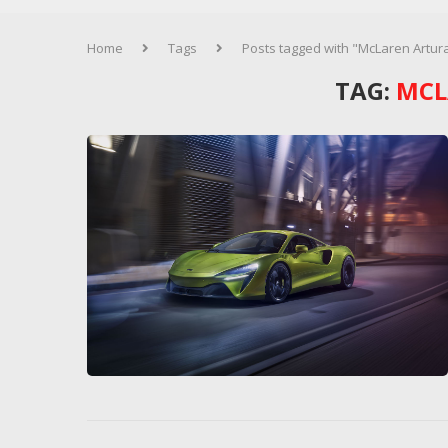
Home
Tags
Posts tagged with "McLaren Artur
TAG:
MCL