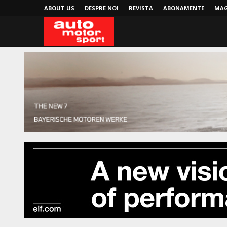
ABOUT US
DESPRE NOI
REVISTA
ABONAMENTE
MAG