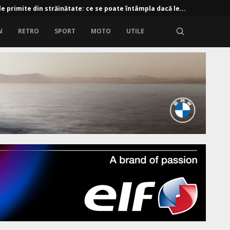
e primite din străinătate: ce se poate întâmpla dacă le...
N
RETRO
SPORT
MOTO
UTILE