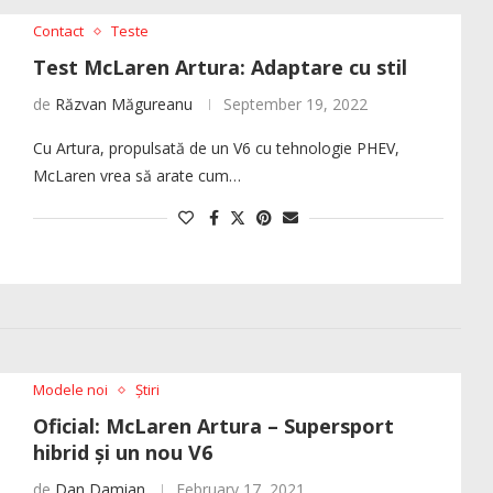
Contact
Teste
Test McLaren Artura: Adaptare cu stil
de
Răzvan Măgureanu
September 19, 2022
Cu Artura, propulsată de un V6 cu tehnologie PHEV,
McLaren vrea să arate cum…
Modele noi
Știri
Oficial: McLaren Artura – Supersport
hibrid și un nou V6
de
Dan Damian
February 17, 2021