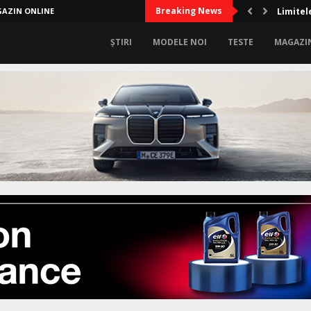
Breaking News
AZIN ONLINE
Limitel
ȘTIRI
MODELE NOI
TESTE
MAGAZI