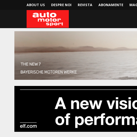
ABOUT US
DESPRE NOI
REVISTA
ABONAMENTE
MAG