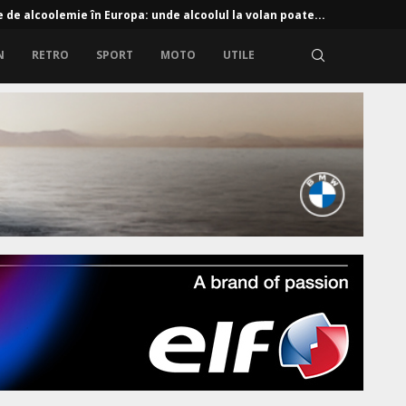
e de alcoolemie în Europa: unde alcoolul la volan poate...
N
RETRO
SPORT
MOTO
UTILE