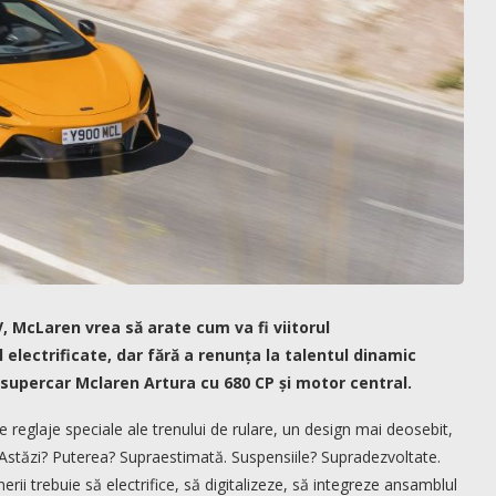
, McLaren vrea să arate cum va fi viitorul
 electrificate, dar fără a renunța la talentul dinamic
supercar Mclaren Artura cu 680 CP și motor central.
e reglaje speciale ale trenului de rulare, un design mai deosebit,
 Astăzi? Puterea? Supraestimată. Suspensiile? Supradezvoltate.
rii trebuie să electrifice, să digitalizeze, să integreze ansamblul