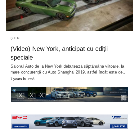
ȘTIRI
(Video) New York, anticipat cu ediții
speciale
Salonul Auto de la New York debutează săptămâna viitoare, la
mare concurență cu Auto Shanghai 2019, astfel încât este de…
7 years în urmă