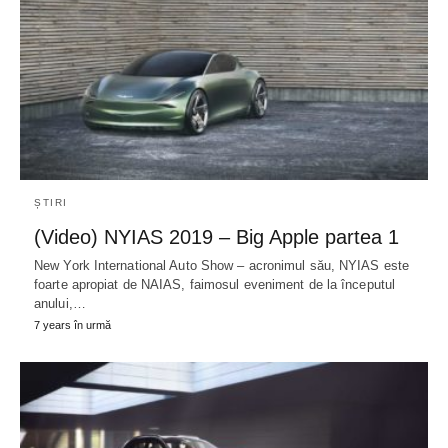
ȘTIRI
(Video) NYIAS 2019 – Big Apple partea 1
New York International Auto Show – acronimul său, NYIAS este
foarte apropiat de NAIAS, faimosul eveniment de la începutul
anului,…
7 years în urmă