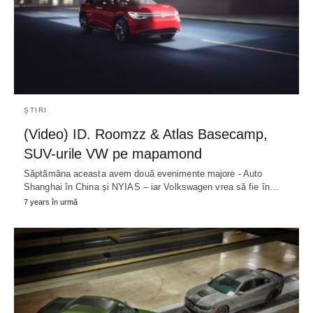
ȘTIRI
(Video) ID. Roomzz & Atlas Basecamp,
SUV-urile VW pe mapamond
Săptămâna aceasta avem două evenimente majore - Auto
Shanghai în China și NYIAS – iar Volkswagen vrea să fie în…
7 years în urmă