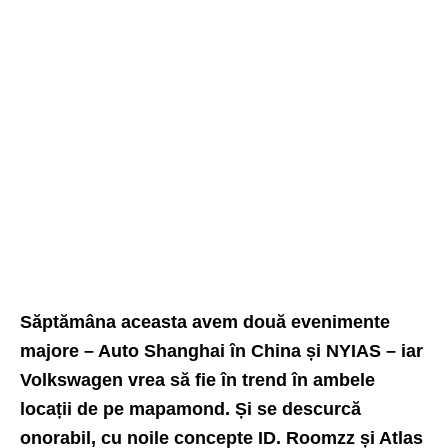
Săptămâna aceasta avem două evenimente
majore – Auto Shanghai în China și NYIAS – iar
Volkswagen vrea să fie în trend în ambele
locații de pe mapamond. Și se descurcă
onorabil, cu noile concepte ID. Roomzz și Atlas