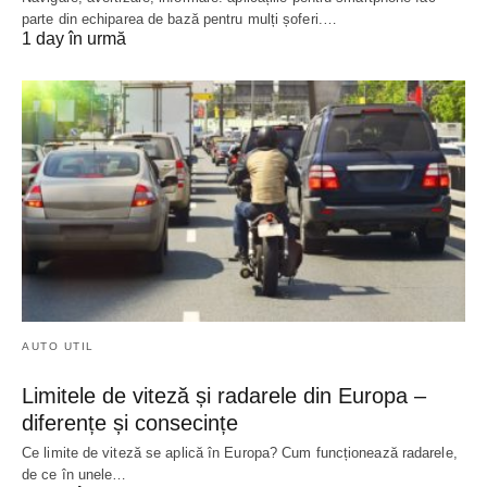
parte din echiparea de bază pentru mulți șoferi.…
1 day în urmă
AUTO UTIL
Limitele de viteză și radarele din Europa –
diferențe și consecințe
Ce limite de viteză se aplică în Europa? Cum funcționează radarele,
de ce în unele…