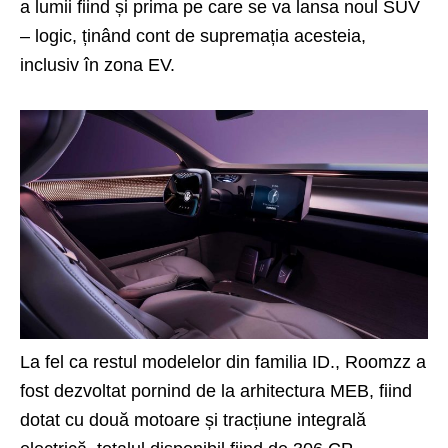
a lumii fiind și prima pe care se va lansa noul SUV
– logic, ținând cont de supremația acesteia,
inclusiv în zona EV.
La fel ca restul modelelor din familia ID., Roomzz a
fost dezvoltat pornind de la
arhitectura MEB
, fiind
dotat cu două motoare și tracțiune integrală