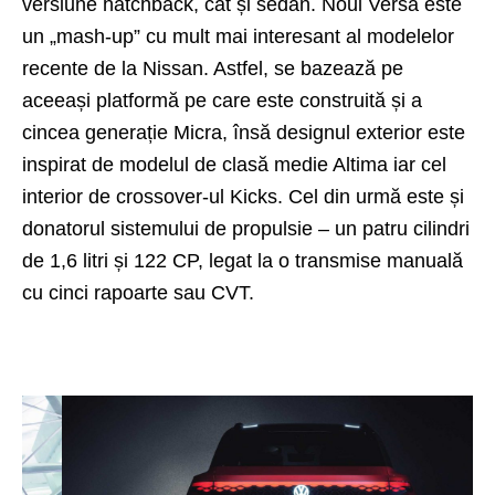
versiune hatchback, cât și sedan. Noul Versa este
un „mash-up” cu mult mai interesant al modelelor
recente de la Nissan. Astfel, se bazează pe
aceeași platformă pe care este construită și a
cincea generație Micra, însă designul exterior este
inspirat de modelul de clasă medie
Altima
iar cel
interior de crossover-ul Kicks. Cel din urmă este și
donatorul sistemului de propulsie – un patru cilindri
de 1,6 litri și 122 CP, legat la o transmise manuală
cu cinci rapoarte sau CVT.