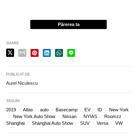
Părerea ta
SHARE
PUBLICAT DE
Aurel Niculescu
TAGURI:
2019
Atlas
auto
Basecamp
EV
ID
New York
New York Auto Show
Nissan
NYIAS
Roomzz
Shanghai
Shanghai Auto Show
SUV
Versa
VW