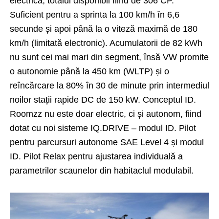
electrică, totalul disponibil fiind de 306 CP.
Suficient pentru a sprinta la 100 km/h în 6,6
secunde și apoi până la o viteză maximă de 180
km/h (limitată electronic). Acumulatorii de 82 kWh
nu sunt cei mai mari din segment, însă VW promite
o autonomie până la 450 km (WLTP) și o
reîncărcare la 80% în 30 de minute prin intermediul
noilor stații rapide DC de 150 kW. Conceptul ID.
Roomzz nu este doar electric, ci și autonom, fiind
dotat cu noi sisteme IQ.DRIVE – modul ID. Pilot
pentru parcursuri autonome SAE Level 4 și modul
ID. Pilot Relax pentru ajustarea individuală a
parametrilor scaunelor din habitaclul modulabil.