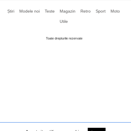
Știri
Modele noi
Teste
Magazin
Retro
Sport
Moto
Utile
Toate drepturile rezervate