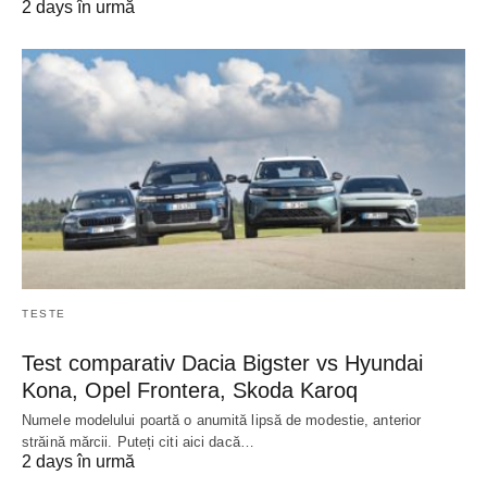
2 days în urmă
TESTE
Test comparativ Dacia Bigster vs Hyundai
Kona, Opel Frontera, Skoda Karoq
Numele modelului poartă o anumită lipsă de modestie, anterior
străină mărcii. Puteți citi aici dacă…
2 days în urmă