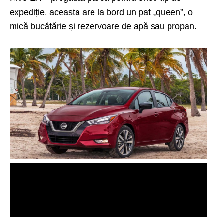
expediție, aceasta are la bord un pat „queen”, o
mică bucătărie și rezervoare de apă sau propan.