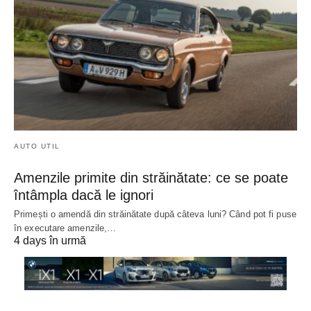
AUTO UTIL
Amenzile primite din străinătate: ce se poate
întâmpla dacă le ignori
Primești o amendă din străinătate după câteva luni? Când pot fi puse
în executare amenzile,…
4 days în urmă