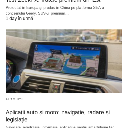
Proiectat în Europa și produs în China pe platforma SEA a
concernului Geely, SUV-ul premium…
1 day în urmă
AUTO UTIL
Aplicații auto și moto: navigație, radare și
legislație
Navigare, avertizare, informare: aplicațiile pentru smartphone fac