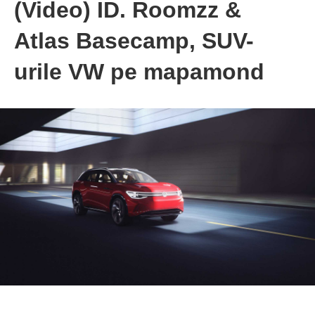
(Video) ID. Roomzz &
Atlas Basecamp, SUV-
urile VW pe mapamond