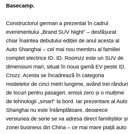
Basecamp.
Constructorul german a prezentat în cadrul
evenimentului „Brand SUV Night” – desfășurat
chiar înaintea debutului ediției de anul acesta al
Auto Shanghai – cel mai nou membru al familiei
complet electrice ID. ID. Roomzz este un SUV de
dimensiuni mari, situat în noua gamă EV peste ID.
Crozz. Acesta se încadrează în categoria
modelelor de cinci metri lungime, având trei rânduri
de locuri pentru pasageri, emisii zero și o mulțime
de tehnologii „smart” la bord. Iar prezentare al Auto
Shanghai nu este întâmplătoare, deoarece
versiunea de serie se va adresa direct familiștilor și
zonei business din China – ce mai mare piață auto