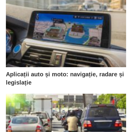
Aplicații auto și moto: navigație, radare și
legislație