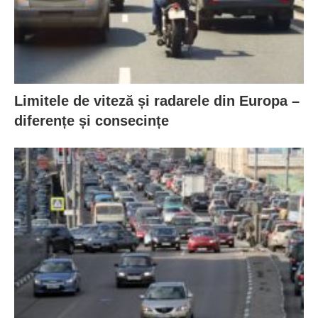
Limitele de viteză și radarele din Europa –
diferențe și consecințe