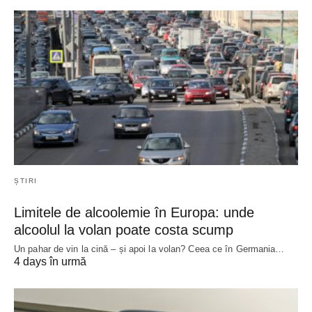
ȘTIRI
Limitele de alcoolemie în Europa: unde
alcoolul la volan poate costa scump
Un pahar de vin la cină – și apoi la volan? Ceea ce în Germania…
4 days în urmă