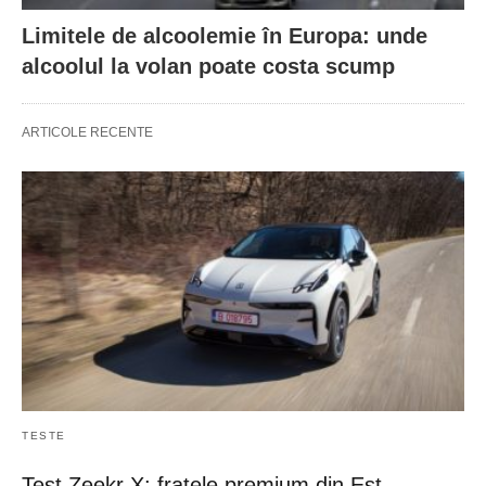
Limitele de alcoolemie în Europa: unde
alcoolul la volan poate costa scump
ARTICOLE RECENTE
TESTE
Test Zeekr X: fratele premium din Est