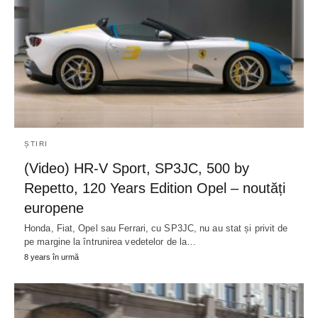
ȘTIRI
(Video) HR-V Sport, SP3JC, 500 by
Repetto, 120 Years Edition Opel – noutăți
europene
Honda, Fiat, Opel sau Ferrari, cu SP3JC, nu au stat și privit de
pe margine la întrunirea vedetelor de la…
8 years în urmă