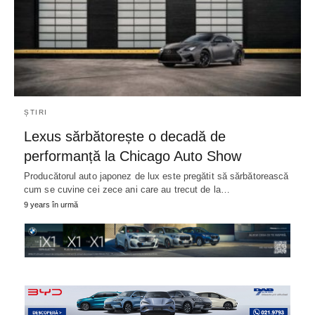
ȘTIRI
Lexus sărbătorește o decadă de
performanță la Chicago Auto Show
Producătorul auto japonez de lux este pregătit să sărbătorească
cum se cuvine cei zece ani care au trecut de la…
9 years în urmă