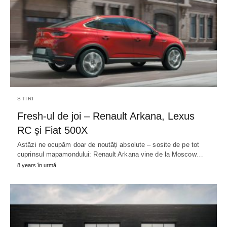
ȘTIRI
Fresh-ul de joi – Renault Arkana, Lexus
RC și Fiat 500X
Astăzi ne ocupăm doar de noutăți absolute – sosite de pe tot
cuprinsul mapamondului: Renault Arkana vine de la Moscow…
8 years în urmă