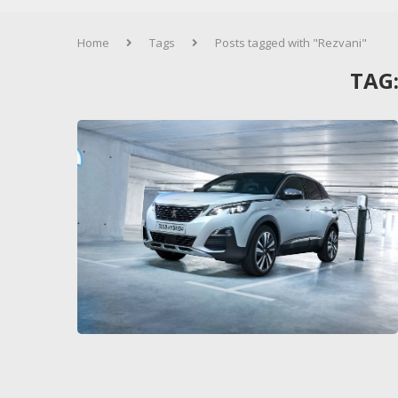
Home
Tags
Posts tagged with "Rezvani"
TAG