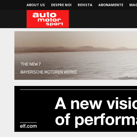
ABOUT US
DESPRE NOI
REVISTA
ABONAMENTE
MAG