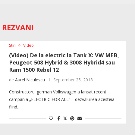
:
REZVANI
Știri
Video
(Video) De la electric la Tank X: VW MEB,
Peugeot 508 Hybrid & 3008 Hybrid4 sau
Ram 1500 Rebel 12
de
Aurel Niculescu
September 25, 2018
Constructorul german Volkswagen a lansat recent
campania „ELECTRIC FOR ALL” – dezvăluirea acesteia
fiind…