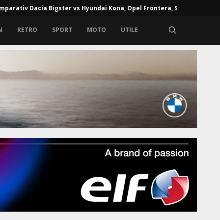
mparativ Dacia Bigster vs Hyundai Kona, Opel Frontera, Skoda...
N
RETRO
SPORT
MOTO
UTILE