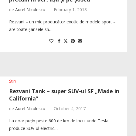
de
Aurel Niculescu
February 1, 2018
Rezvani – un mic producător exotic de modele sport –
are toate șansele să…
Știri
Rezvani Tank – super SUV-ul SF „Made in
California”
de
Aurel Niculescu
October 4, 2017
La doar puțin peste 600 de km de locul unde Tesla
produce SUV-ul electric…