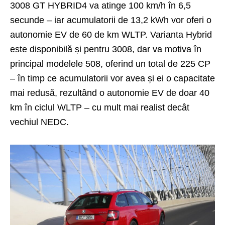
3008 GT HYBRID4 va atinge 100 km/h în 6,5
secunde – iar acumulatorii de 13,2 kWh vor oferi o
autonomie EV de 60 de km WLTP. Varianta Hybrid
este disponibilă și pentru 3008, dar va motiva în
principal
modelele 508
, oferind un total de 225 CP
– în timp ce acumulatorii vor avea și ei o capacitate
mai redusă, rezultând o autonomie EV de doar 40
km în ciclul WLTP – cu mult mai realist decât
vechiul NEDC.