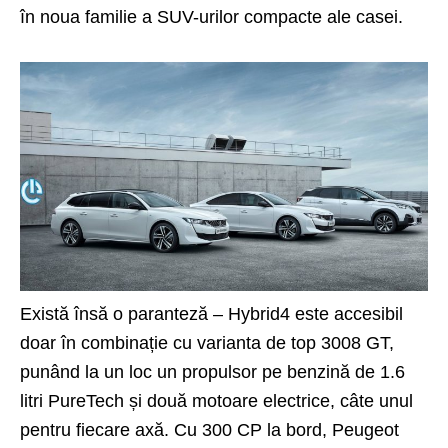
în noua familie a SUV-urilor compacte ale casei.
Există însă o paranteză – Hybrid4 este accesibil
doar în combinație cu varianta de top 3008 GT,
punând la un loc un propulsor pe benzină de 1.6
litri PureTech și două motoare electrice, câte unul
pentru fiecare axă. Cu 300 CP la bord, Peugeot