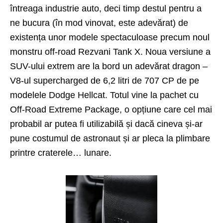
întreaga industrie auto, deci timp destul pentru a
ne bucura (în mod vinovat, este adevărat) de
existența unor modele spectaculoase precum noul
monstru off-road
Rezvani Tank
X. Noua versiune a
SUV-ului extrem are la bord un adevărat dragon –
V8-ul supercharged de 6,2 litri de 707 CP de pe
modelele
Dodge Hellcat
. Totul vine la pachet cu
Off-Road Extreme Package, o opțiune care cel mai
probabil ar putea fi utilizabilă și dacă cineva și-ar
pune costumul de astronaut și ar pleca la plimbare
printre craterele… lunare.