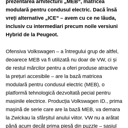
prezentarea arhitecturii „MEB”, matricea
modulară pentru condusul electric. Dacă însă
vreți alternative „ICE” – avem cu ce ne lăuda,
inclusiv cu intermediari precum noile versiuni
Hybrid de la
Peugeot
.
Ofensiva Volkswagen – a întregului grup de altfel,
deoarece MEB va fi utilizată nu doar de VW, ci și
de restul mărcilor pentru a oferi produse atractive
la prețuri accesibile – are la bază matricea
modulară pentru condusul electric (MEB), o
platformă tehnologică dezvoltată pecial pentru
mașinile electrice. Producția Volkswagen ID., prima
mașină de serie care are la bază MEB, va demara
la Zwickau la sfârșitul anului viitor. VW nu a arătat
până acum decât prima piesă din puzzle – șasiul