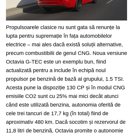
Propulsoarele clasice nu sunt gata să renunțe la
lupta pentru supremație în fața automobilelor
electrice – mai ales dacă există soluții alternative,
precum combustibilii de genul CNG. Noua versiune
Octavia G-TEC este un exemplu bun, fiind
actualizată pentru a include în echipă noul
propulsor pe benzină de bază al grupului, 1.5 TSI.
Acesta pune la dispoziție 130 CP și în modul CNG
emisiile CO2 sunt cu 25% mai mici decât atunci
când este utilizată benzina, autonomia oferită de
cele trei tancuri de 17,7 kg (în total) fiind de
aproximativ 480 km. Dacă socotim și rezervorul de
11,8 litri de benzină, Octavia promite o autonomie