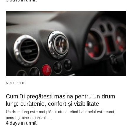
AUTO UTIL
Cum îți pregătești mașina pentru un drum
lung: curățenie, confort și vizibilitate
Un drum lung este mai plăcut atunci când habitaclul este curat,
aerisit și bine organizat.…
4 days în urmă