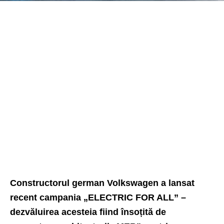
Constructorul german Volkswagen a lansat
recent campania „ELECTRIC FOR ALL” –
dezvăluirea acesteia fiind însoțită de