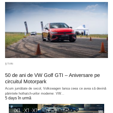
ȘTIRI
50 de ani de VW Golf GTI – Aniversare pe
circuitul Motorpark
Acum jumătate de secol, Volkswagen lansa ceea ce avea să devină
părintele hothatch-urilor moderne: VW…
5 days în urmă