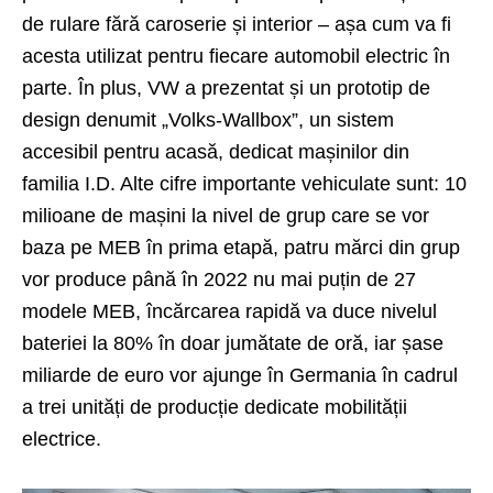
de rulare fără caroserie și interior – așa cum va fi
acesta utilizat pentru fiecare automobil electric în
parte. În plus, VW a prezentat și un prototip de
design denumit „Volks-Wallbox”, un sistem
accesibil pentru acasă, dedicat mașinilor din
familia I.D. Alte cifre importante vehiculate sunt: 10
milioane de mașini la nivel de grup care se vor
baza pe MEB în prima etapă, patru mărci din grup
vor produce până în 2022 nu mai puțin de 27
modele MEB, încărcarea rapidă va duce nivelul
bateriei la 80% în doar jumătate de oră, iar șase
miliarde de euro vor ajunge în Germania în cadrul
a trei unități de producție dedicate mobilității
electrice.