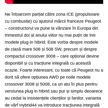
Ne întoarcem parțial către zona ICE (propulsoare
cu combustie) cu ajutorul mărcii franceze Peugeot
– constructorul va pune la vânzare în Europa din
trimestrul doi al anului viitor nu mai puțin de trei
modele plug-in hibrid. Este vorba despre modele
de clasă mare 508 și 508 SW, precum și despre
compactul crossover 3008 – care opțional devine
disponibil și cu tracțiune integrală cu această
ocazie. Foarte interesant, cu toate că Peugeot nu a
dorit să ofere opțiunea AWD pe noile modele
crossover 3008 și 5008, ca un atu în plus pentru
versiunea plug in hibrid sau pur și simplu deoarece
au cedat la insistențele clienților și fanilor, varianta
de vârf Hybrid44 va introduce tracțiunea integrală