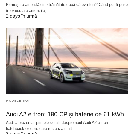
Primești o amendă din străinătate după câteva luni? Când pot fi puse
în executare amenzile,…
2 days în urmă
MODELE NOI
Audi A2 e-tron: 190 CP și baterie de 61 kWh
Audi a prezentat primele detalii despre noul Audi A2 e-tron,
hatchback electric care mizează mult…
3 days în urmă