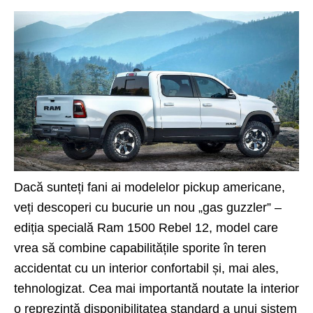
Dacă sunteți fani ai modelelor pickup americane,
veți descoperi cu bucurie un nou „gas guzzler” –
ediția specială
Ram 1500
Rebel 12, model care
vrea să combine capabilitățile sporite în teren
accidentat cu un interior confortabil și, mai ales,
tehnologizat. Cea mai importantă noutate la interior
o reprezintă disponibilitatea standard a unui sistem