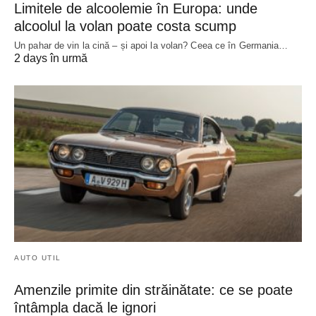
Limitele de alcoolemie în Europa: unde
alcoolul la volan poate costa scump
Un pahar de vin la cină – și apoi la volan? Ceea ce în Germania…
2 days în urmă
AUTO UTIL
Amenzile primite din străinătate: ce se poate
întâmpla dacă le ignori