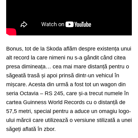
Bonus, tot de la Skoda aflăm despre existența unui
alt record la care nimeni nu s-a gândit când citea
presa dimineața… cea mai mare distanță pentru o
săgeată trasă și apoi prinsă dintr-un vehicul în
mișcare. Acesta din urmă a fost tot un wagon din
seria
Octavia – RS 245
, care și-a trecut numele în
cartea Guinness World Records cu o distanță de
57,5 metri, special pentru a aduce un omagiu logo-
ului mărcii care utilizează o versiune stilizată a unei
săgeți aflată în zbor.