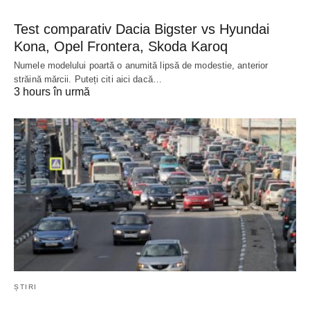
Test comparativ Dacia Bigster vs Hyundai
Kona, Opel Frontera, Skoda Karoq
Numele modelului poartă o anumită lipsă de modestie, anterior
străină mărcii. Puteți citi aici dacă…
3 hours în urmă
ȘTIRI