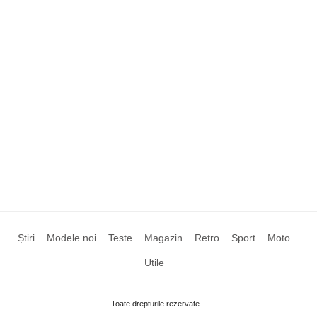
Știri
Modele noi
Teste
Magazin
Retro
Sport
Moto
Utile
Toate drepturile rezervate