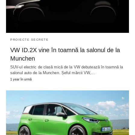
PROIECTE SECRETE
VW ID.2X vine în toamnă la salonul de la
Munchen
SUV-ul electric de clasă mică de la VW debutează în toamnă la
salonul auto de la Munchen. Șeful mărcii VW,…
1 year în urmă