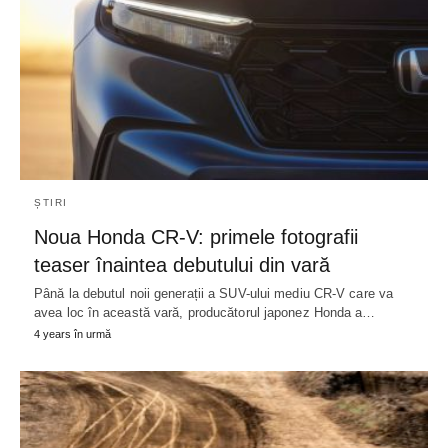
ȘTIRI
Noua Honda CR-V: primele fotografii
teaser înaintea debutului din vară
Până la debutul noii generații a SUV-ului mediu CR-V care va
avea loc în această vară, producătorul japonez Honda a…
4 years în urmă