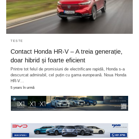
TESTE
Contact Honda HR-V – A treia generație,
doar hibrid și foarte eficient
Printre tot felul de promisiuni de electrificare rapidă, Honda s-a
descurcat admirabil, cel puțin cu gama europeană. Noua Honda
HR-V…
5 years în urmă