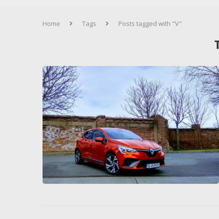
Home
Tags
Posts tagged with "V"