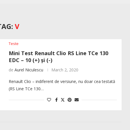
TAG:
V
Teste
Mini Test Renault Clio RS Line TCe 130
EDC – 10 (+) și (-)
de
Aurel Niculescu
March 2, 2020
Renault Clio – indiferent de versiune, nu doar cea testată
(RS Line TCe 130…