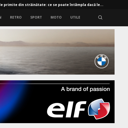
e primite din străinătate: ce se poate întâmpla dacă le...
N
RETRO
SPORT
MOTO
UTILE