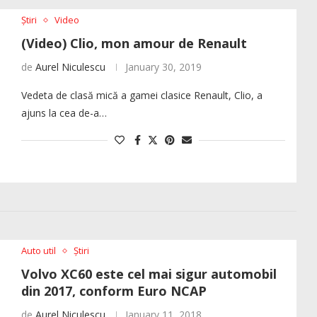
Știri
Video
(Video) Clio, mon amour de Renault
de
Aurel Niculescu
January 30, 2019
Vedeta de clasă mică a gamei clasice Renault, Clio, a
ajuns la cea de-a…
Auto util
Știri
Volvo XC60 este cel mai sigur automobil
din 2017, conform Euro NCAP
de
Aurel Niculescu
January 11, 2018