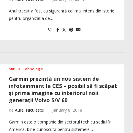
Anul trecut a fost cu siguranță cel mai intens din istorie
pentru organizația de…
Știri
Tehnologie
Garmin prezintă un nou sistem de
infotainment la CES – posibil să fi scăpat
și prima imagine cu interiorul noii
generații Volvo S/V 60
de
Aurel Niculescu
January 8, 2018
Garmin este o companie din sectorul tech cu sediul în
America, bine-cunoscută pentru sistemele…