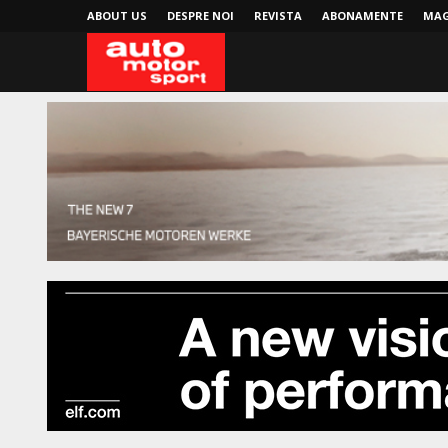
ABOUT US
DESPRE NOI
REVISTA
ABONAMENTE
MAG