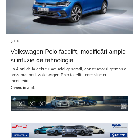
ȘTIRI
Volkswagen Polo facelift, modificări ample
și infuzie de tehnologie
La 4 ani de la debutul actualei generații, constructorul german a
prezentat noul Volkswagen Polo facelift, care vine cu
modificări…
5 years în urmă