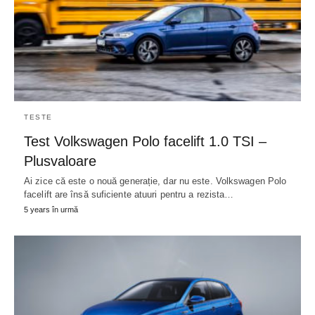
TESTE
Test Volkswagen Polo facelift 1.0 TSI –
Plusvaloare
Ai zice că este o nouă generație, dar nu este. Volkswagen Polo
facelift are însă suficiente atuuri pentru a rezista…
5 years în urmă