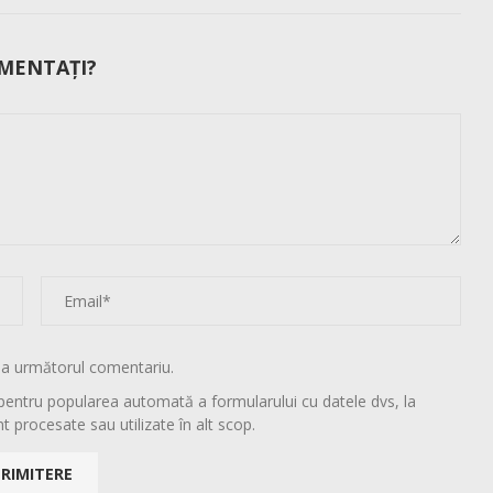
MENTAȚI?
la următorul comentariu.
pentru popularea automată a formularului cu datele dvs, la
t procesate sau utilizate în alt scop.