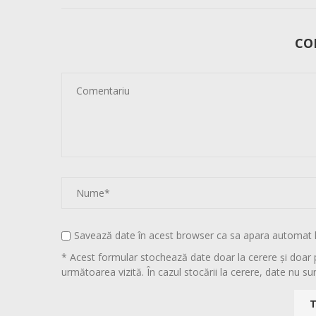
CO
Savează date în acest browser ca sa apara automat 
* Acest formular stochează date doar la cerere și doar 
următoarea vizită. În cazul stocării la cerere, date nu sun