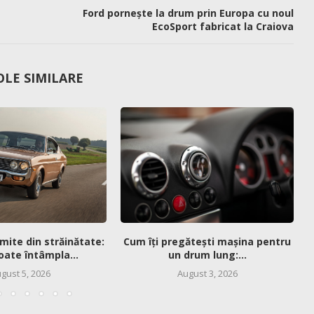
Ford pornește la drum prin Europa cu noul
EcoSport fabricat la Craiova
OLE SIMILARE
mite din străinătate:
Cum îți pregătești mașina pentru
oate întâmpla...
un drum lung:...
gust 5, 2026
August 3, 2026