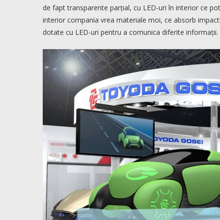
de fapt transparente parțial, cu LED-uri în interior ce po
interior compania vrea materiale moi, ce absorb impactul
dotate cu LED-uri pentru a comunica diferite informații.