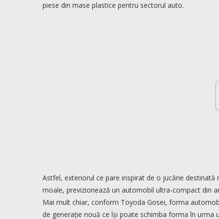
piese din mase plastice pentru sectorul auto.
Astfel, exteriorul ce pare inspirat de o jucărie destinat
moale, previzionează un automobil ultra-compact din anu
Mai mult chiar, conform Toyoda Gosei, forma automobilului
de generație nouă ce își poate schimba forma în urma uno