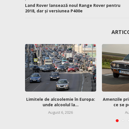
Land Rover lansează noul Range Rover pentru
2018, dar și versiunea P400e
ARTIC
Limitele de alcoolemie în Europa:
Amenzile pri
unde alcoolul la...
ce se p
August 6, 2026
Au