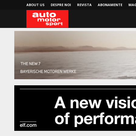
ABOUT US
DESPRE NOI
REVISTA
ABONAMENTE
MAG