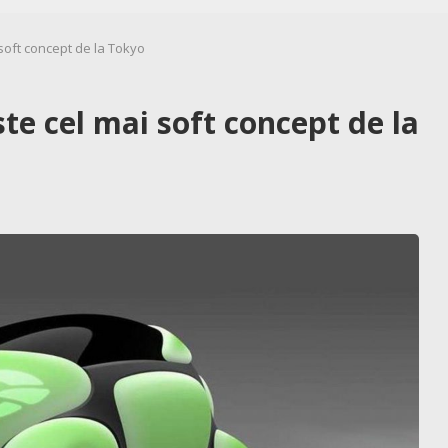
 soft concept de la Tokyo
ste cel mai soft concept de la