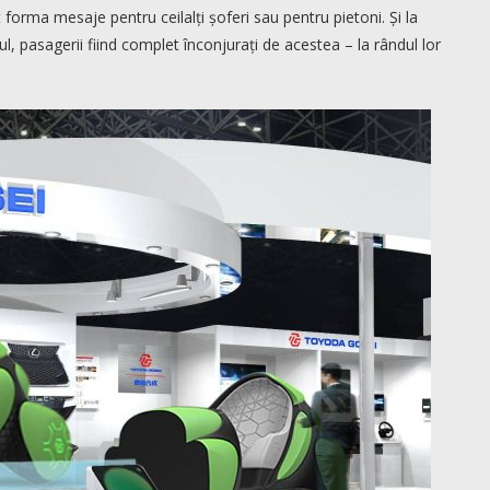
t forma mesaje pentru ceilalți șoferi sau pentru pietoni. Și la
, pasagerii fiind complet înconjurați de acestea – la rândul lor