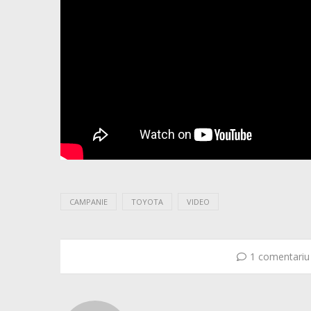
CAMPANIE
TOYOTA
VIDEO
1 comentariu