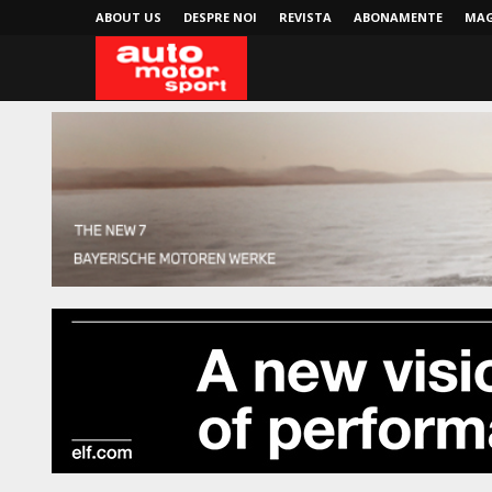
ABOUT US
DESPRE NOI
REVISTA
ABONAMENTE
MAG