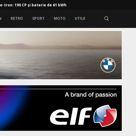
 e-tron: 190 CP și baterie de 61 kWh
N
RETRO
SPORT
MOTO
UTILE