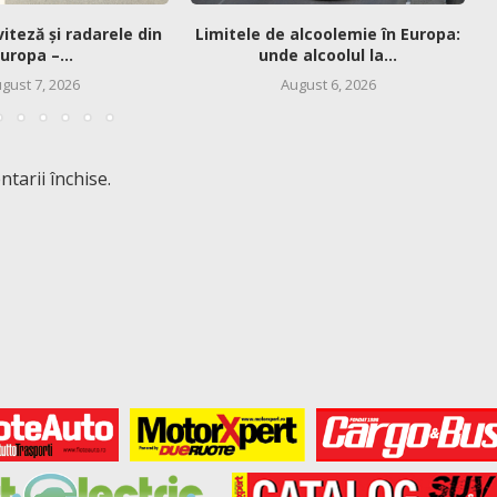
viteză și radarele din
Limitele de alcoolemie în Europa:
uropa –...
unde alcoolul la...
gust 7, 2026
August 6, 2026
tarii închise.