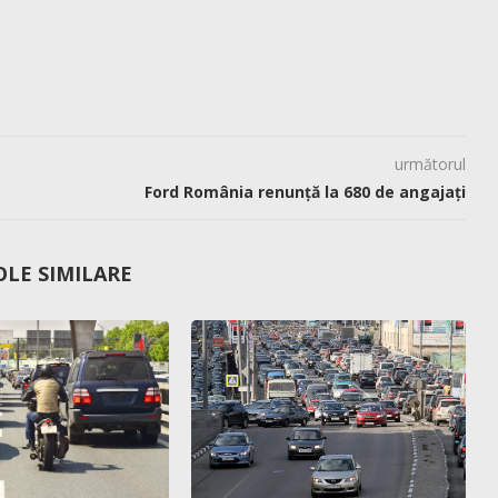
următorul
Ford România renunță la 680 de angajați
OLE SIMILARE