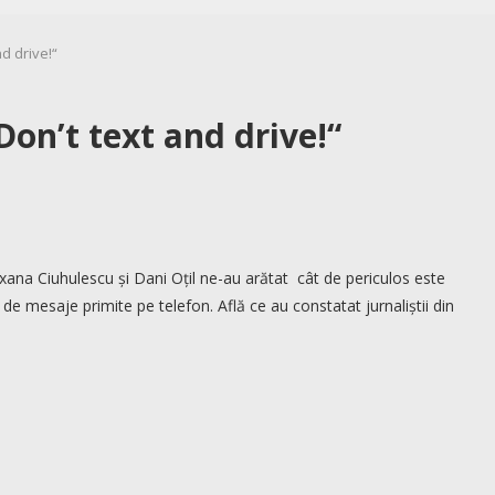
d drive!“
on’t text and drive!“
xana Ciuhulescu și Dani Oțil ne-au arătat cât de periculos este
de mesaje primite pe telefon. Află ce au constatat jurnaliștii din