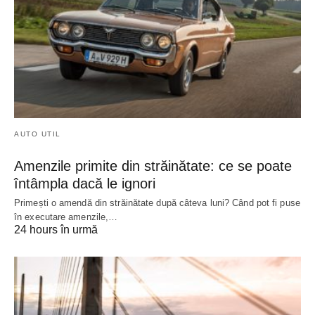
AUTO UTIL
Amenzile primite din străinătate: ce se poate
întâmpla dacă le ignori
Primești o amendă din străinătate după câteva luni? Când pot fi puse
în executare amenzile,…
24 hours în urmă