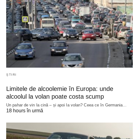
ȘTIRI
Limitele de alcoolemie în Europa: unde
alcoolul la volan poate costa scump
Un pahar de vin la cină – și apoi la volan? Ceea ce în Germania…
18 hours în urmă