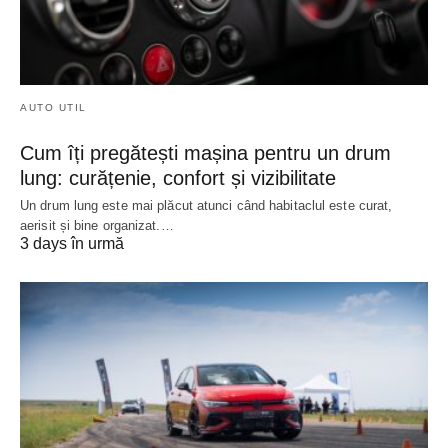
AUTO UTIL
Cum îți pregătești mașina pentru un drum
lung: curățenie, confort și vizibilitate
Un drum lung este mai plăcut atunci când habitaclul este curat,
aerisit și bine organizat.…
3 days în urmă