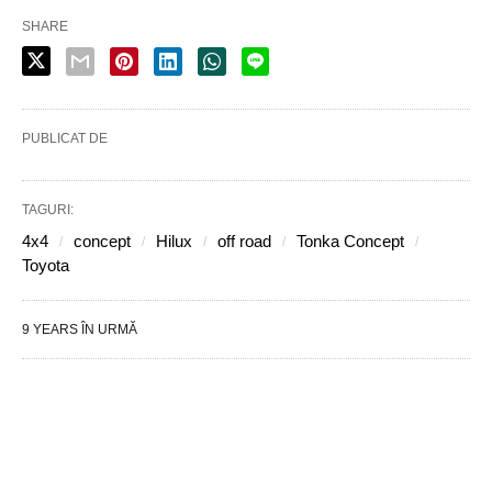
SHARE
PUBLICAT DE
TAGURI:
4x4
concept
Hilux
off road
Tonka Concept
Toyota
9 YEARS ÎN URMĂ