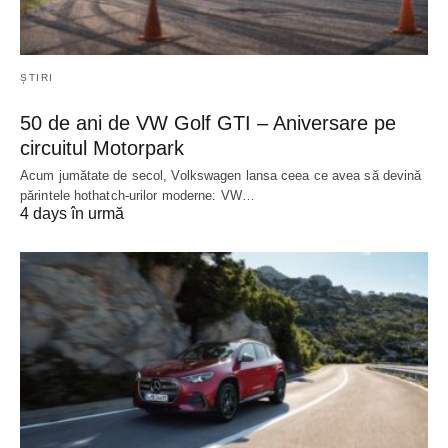
ȘTIRI
50 de ani de VW Golf GTI – Aniversare pe
circuitul Motorpark
Acum jumătate de secol, Volkswagen lansa ceea ce avea să devină
părintele hothatch-urilor moderne: VW…
4 days în urmă