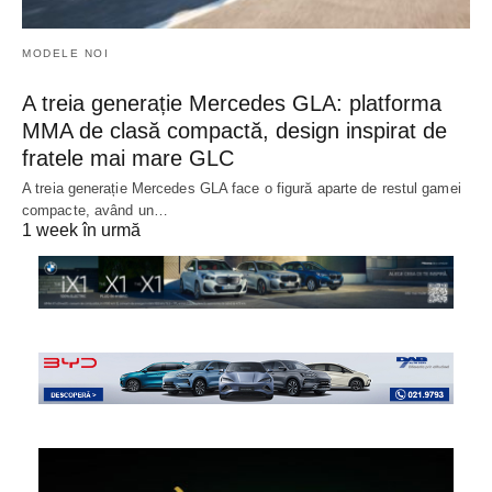
MODELE NOI
A treia generație Mercedes GLA: platforma
MMA de clasă compactă, design inspirat de
fratele mai mare GLC
A treia generație Mercedes GLA face o figură aparte de restul gamei
compacte, având un…
1 week în urmă