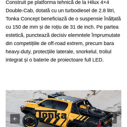
Construit pe platforma tehnică de la Hilux 4×4
Double-Cab, dotată cu un turbodiesel de 2.8 litri,
Tonka Concept beneficiază de o suspensie înălțată
cu 150 de mm și de roțiu de 31 de inch. Pe partea
estetică, punctează decisiv elemntele împrumutate
din competițiile de off-road extrem, precum bara
heavy-duty, protecțiile laterale, snorkelul, troliul
integrat și o baterie de proiectoare full LED.