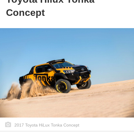
Concept
2017 Toyota HiLux Tonka Concept