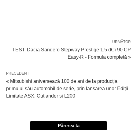
URMĂTOR
TEST: Dacia Sandero Stepway Prestige 1.5 dCi 90 CP
Easy-R - Formula completă »
PRECEDENT
« Mitsubishi aniversează 100 de ani de la producția
primului său automobil de serie, prin lansarea unor Ediții
Limitate ASX, Outlander si L200
Părerea ta